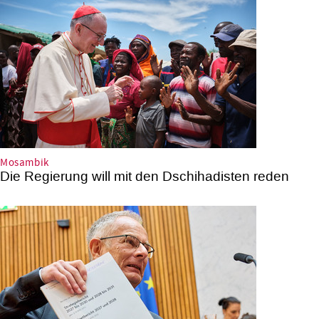
Mosambik
Die Regierung will mit den Dschihadisten reden