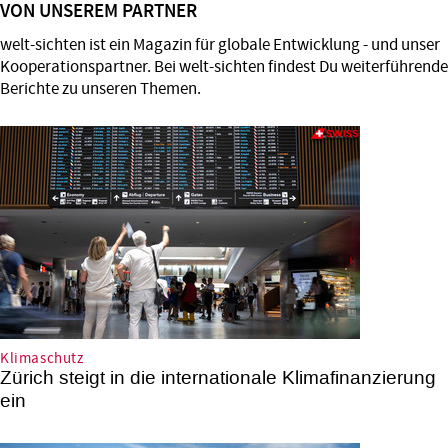
VON UNSEREM PARTNER
Direkt
zum
welt-sichten ist ein Magazin für globale Entwicklung - und unser
Inhalt
Kooperationspartner. Bei welt-sichten findest Du weiterführende
Berichte zu unseren Themen.
Klimaschutz
Zürich steigt in die internationale Klimafinanzierung
ein