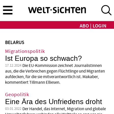
Direkt
zum
Inhalt
ABO
LOGIN
BELARUS
Migrationspolitik
Ist Europa so schwach?
Die EU-Kommission zeichnet Journalistinnen
17.12.2024
aus, die die Verbrechen gegen Flüchtlinge und Migranten
aufdecken, für die sie mitverantwortlich ist. Makaber,
kommentiert Tillmann Elliesen.
Geopolitik
Eine Ära des Unfriedens droht
Der Handel, das Internet, Migration und globale
03.01.2022