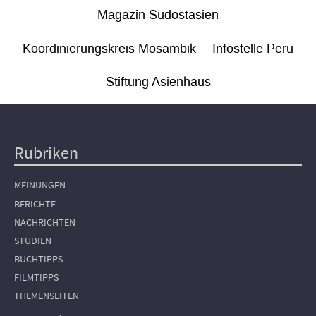
Magazin Südostasien
Koordinierungskreis Mosambik
Infostelle Peru
Stiftung Asienhaus
Rubriken
Hauptnavigation
MEINUNGEN
BERICHTE
NACHRICHTEN
STUDIEN
BUCHTIPPS
FILMTIPPS
THEMENSEITEN