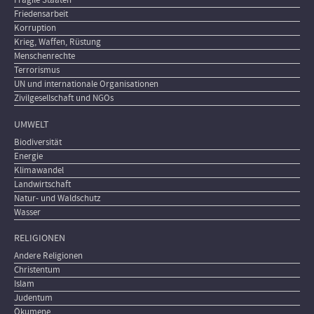
Fragile Staaten
Friedensarbeit
Korruption
Krieg, Waffen, Rüstung
Menschenrechte
Terrorismus
UN und internationale Organisationen
Zivilgesellschaft und NGOs
UMWELT
Biodiversität
Energie
Klimawandel
Landwirtschaft
Natur- und Waldschutz
Wasser
RELIGIONEN
Andere Religionen
Christentum
Islam
Judentum
Ökumene