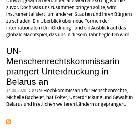
Umweltgefahren verbinden alle Weltteile so eng wie nie
zuvor. Doch was uns zusammen bringen sollte, wird
instrumentalisiert, um anderen Staaten und ihren Bürgern
zu schaden. Ein Überblick über neue Formen der
internationalen (Un-)Ordnung - und ein Ausblick auf das
globale Machtspiel, das uns in diesem Jahr begleiten wird.
UN-
Menschenrechtskommissarin
prangert Unterdrückung in
Belarus an
Die UN-Hochkommissarin für Menschenrechte,
14.09.2020
Michelle Bachelet, hat Folter, Unterdrückung und Gewalt in
Belarus und in etlichen weiteren Ländern angeprangert.