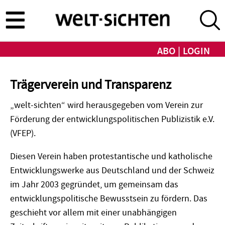
Direkt
zum
Inhalt
ABO
LOGIN
Trägerverein und Transparenz
„welt-sichten“ wird herausgegeben vom Verein zur
Förderung der entwicklungspolitischen Publizistik e.V.
(VFEP).
Diesen Verein haben protestantische und katholische
Entwicklungswerke aus Deutschland und der Schweiz
im Jahr 2003 gegründet, um gemeinsam das
entwicklungspolitische Bewusstsein zu fördern. Das
geschieht vor allem mit einer unabhängigen