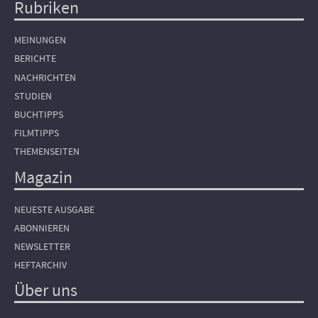
Rubriken
Hauptnavigation
MEINUNGEN
BERICHTE
NACHRICHTEN
STUDIEN
BUCHTIPPS
FILMTIPPS
THEMENSEITEN
Magazin
NEUESTE AUSGABE
ABONNIEREN
NEWSLETTER
HEFTARCHIV
Über uns