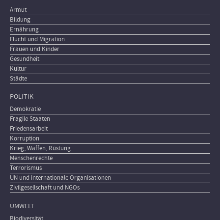
Armut
Bildung
Ernährung
Flucht und Migration
Frauen und Kinder
Gesundheit
Kultur
Städte
POLITIK
Demokratie
Fragile Staaten
Friedensarbeit
Korruption
Krieg, Waffen, Rüstung
Menschenrechte
Terrorismus
UN und internationale Organisationen
Zivilgesellschaft und NGOs
UMWELT
Biodiversität