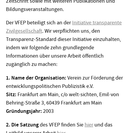
Zeitschrift sowie mit weiteren Publikationen und
Bildungsveranstaltungen.
Der VFEP beteiligt sich an der
Initiative transparente
Zivilgesellschaft
. Wir verpflichten uns, den
Transparenz-Standard dieser Initiative einzuhalten,
indem wir folgende zehn grundlegende
Informationen über unsere Arbeit öffentlich
zugänglich zu machen:
1. Name der Organisation:
Verein zur Förderung der
entwicklungspolitischen Publizistik e.V.
Sitz:
Frankfurt am Main, c/o welt-sichten, Emil-von
Behring-Straße 3, 60439 Frankfurt am Main
Gründungsjahr:
2003
2. Die Satzung
des VFEP finden Sie
hier
und das