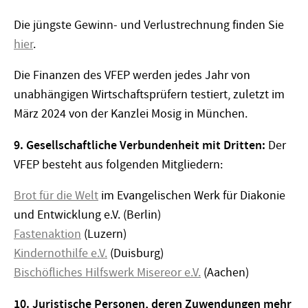
Die jüngste Gewinn- und Verlustrechnung finden Sie
hier
.
Die Finanzen des VFEP werden jedes Jahr von
unabhängigen Wirtschaftsprüfern testiert, zuletzt im
März 2024 von der Kanzlei Mosig in München.
9. Gesellschaftliche Verbundenheit mit Dritten:
Der
VFEP besteht aus folgenden Mitgliedern:
Brot für die Welt
im Evangelischen Werk für Diakonie
und Entwicklung e.V. (Berlin)
Fastenaktion
(Luzern)
Kindernothilfe e.V.
(Duisburg)
Bischöfliches Hilfswerk Misereor e.V.
(Aachen)
10. Juristische Personen, deren Zuwendungen mehr