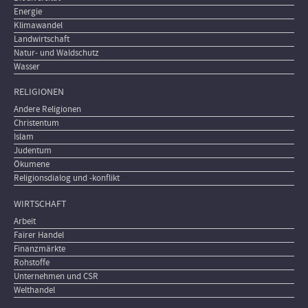
Energie
Klimawandel
Landwirtschaft
Natur- und Waldschutz
Wasser
RELIGIONEN
Andere Religionen
Christentum
Islam
Judentum
Ökumene
Religionsdialog und -konflikt
WIRTSCHAFT
Arbeit
Fairer Handel
Finanzmärkte
Rohstoffe
Unternehmen und CSR
Welthandel