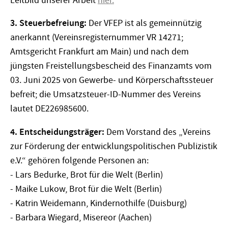
Leitbild unserer Arbeit
hier.
3. Steuerbefreiung:
Der VFEP ist als gemeinnützig
anerkannt (Vereinsregisternummer VR 14271;
Amtsgericht Frankfurt am Main) und nach dem
jüngsten Freistellungsbescheid des Finanzamts vom
03. Juni 2025
von Gewerbe- und Körperschaftssteuer
befreit; die Umsatzsteuer-ID-Nummer des Vereins
lautet DE226985600.
4. Entscheidungsträger:
Dem Vorstand des „Vereins
zur Förderung der entwicklungspolitischen Publizistik
e.V.“ gehören folgende Personen an:
- Lars Bedurke, Brot für die Welt (Berlin)
- Maike Lukow, Brot für die Welt (Berlin)
- Katrin Weidemann, Kindernothilfe (Duisburg)
- Barbara Wiegard, Misereor (Aachen)