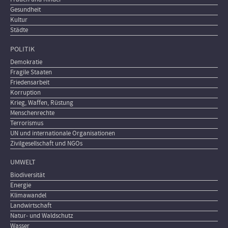
Gesundheit
Kultur
Städte
POLITIK
Demokratie
Fragile Staaten
Friedensarbeit
Korruption
Krieg, Waffen, Rüstung
Menschenrechte
Terrorismus
UN und internationale Organisationen
Zivilgesellschaft und NGOs
UMWELT
Biodiversität
Energie
Klimawandel
Landwirtschaft
Natur- und Waldschutz
Wasser