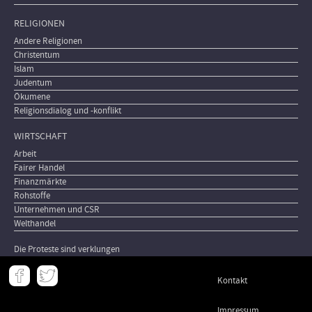
RELIGIONEN
Andere Religionen
Christentum
Islam
Judentum
Ökumene
Religionsdialog und -konflikt
WIRTSCHAFT
Arbeit
Fairer Handel
Finanzmärkte
Rohstoffe
Unternehmen und CSR
Welthandel
Die Proteste sind verklungen
Meta
Kontakt
-
Footer
Impressum