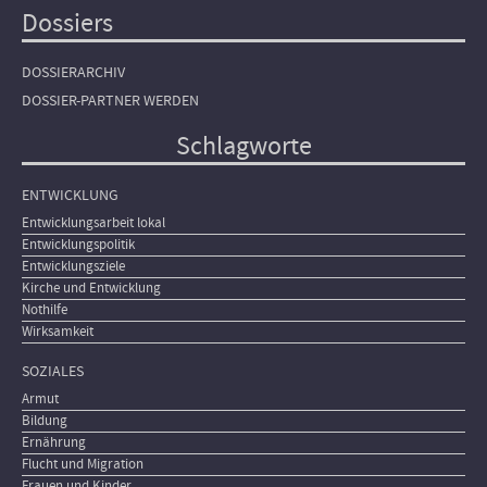
Dossiers
DOSSIERARCHIV
DOSSIER-PARTNER WERDEN
Schlagworte
ENTWICKLUNG
Entwicklungsarbeit lokal
Entwicklungspolitik
Entwicklungsziele
Kirche und Entwicklung
Nothilfe
Wirksamkeit
SOZIALES
Armut
Bildung
Ernährung
Flucht und Migration
Frauen und Kinder