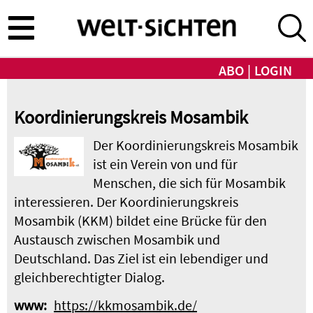
Direkt
zum
Inhalt
ABO
LOGIN
Koordinierungskreis Mosambik
Der Koordinierungskreis Mosambik
ist ein Verein von und für
Menschen, die sich für Mosambik
interessieren. Der Koordinierungskreis
Mosambik (KKM) bildet eine Brücke für den
Austausch zwischen Mosambik und
Deutschland. Das Ziel ist ein lebendiger und
gleichberechtigter Dialog.
www
https://kkmosambik.de/