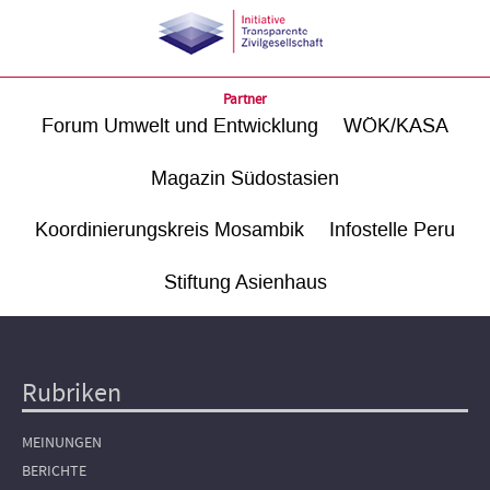
Partner
Forum Umwelt und Entwicklung
WÖK/KASA
Magazin Südostasien
Koordinierungskreis Mosambik
Infostelle Peru
Stiftung Asienhaus
Rubriken
Hauptnavigation
MEINUNGEN
BERICHTE