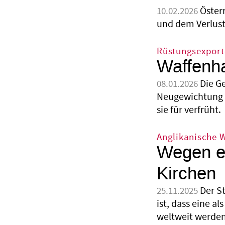
Öster
10.02.2026
und dem Verlust
Rüstungsexport
Waffenha
Die G
08.01.2026
Neugewichtung v
sie für verfrüht.
Anglikanische 
Wegen ei
Kirchen
Der S
25.11.2025
ist, dass eine a
weltweit werden 