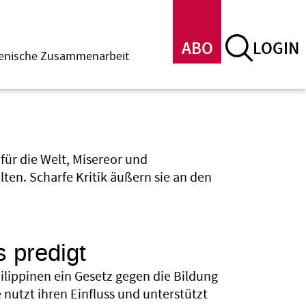
ABO
LOGIN
menische Zusammenarbeit
für die Welt, Misereor und
ten. Scharfe Kritik äußern sie an den
 predigt
Philippinen ein Gesetz gegen die Bildung
 nutzt ihren Einfluss und unterstützt