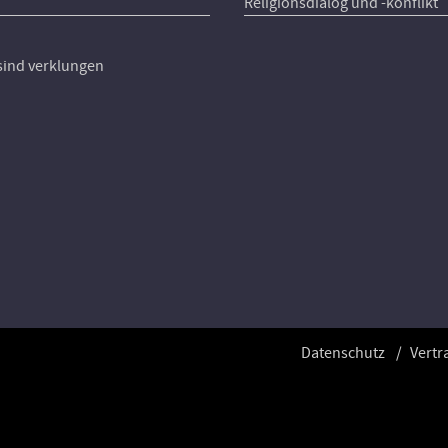
Religionsdialog und -konflikt
 sind verklungen
Datenschutz
Vertr