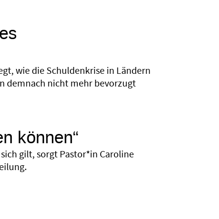
des
gt, wie die Schuldenkrise in Ländern
len demnach nicht mehr bevorzugt
men können“
sich gilt, sorgt Pastor*in Caroline
eilung.