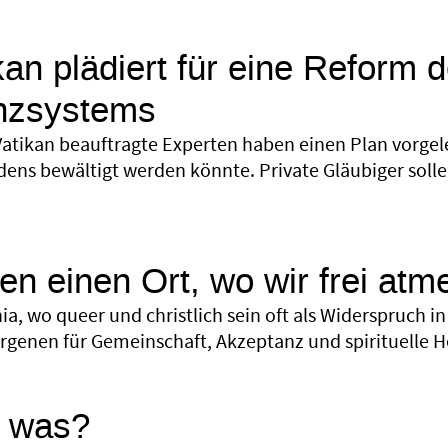
kan plädiert für eine Reform 
anzsystems
atikan beauftragte Experten haben einen Plan vorgele
dens bewältigt werden könnte. Private Gläubiger sol
len einen Ort, wo wir frei at
ia, wo queer und christlich sein oft als Widerspruch in 
genen für Gemeinschaft, Akzeptanz und spirituelle H
, was?