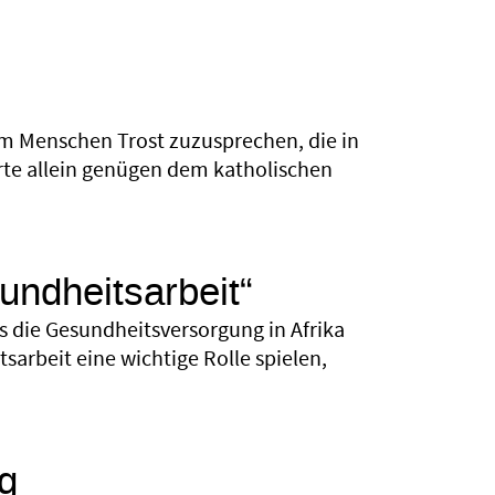
 um Menschen Trost zuzusprechen, die in
rte allein genügen dem katholischen
undheitsarbeit“
 die Gesundheitsversorgung in Afrika
sarbeit eine wichtige Rolle spielen,
ng