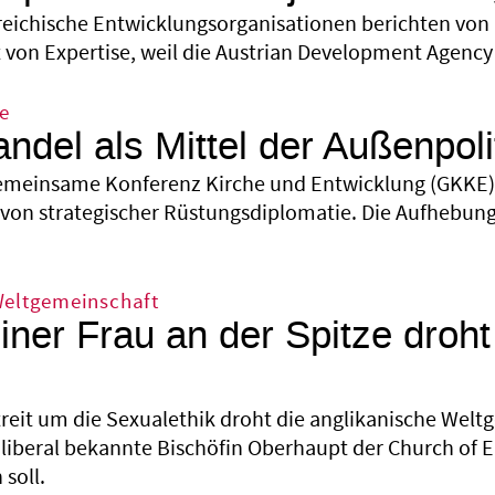
reichische Entwicklungsorganisationen berichten von
 von Expertise, weil die Austrian Development Agency
e
ndel als Mittel der Außenpoli
emeinsame Konferenz Kirche und Entwicklung (GKKE) r
on strategischer Rüstungsdiplomatie. Die Aufhebung 
Weltgemeinschaft
ner Frau an der Spitze droht
treit um die Sexualethik droht die anglikanische Welt
ls liberal bekannte Bischöfin Oberhaupt der Church of
soll.