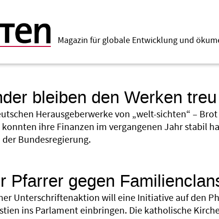
Magazin für globale Entwicklung und öku
der bleiben den Werken treu
eutschen Herausgeberwerke von „welt-sichten“ – Brot 
 konnten ihre Finanzen im vergangenen Jahr stabil hal
 der Bundesregierung.
 Pfarrer gegen Familienclans
ner Unterschriftenaktion will eine Initiative auf den 
stien ins Parlament einbringen. Die katholische Kirche