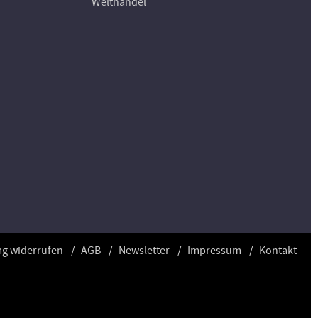
Welthandel
ag widerrufen
AGB
Newsletter
Impressum
Kontakt