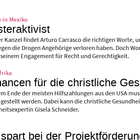
 in Mexiko
teraktivist
er Kanzel findet Arturo Carrasco die richtigen Worte,
egen die Drogen Angehörige verloren haben. Doch Wo
in seinem Engagement für Recht und Gerechtigkeit.
frika
ancen für die christliche Ges
em Ende der meisten Hilfszahlungen aus den USA muss
gestellt werden. Dabei kann die christliche Gesundheit
eitsexpertin Gisela Schneider.
spart bei der Projektförderu