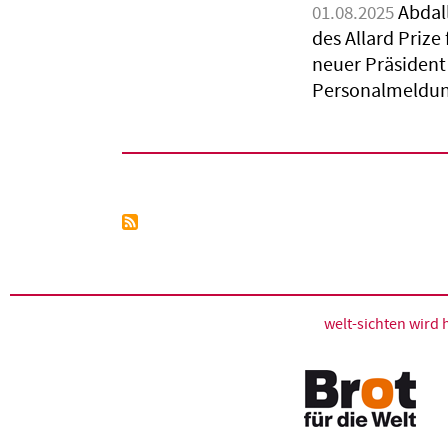
Abdal
01.08.2025
des Allard Prize 
neuer Präsident
Personalmeldun
Seitennummerierung
welt-sichten wir