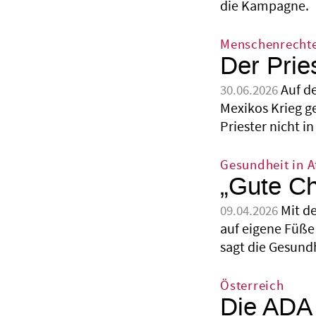
die Kampagne.
Menschenrechte
Der Pries
Auf d
30.06.2026
Mexikos Krieg g
Priester nicht 
Gesundheit in A
„Gute Ch
Mit d
09.04.2026
auf eigene Füße 
sagt die Gesundh
Österreich
Die ADA 