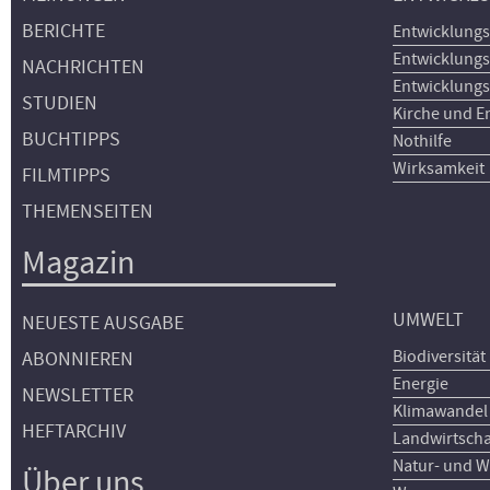
BERICHTE
Entwicklungs
Entwicklungs
NACHRICHTEN
Entwicklungs
STUDIEN
Kirche und E
BUCHTIPPS
Nothilfe
Wirksamkeit
FILMTIPPS
THEMENSEITEN
Magazin
UMWELT
NEUESTE AUSGABE
Biodiversität
ABONNIEREN
Energie
NEWSLETTER
Klimawandel
HEFTARCHIV
Landwirtscha
Natur- und W
Über uns