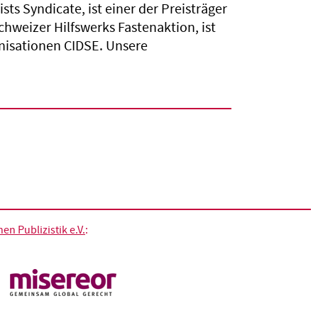
s Syndicate, ist einer der Preisträger
Schweizer Hilfswerks Fastenaktion, ist
anisationen CIDSE. Unsere
n Publizistik e.V.
: