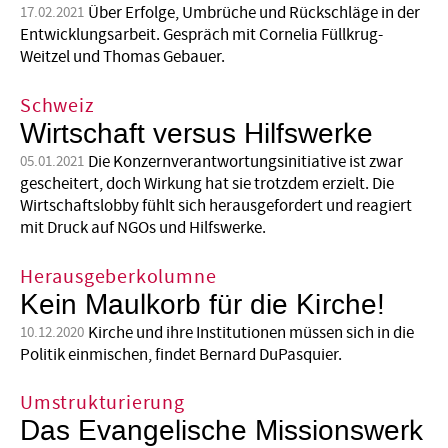
Über Erfolge, Umbrüche und Rückschläge in der
17.02.2021
Entwicklungsarbeit. Gespräch mit Cornelia Füllkrug-
Weitzel und Thomas Gebauer.
Schweiz
Wirtschaft versus Hilfswerke
Die Konzernverantwortungsinitiative ist zwar
05.01.2021
gescheitert, doch Wirkung hat sie trotzdem erzielt. Die
Wirtschaftslobby fühlt sich herausgefordert und reagiert
mit Druck auf NGOs und Hilfswerke.
Herausgeberkolumne
Kein Maulkorb für die Ki rche!
Kirche und ihre Institutionen müssen sich in die
10.12.2020
Politik einmischen, findet Bernard DuPasquier.
Umstrukturierung
Das Evangelische Missionswerk