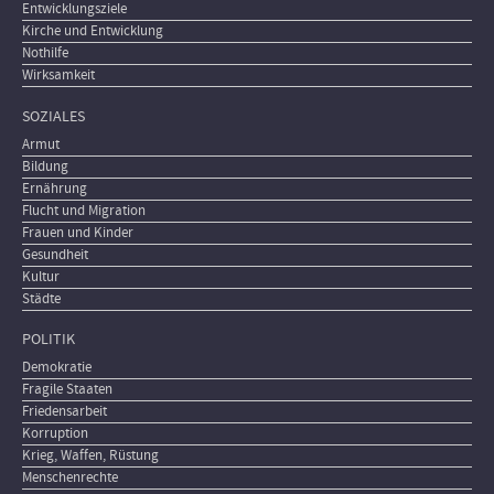
Entwicklungsziele
Kirche und Entwicklung
Nothilfe
Wirksamkeit
SOZIALES
Armut
Bildung
Ernährung
Flucht und Migration
Frauen und Kinder
Gesundheit
Kultur
Städte
POLITIK
Demokratie
Fragile Staaten
Friedensarbeit
Korruption
Krieg, Waffen, Rüstung
Menschenrechte