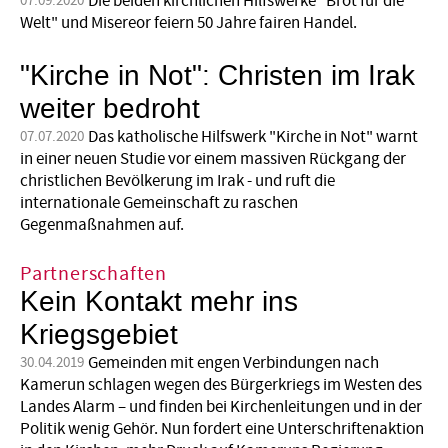
Die beiden kirchlichen Hilfswerke "Brot für die
07.09.2020
Welt" und Misereor feiern 50 Jahre fairen Handel.
"Kirche in Not": Christen im Irak
weiter bedroht
Das katholische Hilfswerk "Kirche in Not" warnt
07.07.2020
in einer neuen Studie vor einem massiven Rückgang der
christlichen Bevölkerung im Irak - und ruft die
internationale Gemeinschaft zu raschen
Gegenmaßnahmen auf.
Partnerschaften
Kein Kontakt mehr ins
Kriegsgebiet
Gemeinden mit engen Verbindungen nach
30.04.2019
Kamerun schlagen wegen des Bürgerkriegs im Westen des
Landes Alarm – und finden bei Kirchenleitungen und in der
Politik wenig Gehör. Nun fordert eine Unterschriftenaktion