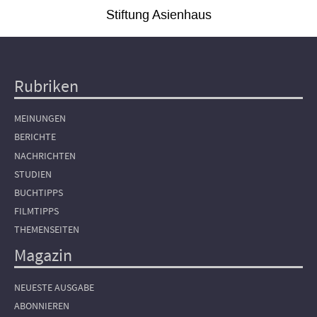
Stiftung Asienhaus
Rubriken
Hauptnavigation
MEINUNGEN
BERICHTE
NACHRICHTEN
STUDIEN
BUCHTIPPS
FILMTIPPS
THEMENSEITEN
Magazin
NEUESTE AUSGABE
ABONNIEREN