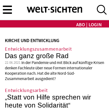
Direkt
zum
Inhalt
ABO
LOGIN
KIRCHE UND ENTWICKLUNG
Entwicklungszusammenarbeit
Das ganz große Rad
In der Pandemie und mit Blick auf künftige Krisen
22.06.2021
denken Fachleute über neue Formen internationaler
Kooperation nach. Hat die alte Nord-Süd-
Zusammenarbeit ausgedient?
Entwicklungsarbeit
„Statt von Hilfe sprechen wir
heute von Solidarität“