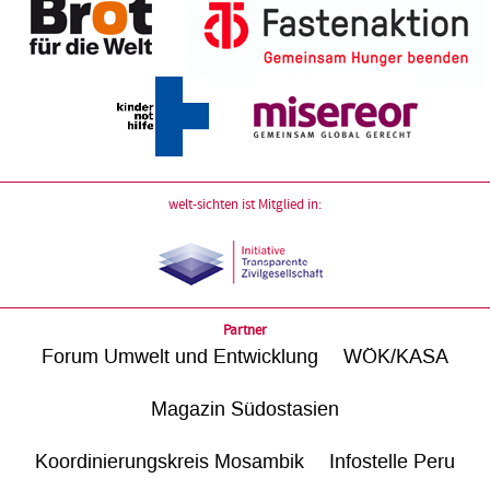
welt-sichten ist Mitglied in:
Partner
Forum Umwelt und Entwicklung
WÖK/KASA
Magazin Südostasien
Koordinierungskreis Mosambik
Infostelle Peru