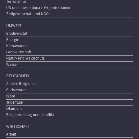
Terrorismus
UN und internationale Organisationen
Zivilgesellschaft und NGOs
UMWELT
Biodiversität
Energie
Klimawandel
Landwirtschaft
Natur- und Waldschutz
Wasser
RELIGIONEN
Andere Religionen
Christentum
Islam
Judentum
Ökumene
Religionsdialog und -konflikt
WIRTSCHAFT
Arbeit