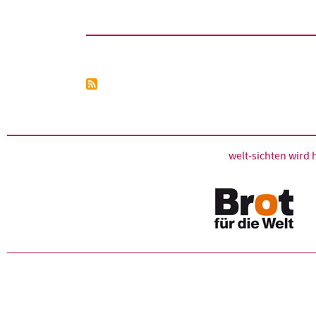
Seitennummerierung
welt-sichten wir