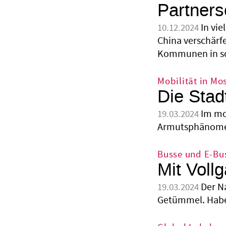
Partners
In vi
10.12.2024
China verschärfe
Kommunen in so
Mobilität in M
Die Stad
Im mo
19.03.2024
Armutsphänomen,
Busse und E-Bus
Mit Vollg
Der Na
19.03.2024
Getümmel. Habe