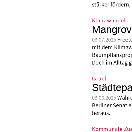
stärker fördern, 
Klimawandel
Mangrove
Freet
03.07.2025
mit dem Klimawa
Baumpflanzproje
Doch im Alltag 
Israel
Städtepa
Währen
03.06.2025
Berliner Senat e
heraus.
Kommunale Zu