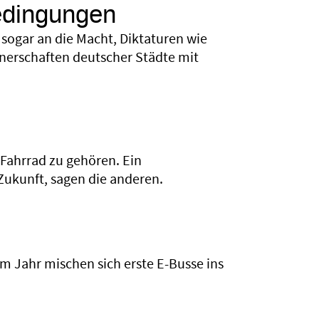
edingungen
sogar an die Macht, Diktaturen wie
rtnerschaften deutscher Städte mit
ahrrad zu gehören. Ein
Zukunft, sagen die anderen.
tem Jahr mischen sich erste E-Busse ins