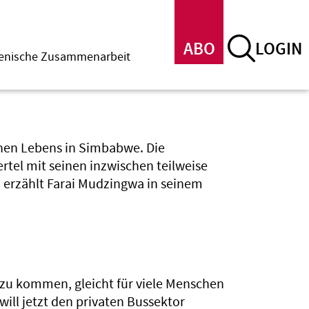
ABO
LOGIN
menische Zusammenarbeit
ichen Lebens in Simbabwe. Die
rtel mit seinen inzwischen teilweise
 erzählt Farai Mudzingwa in seinem
t zu kommen, gleicht für viele Menschen
ill jetzt den privaten Bussektor