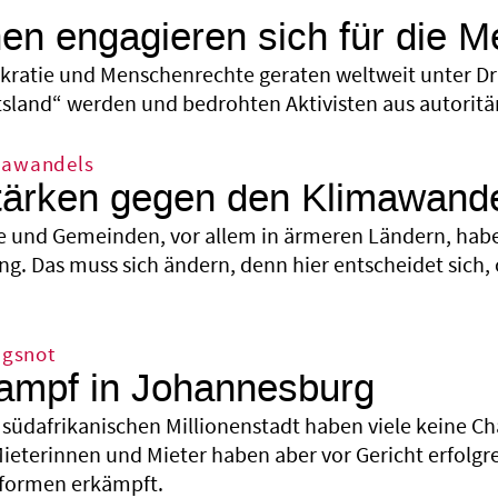
n engagieren sich für die M
ratie und Menschenrechte geraten weltweit unter Dru
land“ werden und bedrohten Aktivisten aus autoritär
mawandels
tärken gegen den Klimawand
e und Gemeinden, vor allem in ärmeren Ländern, hab
ng. Das muss sich ändern, denn hier entscheidet sich
gsnot
ampf in Johannesburg
r südafrikanischen Millionenstadt haben viele keine 
Miete­rinnen und Mieter haben aber vor Gericht erfo
eformen erkämpft.