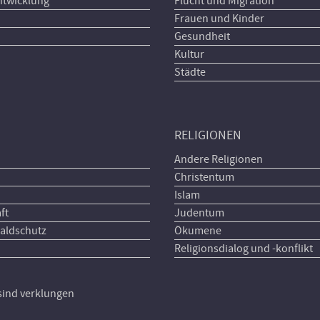
ntwicklung
Flucht und Migration
Frauen und Kinder
Gesundheit
Kultur
Städte
RELIGIONEN
Andere Religionen
Christentum
Islam
ft
Judentum
aldschutz
Ökumene
Religionsdialog und -konflikt
 sind verklungen