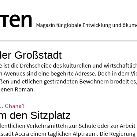
Magazin für globale Entwicklung und öku
der Großstadt
e ist die Drehscheibe des kulturellen und wirtschaftl
 Avenues sind eine begehrte Adresse. Doch in dem Vie
aßen und etlichen gestrandeten Bewohnern brodelt es,
ebenen Roman.
... Ghana?
 den Sitzplatz
ffentlichen Verkehrsmitteln zur Schule oder zur Arbei
stadt Accra einem täglichen Alptraum. Die Regierung w