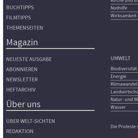
Kirche und E
BUCHTIPPS
Nothilfe
Wirksamkeit
FILMTIPPS
THEMENSEITEN
Magazin
UMWELT
NEUESTE AUSGABE
Biodiversität
ABONNIEREN
Energie
NEWSLETTER
Klimawandel
HEFTARCHIV
Landwirtscha
Natur- und W
Über uns
Wasser
ÜBER WELT-SICHTEN
Die Proteste
REDAKTION