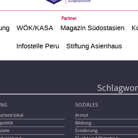
Partner
ung
WÖK/KASA
Magazin Südostasien
Ko
Infostelle Peru
Stiftung Asienhaus
Schlagwor
UNG
SOZIALES
arbeit lokal
Armut
politik
Bildung
ziele
Ernährung