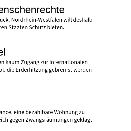
enschenrechte
ck. Nordrhein-Westfalen will deshalb
en Staaten Schutz bieten.
el
en kaum Zugang zur internationalen
, ob die Erderhitzung gebremst werden
Chance, eine bezahlbare Wohnung zu
lgreich gegen Zwangsräumungen geklagt