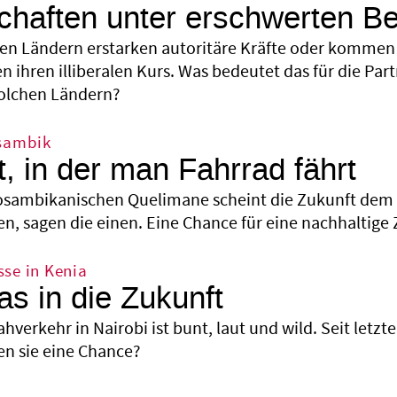
chaften unter erschwerten B
elen Ländern erstarken autoritäre Kräfte oder kommen 
n ihren illiberalen Kurs. Was bedeutet das für die Pa
lchen Ländern?
osambik
t, in der man Fahrrad fährt
sambikanischen Quelimane scheint die Zukunft dem F
 sagen die einen. Eine Chance für eine nachhaltige 
se in Kenia
as in die Zukunft
hverkehr in Nairobi ist bunt, laut und wild. Seit letz
n sie eine Chance?