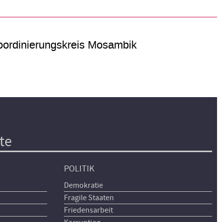
ordinierungskreis Mosambik
te
POLITIK
Demokratie
Fragile Staaten
Friedensarbeit