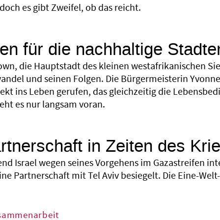
doch es gibt Zweifel, ob das reicht.
n für die nachhaltige Stadte
own, die Hauptstadt des kleinen westafrikanischen Sie
ndel und seinen Folgen. Die Bürgermeisterin Yvonne 
kt ins Leben gerufen, das gleichzeitig die Lebensbed
geht es nur langsam voran.
rtnerschaft in Zeiten des Kri
d Israel wegen seines Vorgehens im Gazastreifen inter
ine Partnerschaft mit Tel Aviv besiegelt. Die Eine-Welt
sammenarbeit