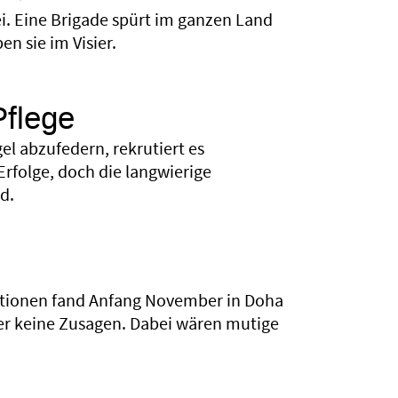
i. Eine Brigade spürt im ganzen Land
n sie im Visier.
Pflege
l abzufedern, rekrutiert es
rfolge, doch die langwierige
d.
Nationen fand Anfang November in Doha
aber keine Zusagen. Dabei wären mutige