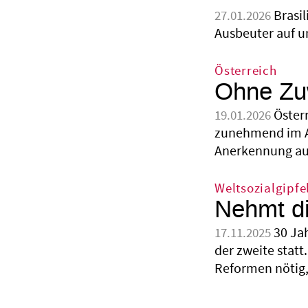
Brasi
27.01.2026
Ausbeuter auf u
Österreich
Ohne Zuw
Öster
19.01.2026
zunehmend im Au
Anerkennung aus
Weltsozialgipfe
Nehmt di
30 Ja
17.11.2025
der zweite statt
Reformen nötig,