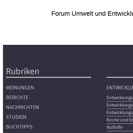
Forum Umwelt und Entwickl
Rubriken
Hauptnavigation
MEINUNGEN
ENTWICKL
BERICHTE
Entwicklungs
Entwicklungs
NACHRICHTEN
Entwicklungs
STUDIEN
Kirche und E
BUCHTIPPS
Nothilfe