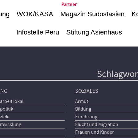
Partner
ung
WÖK/KASA
Magazin Südostasien
Ko
Infostelle Peru
Stiftung Asienhaus
Schlagwor
UNG
SOZIALES
arbeit lokal
Armut
politik
Bildung
ziele
Ernährung
ntwicklung
Flucht und Migration
Frauen und Kinder