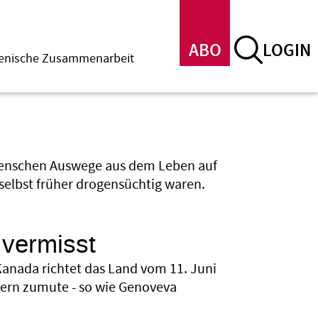
ABO
LOGIN
menische Zusammenarbeit
n Menschen Auswege aus dem Leben auf
selbst früher drogensüchtig waren.
vermisst
anada richtet das Land vom 11. Juni
eiern zumute - so wie Genoveva