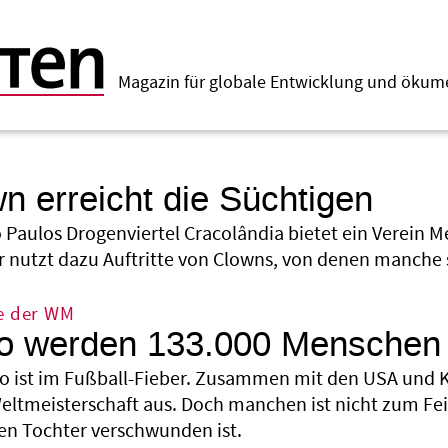
Magazin für globale Entwicklung und öku
n erreicht die Süchtigen
o Paulos Drogenviertel Cracolândia bietet ein Verei
Er nutzt dazu Auftritte von Clowns, von denen manche 
te der WM
ko werden 133.000 Menschen 
o ist im Fußball-Fieber. Zusammen mit den USA und K
e Weltmeisterschaft aus. Doch manchen ist nicht zum F
n Tochter verschwunden ist.