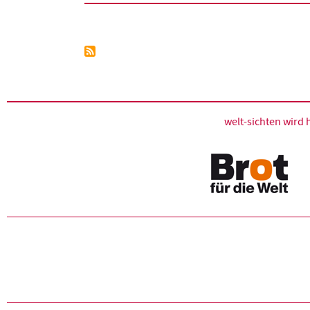
Seitennummerierung
welt-sichten wir