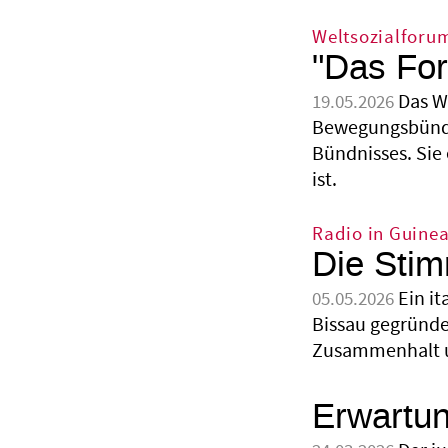
Weltsozialforu
"Das For
Das W
19.05.2026
Bewegungsbündni
Bündnisses. Sie
ist.
Radio in Guine
Die Stim
Ein i
05.05.2026
Bissau gegründet
Zusammenhalt un
Erwartu