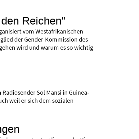
 den Reichen"
rganisiert vom Westafrikanischen
tglied der Gender-Kommission des
 gehen wird und warum es so wichtig
en Radiosender Sol Mansi in Guinea-
uch weil er sich dem sozialen
ngen