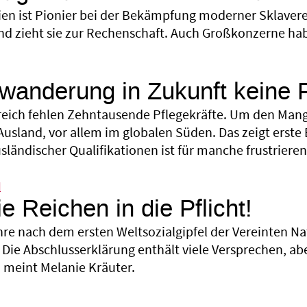
lien ist Pionier bei der Bekämpfung moderner Sklavere
nd zieht sie zur Rechenschaft. Auch Großkonzerne habe
anderung in Zukunft keine 
reich fehlen Zehntausende Pflegekräfte. Um den Mange
sland, vor allem im globalen Süden. Das zeigt erste E
ländischer Qualifikationen ist für manche frustrieren
l
e Reichen in die Pflicht!
hre nach dem ersten Weltsozialgipfel der Vereinten 
. Die Abschlusserklärung enthält viele Versprechen, 
 meint Melanie Kräuter.