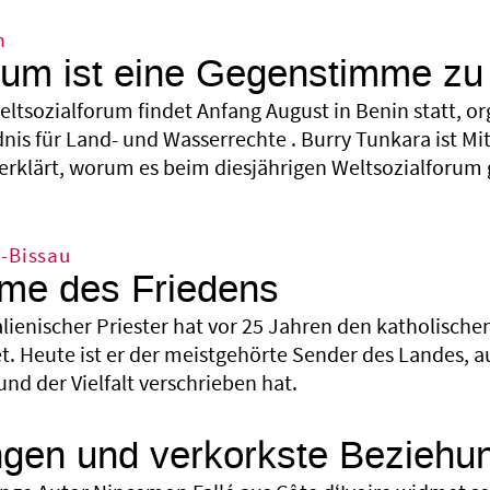
m
um ist eine Gegenstimme zu
eltsozialforum findet Anfang August in Benin statt, o
s für Land- und Wasserrechte . Burry Tunkara ist Mi
 erklärt, worum es beim diesjährigen Weltsozialforum
a-Bissau
me des Friedens
talienischer Priester hat vor 25 Jahren den katholisch
. Heute ist er der meistgehörte Sender des Landes, a
d der Vielfalt verschrieben hat.
ngen und verkorkste Beziehu