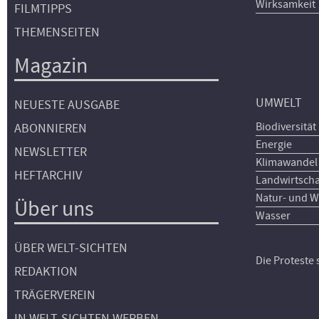
Wirksamkeit
FILMTIPPS
THEMENSEITEN
Magazin
UMWELT
NEUESTE AUSGABE
Biodiversität
ABONNIEREN
Energie
NEWSLETTER
Klimawandel
HEFTARCHIV
Landwirtscha
Natur- und W
Über uns
Wasser
ÜBER WELT-SICHTEN
Die Proteste
REDAKTION
TRÄGERVEREIN
IN WELT-SICHTEN WERBEN