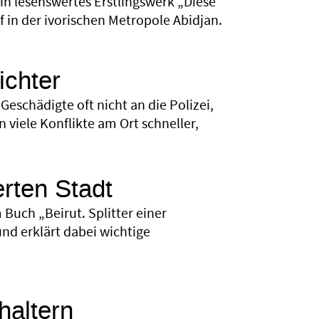
in lesenswertes Erstlingswerk „Diese
in der ivorischen Metropole Abidjan.
ichter
Geschädigte oft nicht an die Polizei,
 viele Konflikte am Ort schneller,
erten Stadt
 Buch „Beirut. Splitter einer
nd erklärt dabei wichtige
haltern