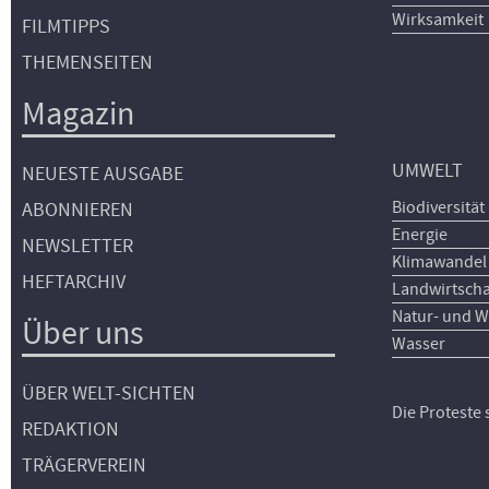
Wirksamkeit
FILMTIPPS
THEMENSEITEN
Magazin
UMWELT
NEUESTE AUSGABE
Biodiversität
ABONNIEREN
Energie
NEWSLETTER
Klimawandel
HEFTARCHIV
Landwirtscha
Natur- und W
Über uns
Wasser
ÜBER WELT-SICHTEN
Die Proteste
REDAKTION
TRÄGERVEREIN