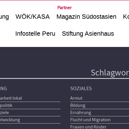
Partner
ung
WÖK/KASA
Magazin Südostasien
Ko
Infostelle Peru
Stiftung Asienhaus
Schlagwor
UNG
SOZIALES
arbeit lokal
Armut
politik
Bildung
ziele
Ernährung
ntwicklung
Flucht und Migration
Frauen und Kinder