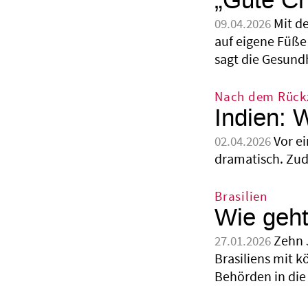
„Gute Ch
Mit d
09.04.2026
auf eigene Füße 
sagt die Gesundh
Nach dem Rück
Indien: 
Vor e
02.04.2026
dramatisch. Zud
Brasilien
Wie geht
Zehn 
27.01.2026
Brasiliens mit k
Behörden in di