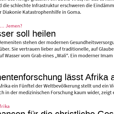
d die schlechte Infrastruktur erschweren die Eindämm
r Diakonie Katastrophenhilfe in Goma.
 ... Jemen?
er soll heilen
 Jemeniten stehen der modernen Gesundheitsversorgu
ber. Sie vertrauen lieber auf traditionelle, auf Glaub
auf Wasser vom Grab eines „Wali“. Ein moderner Imam
ntenforschung lässt Afrika 
frika ein Fünftel der Weltbevölkerung stellt und ein V
sich in der medizinischen Forschung kaum wider, zeigt 
frika