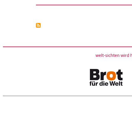
Seitennummerierung
welt-sichten wir