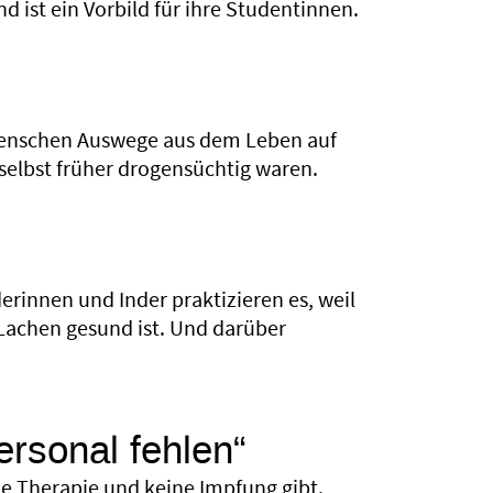
d ist ein Vorbild für ihre Studentinnen.
n Menschen Auswege aus dem Leben auf
selbst früher drogensüchtig waren.
erinnen und Inder praktizieren es, weil
 Lachen gesund ist. Und darüber
rsonal fehlen“
ine Therapie und keine Impfung gibt.