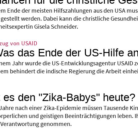
ancen für die christliche Ges
em Ende der meisten Hilfszahlungen aus den USA muss
gestellt werden. Dabei kann die christliche Gesundheit
eitsexpertin Gisela Schneider.
zug von USAID
Was das Ende der US-Hilfe an
inem Jahr wurde die US-Entwicklungsagentur USAID zer
em behindert die indische Regierung die Arbeit einh
 es den "Zika-Babys" heute?
Jahre nach einer Zika-Epidemie müssen Tausende Kin
örperlichen und geistigen Beeinträchtigungen leben. I
e Verantwortung genommen.