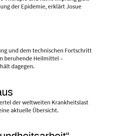
ung der Epidemie, erklärt Josue
ng und dem technischen Fortschritt
en beruhende Heilmittel –
 hält dagegen.
aus
iertel der weltweiten Krankheitslast
eine aktuelle Übersicht.