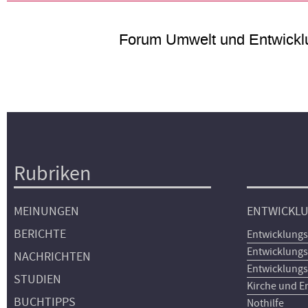
Forum Umwelt und Entwickl
Rubriken
Hauptnavigation
MEINUNGEN
ENTWICKL
BERICHTE
Entwicklungs
Entwicklungs
NACHRICHTEN
Entwicklungs
STUDIEN
Kirche und E
BUCHTIPPS
Nothilfe