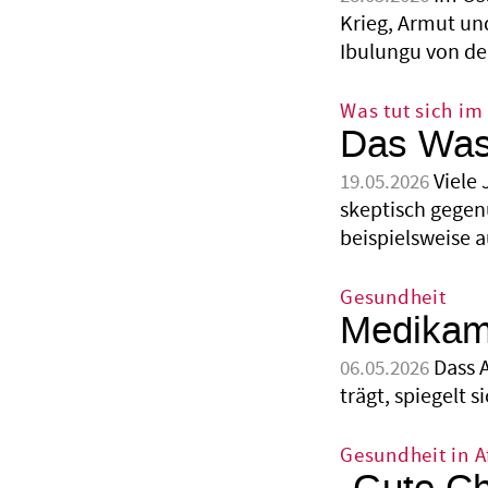
Krieg, Armut un
Ibulungu von de
Was tut sich im
Das Wass
Viele
19.05.2026
skeptisch gegenü
beispielsweise 
Gesundheit
Medikame
Dass A
06.05.2026
trägt, spiegelt 
Gesundheit in A