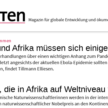
Magazin für globale Entwicklung und öku
ommen
nd Afrika müssen sich einig
erhandlungen über einen wichtigen Anhang zum Pa
letzt angesichts der aktuellen Ebola-Epidemie sollten 
 findet Tillmann Elliesen.
o
 die in Afrika auf Weltniveau
anische Naturwissenschaftlerinnen werden in der inte
n naturwissenschaftlicher Nobelpreis an den Kontinen