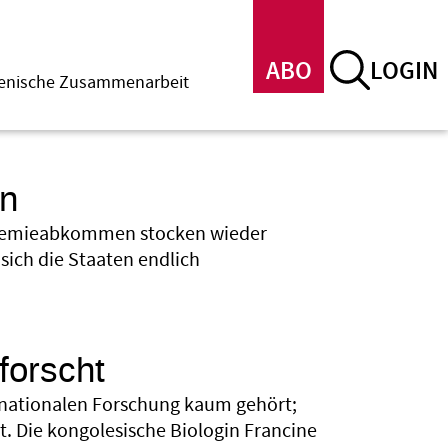
ABO
LOGIN
menische Zusammenarbeit
en
ndemieabkommen stocken wieder
sich die Staaten endlich
 forscht
rnationalen Forschung kaum gehört;
t. Die kongolesische Biologin Francine