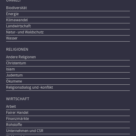
UMWELT
Biodiversität
Energie
Klimawandel
Landwirtschaft
Natur- und Waldschutz
Wasser
RELIGIONEN
Andere Religionen
Christentum
Islam
Judentum
Ökumene
Religionsdialog und -konflikt
WIRTSCHAFT
Arbeit
Fairer Handel
Finanzmärkte
Rohstoffe
Unternehmen und CSR