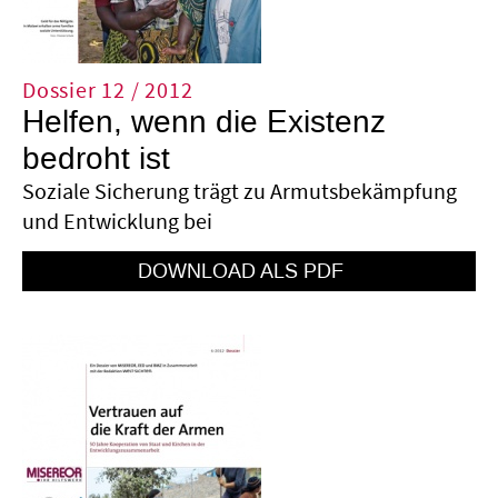
Dossier 12 / 2012
Helfen, wenn die Existenz
bedroht ist
Soziale Sicherung trägt zu Armutsbekämpfung
und Entwicklung bei
HTTPS://WWW.KFW-
ENTWICKLUNGSBANK.DE/DOWNLOAD-
CENTER/PDF-DOKUMENTE-
MEDIENKOOPERA…