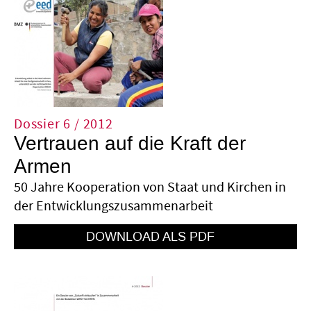
Dossier 6 / 2012
Vertrauen auf die Kraft der
Armen
50 Jahre Kooperation von Staat und Kirchen in
der Entwicklungszusammenarbeit
HTTP://WWW.BROT-FUER-DIE-
WELT.DE/FILEADMIN/MEDIAPOOL/2_DOWNL