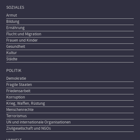
SOZIALES
Armut
Bildung
Ernährung
Flucht und Migration
Frauen und Kinder
Gesundheit
Kultur
Städte
POLITIK
Demokratie
Fragile Staaten
Friedensarbeit
Korruption
Krieg, Waffen, Rüstung
Menschenrechte
Terrorismus
UN und internationale Organisationen
Zivilgesellschaft und NGOs