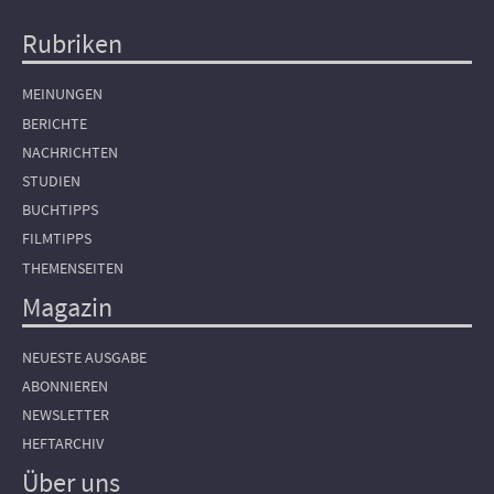
Rubriken
Hauptnavigation
MEINUNGEN
BERICHTE
NACHRICHTEN
STUDIEN
BUCHTIPPS
FILMTIPPS
THEMENSEITEN
Magazin
NEUESTE AUSGABE
ABONNIEREN
NEWSLETTER
HEFTARCHIV
Über uns