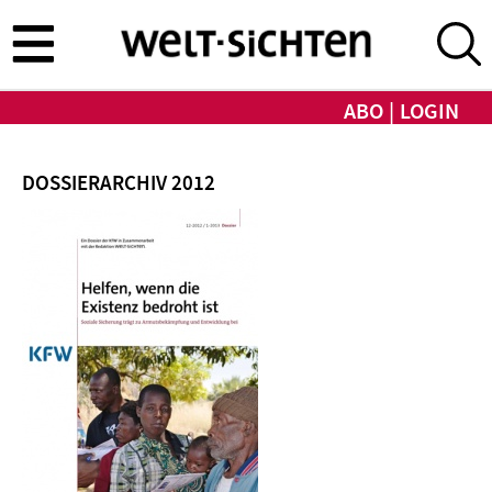
Direkt
zum
Inhalt
ABO
LOGIN
DOSSIERARCHIV 2012