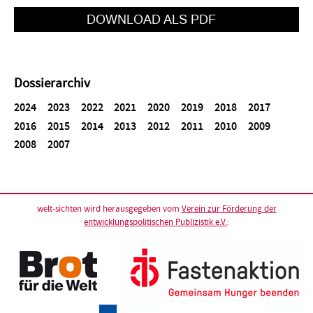
HTTPS://WWW.CBM.DE/STATIC/MEDIEN/201
Dossierarchiv
2024
2023
2022
2021
2020
2019
2018
2017
2016
2015
2014
2013
2012
2011
2010
2009
2008
2007
welt-sichten wird herausgegeben vom
Verein zur Förderung der
entwicklungspolitischen Publizistik e.V.
: