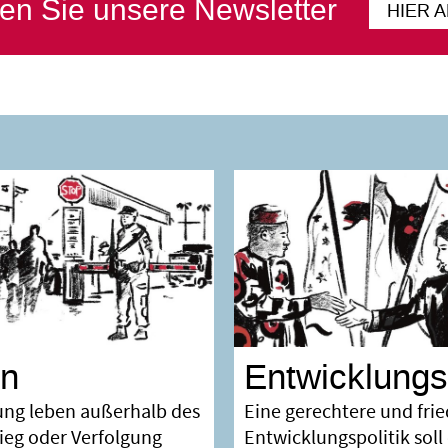
en Sie unsere Newsletter
HIER 
on
Entwicklungsp
ung leben außerhalb des
Eine gerechtere und frie
rieg oder Verfolgung
Entwicklungspolitik sol