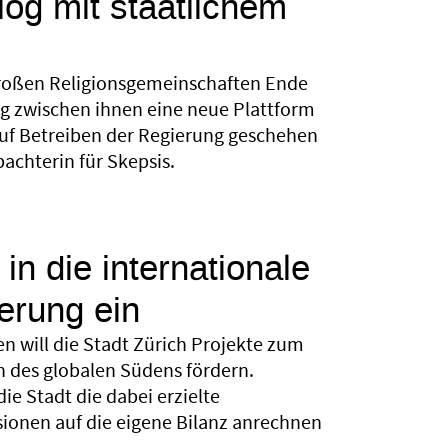
log mit staatlichem
roßen Religionsgemeinschaften Ende
og zwischen ihnen eine neue Plattform
auf Betreiben der Regierung geschehen
bachterin für Skepsis.
 in die internationale
erung ein
n will die Stadt Zürich Projekte zum
n des globalen Südens fördern.
die Stadt die dabei erzielte
ionen auf die eigene Bilanz anrechnen