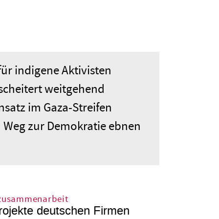
ür indigene Aktivisten
scheitert weitgehend
nsatz im Gaza-Streifen
en Weg zur Demokratie ebnen
zusammenarbeit
ojekte deutschen Firmen