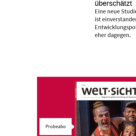
überschätzt
Eine neue Studie
ist einverstande
Entwicklungspoli
eher dagegen.
Probeabo