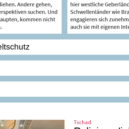
fliehen. Andere gehen,
hier westliche Geberlän
erspektiven suchen. Und
Schwellenländer wie Bras
haupten, kommen nicht
engagieren sich zunehm
.
auch sie mit eigenen Int
ltschutz
Tschad