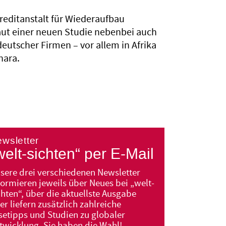
reditanstalt für Wiederaufbau
aut einer neuen Studie nebenbei auch
deutscher Firmen – vor allem in Afrika
hara.
welt-sichten“ per E-Mail
sere drei verschiedenen Newsletter
formieren jeweils über Neues bei „welt-
chten“, über die aktuellste Ausgabe
er liefern zusätzlich zahlreiche
setipps und Studien zu globaler
twicklung. Sie haben die Wahl!