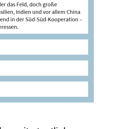
der das Feld, doch große
ilien, Indien und vor allem China
end in der Süd-Süd-Kooperation –
eressen.