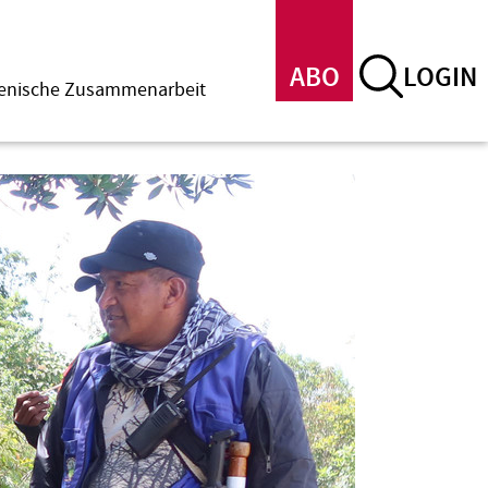
ABO
LOGIN
menische Zusammenarbeit