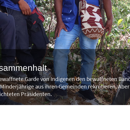
usammenhalt
ewaffnete Garde von Indigenen den bewaffneten Band
Minderjährige aus ihren Gemeinden rekrutieren. Aber 
chteten Präsidenten.