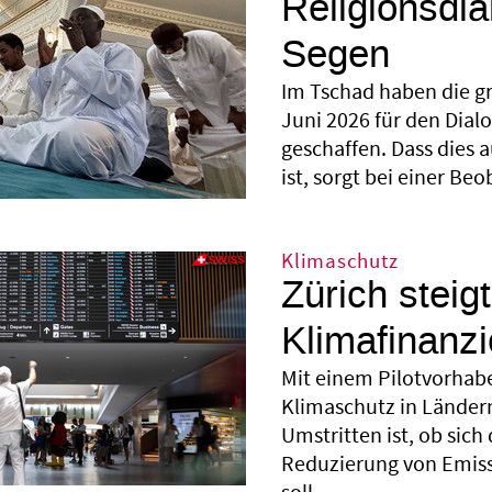
Religionsdia
Segen
Im Tschad haben die g
Juni 2026 für den Dial
geschaffen. Dass dies 
ist, sorgt bei einer Beo
Klimaschutz
Zürich steigt
Klimafinanzi
Mit einem Pilotvorhabe
Klimaschutz in Länder
Umstritten ist, ob sich 
Reduzierung von Emiss