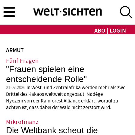
Direkt
zum
Inhalt
ABO
LOGIN
ARMUT
Fünf Fragen
"Frauen spielen eine
entscheidende Rolle"
In West- und Zentralafrika werden mehr als zwei
21.07.2026
Drittel des Kakaos weltweit angebaut. Nadège
Nyozem von der Rainforest Alliance erklärt, worauf zu
achten ist, dass dabei der Wald nicht zerstört wird.
Mikrofinanz
Die Weltbank scheut die