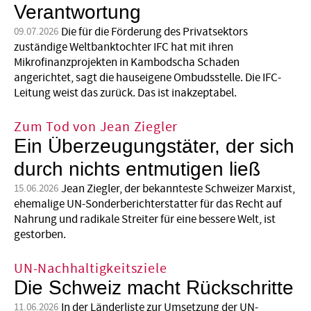
Verantwortung
Die für die Förderung des Privatsektors
09.07.2026
zuständige Weltbanktochter IFC hat mit ihren
Mikrofinanzprojekten in Kambodscha Schaden
angerichtet, sagt die hauseigene Ombudsstelle. Die IFC-
Leitung weist das zurück. Das ist inakzeptabel.
Zum Tod von Jean Ziegler
Ein Überzeugungstäter, der sich
durch nichts entmutigen ließ
Jean Ziegler, der bekannteste Schweizer Marxist,
15.06.2026
ehemalige UN-Sonderberichterstatter für das Recht auf
Nahrung und radikale Streiter für eine bessere Welt, ist
gestorben.
UN-Nachhaltigkeitsziele
Die Schweiz macht Rückschritte
In der Länderliste zur Umsetzung der UN-
11.06.2026