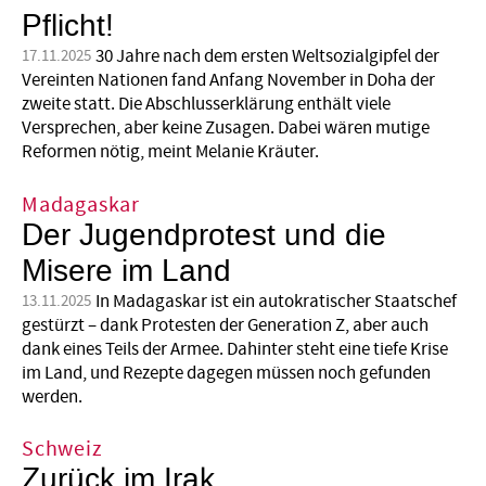
Pflicht!
30 Jahre nach dem ersten Weltsozialgipfel der
17.11.2025
Vereinten Nationen fand Anfang November in Doha der
zweite statt. Die Abschlusserklärung enthält viele
Versprechen, aber keine Zusagen. Dabei wären mutige
Reformen nötig, meint Melanie Kräuter.
Madagaskar
Der Jugendprotest und die
Misere im Land
In Madagaskar ist ein autokratischer Staatschef
13.11.2025
gestürzt – dank Protesten der Generation Z, aber auch
dank eines Teils der Armee. Dahinter steht eine tiefe Krise
im Land, und Rezepte dagegen müssen noch gefunden
werden.
Schweiz
Zurück im Irak