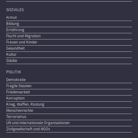
SOZIALES
Armut
Bildung
Ernährung
Flucht und Migration
Frauen und Kinder
Gesundheit
Kultur
Städte
POLITIK
Demokratie
Fragile Staaten
Friedensarbeit
Korruption
Krieg, Waffen, Rüstung
Menschenrechte
Terrorismus
UN und internationale Organisationen
Zivilgesellschaft und NGOs