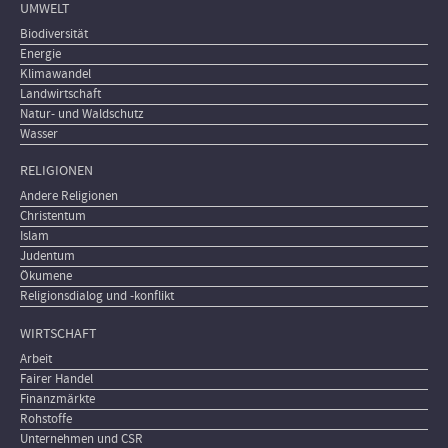
UMWELT
Biodiversität
Energie
Klimawandel
Landwirtschaft
Natur- und Waldschutz
Wasser
RELIGIONEN
Andere Religionen
Christentum
Islam
Judentum
Ökumene
Religionsdialog und -konflikt
WIRTSCHAFT
Arbeit
Fairer Handel
Finanzmärkte
Rohstoffe
Unternehmen und CSR