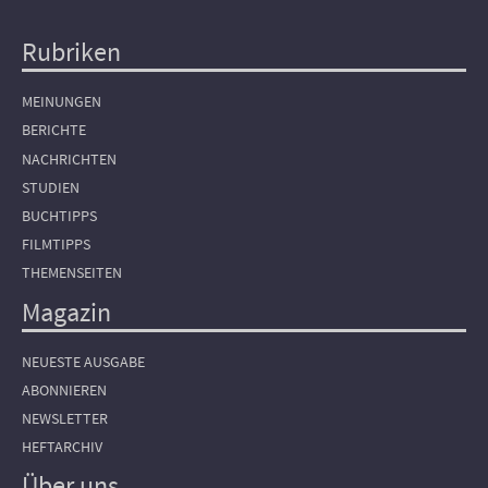
Rubriken
Hauptnavigation
MEINUNGEN
BERICHTE
NACHRICHTEN
STUDIEN
BUCHTIPPS
FILMTIPPS
THEMENSEITEN
Magazin
NEUESTE AUSGABE
ABONNIEREN
NEWSLETTER
HEFTARCHIV
Über uns