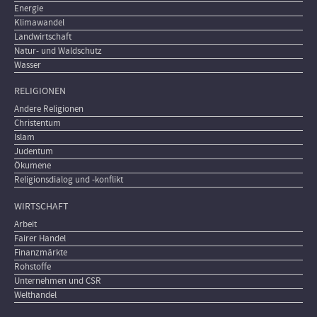
Energie
Klimawandel
Landwirtschaft
Natur- und Waldschutz
Wasser
RELIGIONEN
Andere Religionen
Christentum
Islam
Judentum
Ökumene
Religionsdialog und -konflikt
WIRTSCHAFT
Arbeit
Fairer Handel
Finanzmärkte
Rohstoffe
Unternehmen und CSR
Welthandel