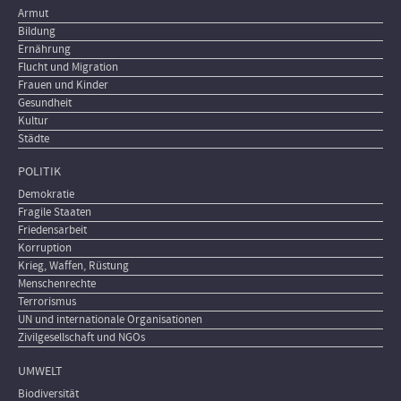
Armut
Bildung
Ernährung
Flucht und Migration
Frauen und Kinder
Gesundheit
Kultur
Städte
POLITIK
Demokratie
Fragile Staaten
Friedensarbeit
Korruption
Krieg, Waffen, Rüstung
Menschenrechte
Terrorismus
UN und internationale Organisationen
Zivilgesellschaft und NGOs
UMWELT
Biodiversität