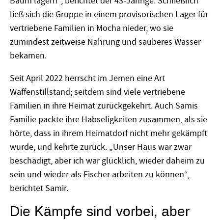
Baum lagern“, berichtet der 43-Jährige. Schließlich
ließ sich die Gruppe in einem provisorischen Lager für
vertriebene Familien in Mocha nieder, wo sie
zumindest zeitweise Nahrung und sauberes Wasser
bekamen.
Seit April 2022 herrscht im Jemen eine Art
Waffenstillstand; seitdem sind viele vertriebene
Familien in ihre Heimat zurückgekehrt. Auch Samis
Familie packte ihre Habseligkeiten zusammen, als sie
hörte, dass in ihrem Heimatdorf nicht mehr gekämpft
wurde, und kehrte zurück. „Unser Haus war zwar
beschädigt, aber ich war glücklich, wieder daheim zu
sein und wieder als Fischer arbeiten zu können“,
berichtet Samir.
Die Kämpfe sind vorbei, aber