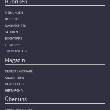
Rubriken
Hauptnavigation
MEINUNGEN
BERICHTE
NACHRICHTEN
STUDIEN
BUCHTIPPS
FILMTIPPS
THEMENSEITEN
Magazin
NEUESTE AUSGABE
ABONNIEREN
NEWSLETTER
HEFTARCHIV
Über uns