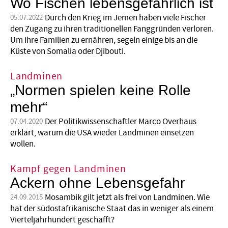
Wo Fischen lebensgefährlich ist
Durch den Krieg im Jemen haben viele Fischer
05.07.2022
den Zugang zu ihren traditionellen Fanggründen verloren.
Um ihre Familien zu ernähren, segeln einige bis an die
Küste von Somalia oder Djibouti.
Landminen
„Normen spielen keine Rolle
mehr“
Der Politikwissenschaftler Marco Overhaus
07.04.2020
erklärt, warum die USA wieder Landminen einsetzen
wollen.
Kampf gegen Landminen
Ackern ohne Lebensgefahr
Mosambik gilt jetzt als frei von Landminen. Wie
24.09.2015
hat der südostafrikanische Staat das in weniger als einem
Vierteljahrhundert geschafft?