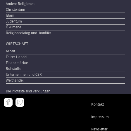
Andere Religionen
Christentum
Islam
Judentum
Ökumene
Religionsdialog und -konflikt
WIRTSCHAFT
Arbeit
Fairer Handel
Finanzmärkte
Rohstoffe
Unternehmen und CSR
Welthandel
Die Proteste sind verklungen
Meta
Kontakt
-
Footer
Impressum
Newsletter