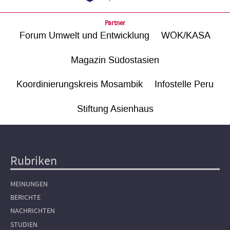
Partner
Forum Umwelt und Entwicklung
WÖK/KASA
Magazin Südostasien
Koordinierungskreis Mosambik
Infostelle Peru
Stiftung Asienhaus
Rubriken
Hauptnavigation
MEINUNGEN
BERICHTE
NACHRICHTEN
STUDIEN