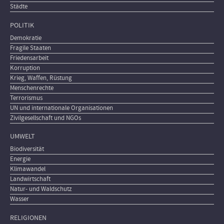
Städte
POLITIK
Demokratie
Fragile Staaten
Friedensarbeit
Korruption
Krieg, Waffen, Rüstung
Menschenrechte
Terrorismus
UN und internationale Organisationen
Zivilgesellschaft und NGOs
UMWELT
Biodiversität
Energie
Klimawandel
Landwirtschaft
Natur- und Waldschutz
Wasser
RELIGIONEN