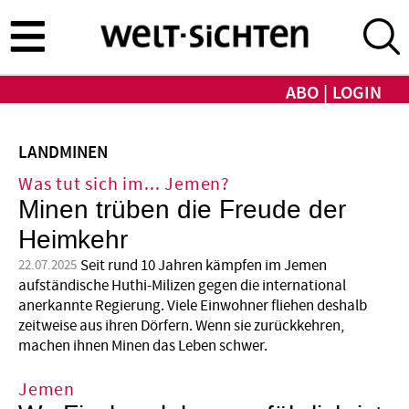
Direkt
zum
Inhalt
ABO
LOGIN
LANDMINEN
Was tut sich im... Jemen?
Minen trüben die Freude der
Heimkehr
Seit rund 10 Jahren kämpfen im Jemen
22.07.2025
aufständische Huthi-Milizen gegen die international
anerkannte Regierung. Viele Einwohner fliehen deshalb
zeitweise aus ihren Dörfern. Wenn sie zurückkehren,
machen ihnen Minen das Leben schwer.
Jemen