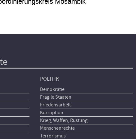
ordinierungskreis Mosambik
te
POLITIK
Demokratie
Fragile Staaten
Friedensarbeit
Korruption
Krieg, Waffen, Rüstung
Menschenrechte
Terrorismus