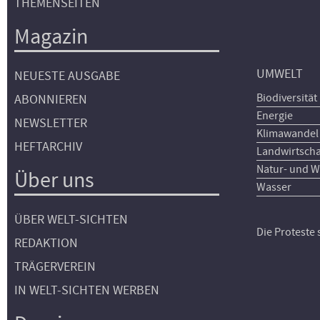
THEMENSEITEN
Magazin
UMWELT
NEUESTE AUSGABE
Biodiversität
ABONNIEREN
Energie
NEWSLETTER
Klimawandel
HEFTARCHIV
Landwirtscha
Natur- und W
Über uns
Wasser
ÜBER WELT-SICHTEN
Die Proteste
REDAKTION
TRÄGERVEREIN
IN WELT-SICHTEN WERBEN