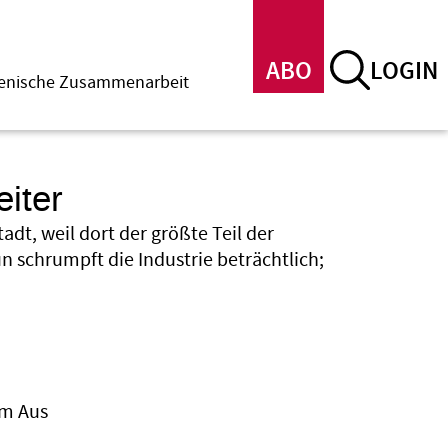
ABO
LOGIN
menische Zusammenarbeit
iter
adt, weil dort der größte Teil der
n schrumpft die Industrie beträchtlich;
em Aus