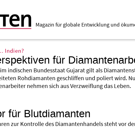
Magazin für globale Entwicklung und öku
.. Indien?
rspektiven für Diamantenarbe
im indischen Bundesstaat Gujarat gilt als Diamantenst
iteten Rohdiamanten geschliffen und poliert wird. Nu
enarbeiter nehmen sich aus Verzweiflung das Leben.
or für Blutdiamanten
hren zur Kontrolle des Diamantenhandels steht vor d