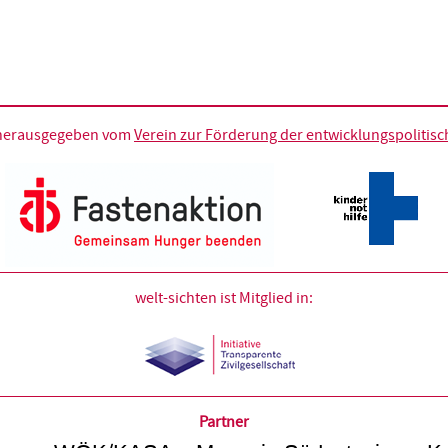
d herausgegeben vom
Verein zur Förderung der entwicklungspolitische
welt-sichten ist Mitglied in:
Partner