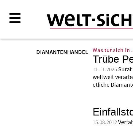
Direkt
zum
Inhalt
Was tut sich in .
DIAMANTENHANDEL
Trübe Pe
Surat 
11.11.2025
weltweit verarbe
etliche Diamant
Einfallst
Verfa
15.08.2012