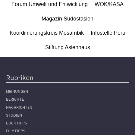
Forum Umwelt und Entwicklung
WÖK/KASA
Magazin Südostasien
Koordinierungskreis Mosambik
Infostelle Peru
Stiftung Asienhaus
Rubriken
Hauptnavigation
MEINUNGEN
BERICHTE
NACHRICHTEN
STUDIEN
BUCHTIPPS
FILMTIPPS