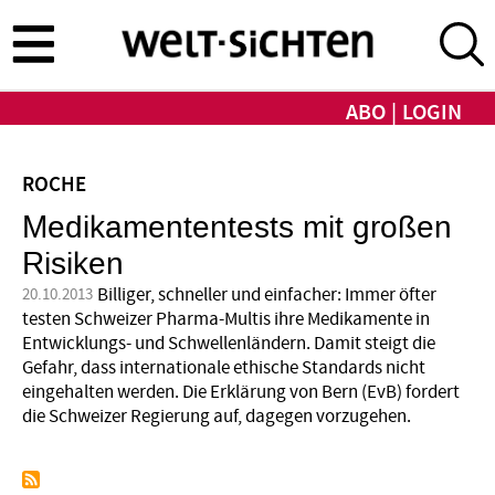
Direkt
zum
Inhalt
ABO
LOGIN
ROCHE
Medikamententests mit großen
Risiken
Billiger, schneller und einfacher: Immer öfter
20.10.2013
testen Schweizer Pharma-Multis ihre Medikamente in
Entwicklungs- und Schwellenländern. Damit steigt die
Gefahr, dass internationale ethische Standards nicht
eingehalten werden. Die Erklärung von Bern (EvB) fordert
die Schweizer Regierung auf, dagegen vorzugehen.