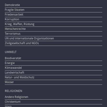
Demokratie
Fragile Staaten
Friedensarbeit
Korruption
Krieg, Waffen, Rüstung
Menschenrechte
Terrorismus
UN und internationale Organisationen
Zivilgesellschaft und NGOs
UMWELT
Biodiversität
Energie
Klimawandel
Landwirtschaft
Natur- und Waldschutz
Wasser
RELIGIONEN
Andere Religionen
Christentum
Islam