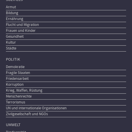
Armut
Bildung
Ernährung
Flucht und Migration
Frauen und Kinder
Gesundheit
Kultur
Städte
POLITIK
Demokratie
Fragile Staaten
Friedensarbeit
Korruption
Krieg, Waffen, Rüstung
Menschenrechte
Terrorismus
UN und internationale Organisationen
Zivilgesellschaft und NGOs
UMWELT