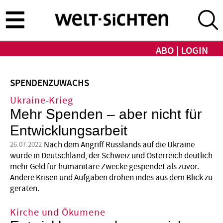
Direkt
zum
Inhalt
ABO
LOGIN
SPENDENZUWACHS
Ukraine-Krieg
Mehr Spenden – aber nicht für
Entwicklungsarbeit
Nach dem Angriff Russlands auf die Ukraine
26.07.2022
wurde in Deutschland, der Schweiz und Österreich deutlich
mehr Geld für humanitäre Zwecke gespendet als zuvor.
Andere Krisen und Aufgaben drohen indes aus dem Blick zu
geraten.
Kirche und Ökumene