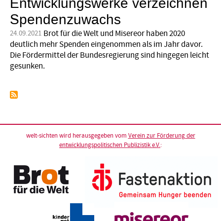
Entwicklungswerke verzeichnen
Spendenzuwachs
Brot für die Welt und Misereor haben 2020
24.09.2021
deutlich mehr Spenden eingenommen als im Jahr davor.
Die Fördermittel der Bundesregierung sind hingegen leicht
gesunken.
welt-sichten wird herausgegeben vom
Verein zur Förderung der
entwicklungspolitischen Publizistik e.V.
: