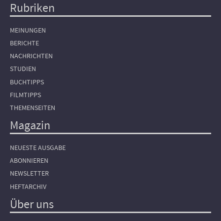
Rubriken
Hauptnavigation
MEINUNGEN
BERICHTE
NACHRICHTEN
STUDIEN
BUCHTIPPS
FILMTIPPS
THEMENSEITEN
Magazin
NEUESTE AUSGABE
ABONNIEREN
NEWSLETTER
HEFTARCHIV
Über uns