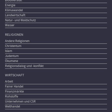
Biodiversität
Energie
Klimawandel
Landwirtschaft
Natur- und Waldschutz
Wasser
RELIGIONEN
Andere Religionen
Christentum
Islam
Judentum
Ökumene
Religionsdialog und -konflikt
WIRTSCHAFT
Arbeit
Fairer Handel
Finanzmärkte
Rohstoffe
Unternehmen und CSR
Welthandel