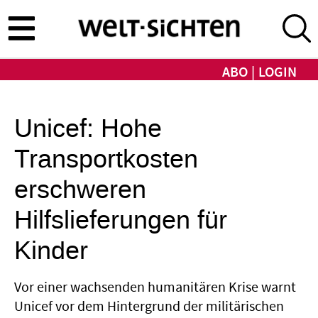
Direkt
zum
Inhalt
ABO
LOGIN
Unicef: Hohe
Transportkosten
erschweren
Hilfslieferungen für
Kinder
Vor einer wachsenden humanitären Krise warnt
Unicef vor dem Hintergrund der militärischen