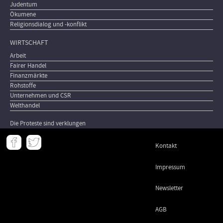
Judentum
Ökumene
Religionsdialog und -konflikt
WIRTSCHAFT
Arbeit
Fairer Handel
Finanzmärkte
Rohstoffe
Unternehmen und CSR
Welthandel
Die Proteste sind verklungen
Meta
Kontakt
-
Footer
Impressum
Newsletter
AGB