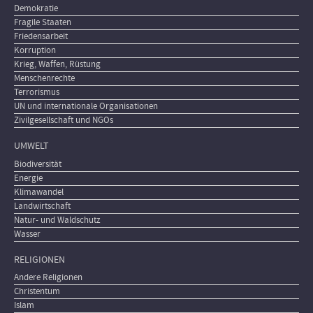
Demokratie
Fragile Staaten
Friedensarbeit
Korruption
Krieg, Waffen, Rüstung
Menschenrechte
Terrorismus
UN und internationale Organisationen
Zivilgesellschaft und NGOs
UMWELT
Biodiversität
Energie
Klimawandel
Landwirtschaft
Natur- und Waldschutz
Wasser
RELIGIONEN
Andere Religionen
Christentum
Islam