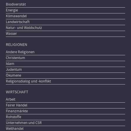
Biodiversität
Energie
Klimawandel
Landwirtschaft
Natur- und Waldschutz
Wasser
RELIGIONEN
Andere Religionen
Christentum
Islam
Judentum
Ökumene
Religionsdialog und -konflikt
WIRTSCHAFT
Arbeit
Fairer Handel
Finanzmärkte
Rohstoffe
Unternehmen und CSR
Welthandel