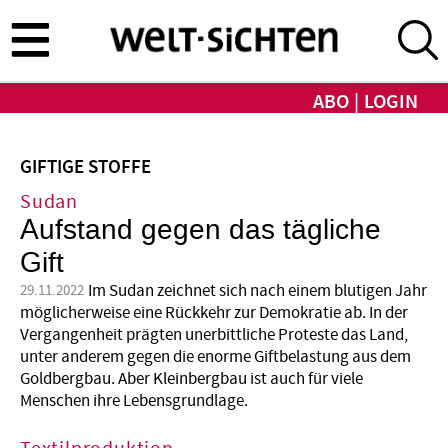
Direkt
zum
Inhalt
ABO
LOGIN
GIFTIGE STOFFE
Sudan
Aufstand gegen das tägliche
Gift
Im Sudan zeichnet sich nach einem blutigen Jahr
29.11.2022
möglicherweise eine Rückkehr zur Demokratie ab. In der
Vergangenheit prägten unerbittliche Proteste das Land,
unter anderem gegen die enorme Giftbelastung aus dem
Goldbergbau. Aber Kleinbergbau ist auch für viele
Menschen ihre Lebensgrundlage.