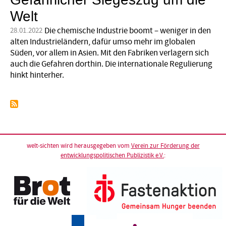
Welt
Die chemische Industrie boomt – weniger in den
28.01.2022
alten Industrieländern, dafür umso mehr im globalen
Süden, vor allem in Asien. Mit den Fabriken verlagern sich
auch die Gefahren dorthin. Die internationale Regu­lierung
hinkt hinterher.
welt-sichten wird herausgegeben vom
Verein zur Förderung der
entwicklungspolitischen Publizistik e.V.
: