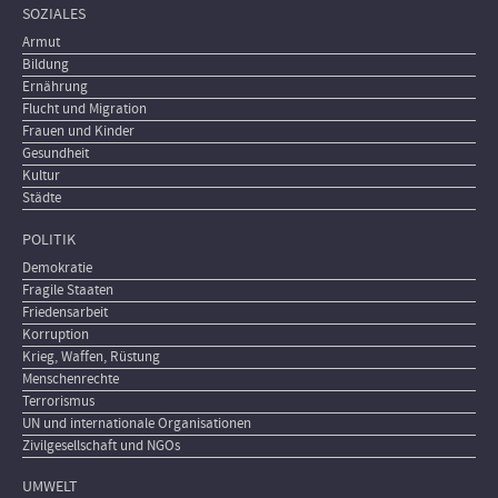
SOZIALES
Armut
Bildung
Ernährung
Flucht und Migration
Frauen und Kinder
Gesundheit
Kultur
Städte
POLITIK
Demokratie
Fragile Staaten
Friedensarbeit
Korruption
Krieg, Waffen, Rüstung
Menschenrechte
Terrorismus
UN und internationale Organisationen
Zivilgesellschaft und NGOs
UMWELT