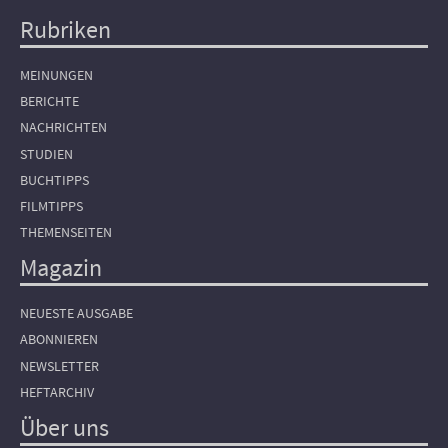
Rubriken
Hauptnavigation
MEINUNGEN
BERICHTE
NACHRICHTEN
STUDIEN
BUCHTIPPS
FILMTIPPS
THEMENSEITEN
Magazin
NEUESTE AUSGABE
ABONNIEREN
NEWSLETTER
HEFTARCHIV
Über uns