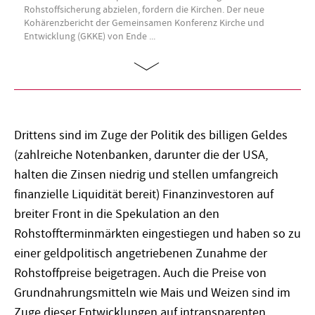
Rohstoffsicherung abzielen, fordern die Kirchen. Der neue
Kohärenzbericht der Gemeinsamen Konferenz Kirche und
Entwicklung (GKKE) von Ende ...
Drittens sind im Zuge der Politik des billigen Geldes
(zahlreiche Notenbanken, darunter die der USA,
halten die Zinsen niedrig und stellen umfangreich
finanzielle Liquidität bereit) Finanzinvestoren auf
breiter Front in die Spekulation an den
Rohstoffterminmärkten eingestiegen und haben so zu
einer geldpolitisch angetriebenen Zunahme der
Rohstoffpreise beigetragen. Auch die Preise von
Grundnahrungsmitteln wie Mais und Weizen sind im
Zuge dieser Entwicklungen auf intransparenten