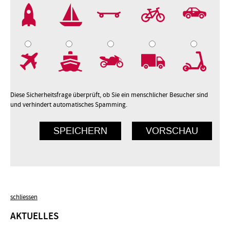
2
3
4
5
7
8
9
10
Diese Sicherheitsfrage überprüft, ob Sie ein menschlicher Besucher sind
und verhindert automatisches Spamming.
schliessen
AKTUELLES