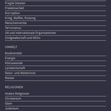
Fragile Staaten
Friedensarbeit
Korruption
Krieg, Waffen, Rüstung
Menschenrechte
Terrorismus
UN und internationale Organisationen
Zivilgesellschaft und NGOs
UMWELT
Biodiversität
Energie
Klimawandel
Landwirtschaft
Natur- und Waldschutz
Wasser
RELIGIONEN
Andere Religionen
Christentum
Islam
Judentum