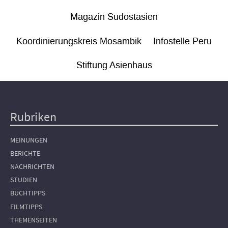
Magazin Südostasien
Koordinierungskreis Mosambik
Infostelle Peru
Stiftung Asienhaus
Rubriken
Hauptnavigation
MEINUNGEN
BERICHTE
NACHRICHTEN
STUDIEN
BUCHTIPPS
FILMTIPPS
THEMENSEITEN