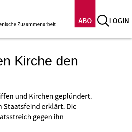
ABO
LOGIN
menische Zusammenarbeit
hen Kirche den
iffen und Kirchen geplündert.
 Staatsfeind erklärt. Die
atsstreich gegen ihn