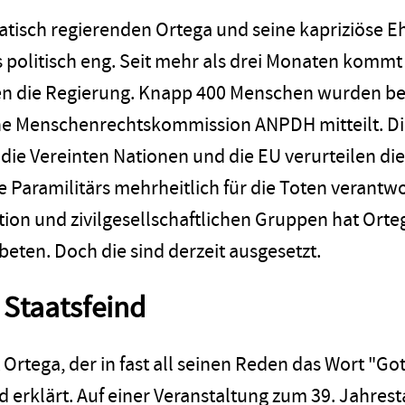
atisch regierenden Ortega und seine kapriziöse Eh
s politisch eng. Seit mehr als drei Monaten kommt
n die Regierung. Knapp 400 Menschen wurden bei
he Menschenrechtskommission ANPDH mitteilt. Di
 die Vereinten Nationen und die EU verurteilen 
 Paramilitärs mehrheitlich für die Toten verantw
tion und zivilgesellschaftlichen Gruppen hat Orte
beten. Doch die sind derzeit ausgesetzt.
 Staatsfeind
 Ortega, der in fast all seinen Reden das Wort "Go
d erklärt. Auf einer Veranstaltung zum 39. Jahres