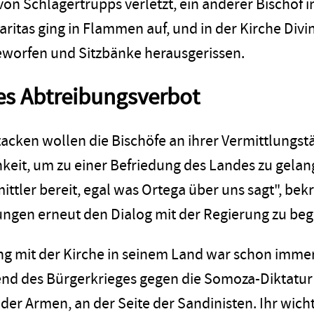
on Schlägertrupps verletzt, ein anderer Bischof 
ritas ging in Flammen auf, und in der Kirche Div
worfen und Sitzbänke herausgerissen.
s Abtreibungsverbot
tacken wollen die Bischöfe an ihrer Vermittlungstät
hkeit, um zu einer Befriedung des Landes zu gelang
ittler bereit, egal was Ortega über uns sagt", bekr
gen erneut den Dialog mit der Regierung zu beginn
 mit der Kirche in seinem Land war schon immer
nd des Bürgerkrieges gegen die Somoza-Diktatur 
 der Armen, an der Seite der Sandinisten. Ihr wich