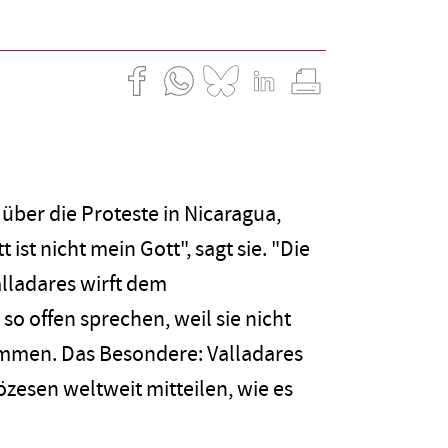
s über die Proteste in Nicaragua,
t nicht mein Gott", sagt sie. "Die
alladares wirft dem
so offen sprechen, weil sie nicht
ommen. Das Besondere: Valladares
özesen weltweit mitteilen, wie es