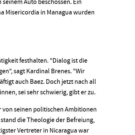
in seinem Auto beschossen. Ein
ina Misericordia in Managua wurden
igkeit festhalten. "Dialog ist die
en", sagt Kardinal Brenes. "Wir
äftigt auch Baez. Doch jetzt nach all
en, sei sehr schwierig, gibt er zu.
 von seinen politischen Ambitionen
stand die Theologie der Befreiung,
tigster Vertreter in Nicaragua war