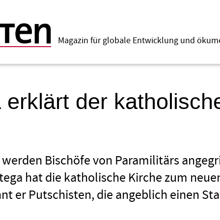
Magazin für globale Entwicklung und öku
 erklärt der katholisc
 werden Bischöfe von Paramilitärs angegr
tega hat die katholische Kirche zum neuen
nt er Putschisten, die angeblich einen Sta