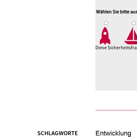
Wählen Sie bitte a
1
2
3
Diese Sicherheitsfr
Entwicklung
SCHLAGWORTE