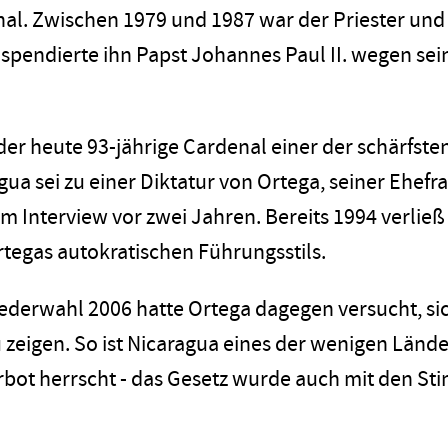
al. Zwischen 1979 und 1987 war der Priester und 
spendierte ihn Papst Johannes Paul II. wegen sein
der heute 93-jährige Cardenal einer der schärfste
agua sei zu einer Diktatur von Ortega, seiner Ehe
nem Interview vor zwei Jahren. Bereits 1994 verlie
egas autokratischen Führungsstils.
ederwahl 2006 hatte Ortega dagegen versucht, sic
 zeigen. So ist Nicaragua eines der wenigen Lände
bot herrscht - das Gesetz wurde auch mit den St