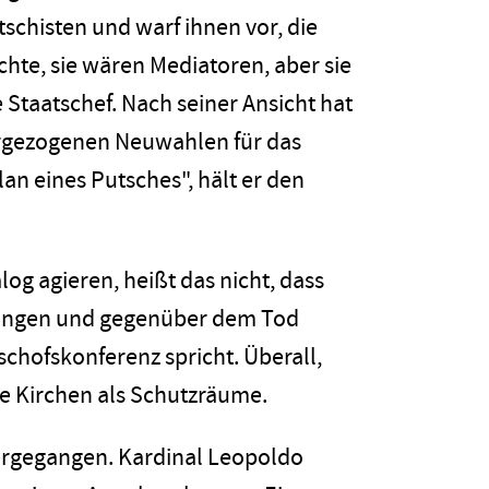
schisten und warf ihnen vor, die
chte, sie wären Mediatoren, aber sie
e Staatschef. Nach seiner Ansicht hat
orgezogenen Neuwahlen für das
an eines Putsches", hält er den
log agieren, heißt das nicht, dass
zungen und gegenüber dem Tod
ischofskonferenz spricht. Überall,
ie Kirchen als Schutzräume.
übergegangen. Kardinal Leopoldo