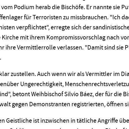
 vom Podium herab die Bischöfe. Er nannte sie Put
fenlager für Terroristen zu missbrauchen. "Ich da
isten verpflichtet", erregte sich der sandinistisch
he Kirche mit ihrem Kompromissvorschlag nach v
ihre Vermittlerrolle verlassen. "Damit sind sie Pl
.
lar zustellen. Auch wenn wir als Vermittler im Dia
egenüber Ungerechtigkeit, Menschenrechtsverlet
nd", betont Weihbischof Silvio Báez, der für die B
walt gegen Demonstranten registrierten, öffnen s
en Geistliche ist inzwischen in tätliche Angriffe 