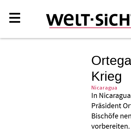
Direkt
zum
Inhalt
Ortega
Krieg
Nicaragua
In Nicaragua
Präsident Or
Bischöfe nen
vorbereiten.