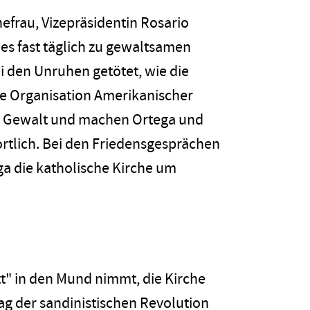
efrau, Vizepräsidentin Rosario
 es fast täglich zu gewaltsamen
 den Unruhen getötet, wie die
e Organisation Amerikanischer
die Gewalt und machen Ortega und
ortlich. Bei den Friedensgesprächen
ga die katholische Kirche um
tt" in den Mund nimmt, die Kirche
tag der sandinistischen Revolution