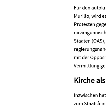
Für den autokr
Murillo, wird e
Protesten gege
nicaraguanisc
Staaten (OAS),
regierungsnahe
mit der Opposi
Vermittlung ge
Kirche als
Inzwischen hat
zum Staatsfein