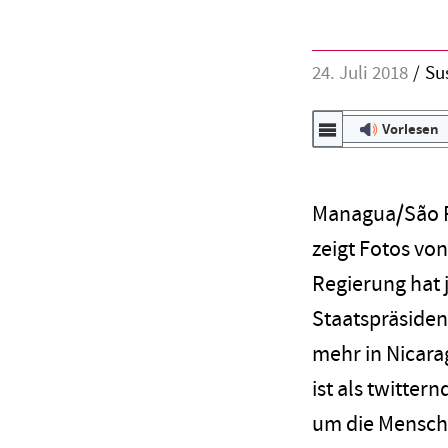
24. Juli 2018
Su
Vorlesen
Managua/São 
zeigt Fotos vo
Regierung hat j
Staatspräsident
mehr in Nicar
ist als twitter
um die Mensche