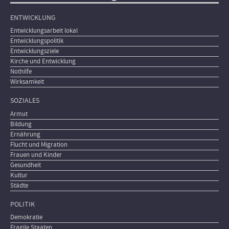
ENTWICKLUNG
Entwicklungsarbeit lokal
Entwicklungspolitik
Entwicklungsziele
Kirche und Entwicklung
Nothilfe
Wirksamkeit
SOZIALES
Armut
Bildung
Ernährung
Flucht und Migration
Frauen und Kinder
Gesundheit
Kultur
Städte
POLITIK
Demokratie
Fragile Staaten