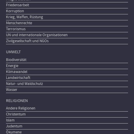
Friedensarbeit
Korruption
Krieg, Waffen, Rüstung
Menschenrechte
Terrorismus
UN und internationale Organisationen
Zivilgesellschaft und NGOs
UMWELT
Biodiversität
Energie
Klimawandel
Landwirtschaft
Natur- und Waldschutz
Wasser
RELIGIONEN
Andere Religionen
Christentum
Islam
Judentum
Ökumene