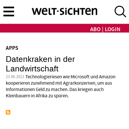
Direkt
zum
Inhalt
ABO
LOGIN
APPS
Datenkraken in der
Landwirtschaft
Technologieriesen wie Microsoft und Amazon
23.06.2021
kooperieren zunehmend mit Agrarkonzernen, um aus
Informationen Geld zu machen. Das kriegen auch
Kleinbauern in Afrika zu spüren.