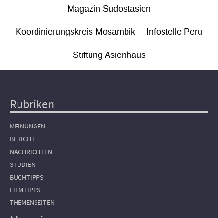
Magazin Südostasien
Koordinierungskreis Mosambik
Infostelle Peru
Stiftung Asienhaus
Rubriken
Hauptnavigation
MEINUNGEN
BERICHTE
NACHRICHTEN
STUDIEN
BUCHTIPPS
FILMTIPPS
THEMENSEITEN