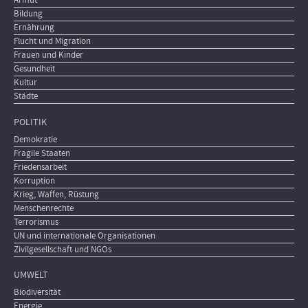
Armut
Bildung
Ernährung
Flucht und Migration
Frauen und Kinder
Gesundheit
Kultur
Städte
POLITIK
Demokratie
Fragile Staaten
Friedensarbeit
Korruption
Krieg, Waffen, Rüstung
Menschenrechte
Terrorismus
UN und internationale Organisationen
Zivilgesellschaft und NGOs
UMWELT
Biodiversität
Energie