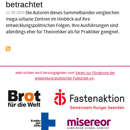
betrachtet
Die Autoren dieses Sammelbandes vergleichen
11.09.2019
mega-urbane Zentren im Hinblick auf ihre
entwicklungspolitischen Folgen. Ihre Ausführungen sind
allerdings eher für Theoretiker als für Praktiker geeignet.
welt-sichten wird herausgegeben vom
Verein zur Förderung der
entwicklungspolitischen Publizistik e.V.
: