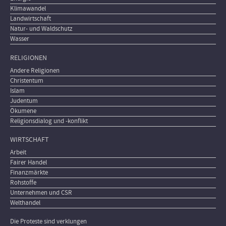
Klimawandel
Landwirtschaft
Natur- und Waldschutz
Wasser
RELIGIONEN
Andere Religionen
Christentum
Islam
Judentum
Ökumene
Religionsdialog und -konflikt
WIRTSCHAFT
Arbeit
Fairer Handel
Finanzmärkte
Rohstoffe
Unternehmen und CSR
Welthandel
Die Proteste sind verklungen