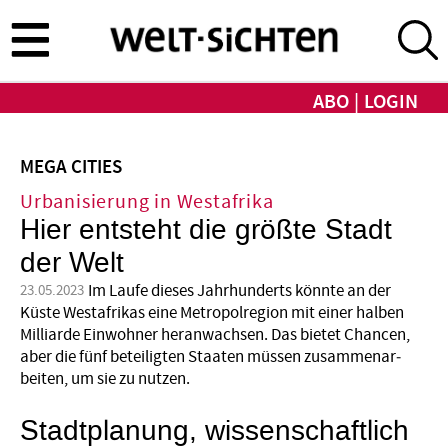
Direkt
zum
Inhalt
ABO
LOGIN
MEGA CITIES
Urbanisierung in Westafrika
Hier entsteht die größte Stadt
der Welt
Im Laufe dieses Jahrhunderts könnte an der
23.05.2023
Küste Westafrikas eine Metropolregion mit einer halben
Milliarde Einwohner heran­wachsen. Das bietet Chancen,
aber die fünf beteiligten Staaten müssen zusammenar­
beiten, um sie zu nutzen.
Stadtplanung, wissenschaftlich