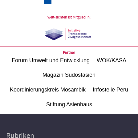
welt-sichten ist Mitglied in:
Partner
Forum Umwelt und Entwicklung
WÖK/KASA
Magazin Südostasien
Koordinierungskreis Mosambik
Infostelle Peru
Stiftung Asienhaus
Rubriken
Hauptnavigation