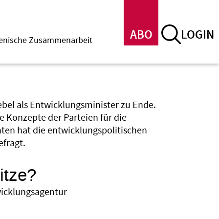
ABO
LOGIN
menische Zusammenarbeit
ebel als Entwicklungsminister zu Ende.
e Konzepte der Parteien für die
hten hat die entwicklungspolitischen
fragt.
itze?
wicklungsagentur