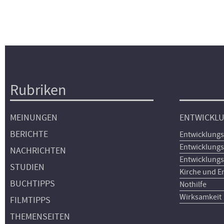
Rubriken
Hauptnavigation
MEINUNGEN
ENTWICKL
BERICHTE
Entwicklungs
Entwicklungs
NACHRICHTEN
Entwicklungs
STUDIEN
Kirche und E
BUCHTIPPS
Nothilfe
Wirksamkeit
FILMTIPPS
THEMENSEITEN