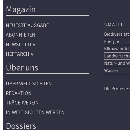
Magazin
UMWELT
NEUESTE AUSGABE
Biodiversität
ABONNIEREN
Energie
NEWSLETTER
Klimawandel
HEFTARCHIV
Landwirtscha
Natur- und W
Über uns
Wasser
ÜBER WELT-SICHTEN
Die Proteste
REDAKTION
TRÄGERVEREIN
IN WELT-SICHTEN WERBEN
Dossiers