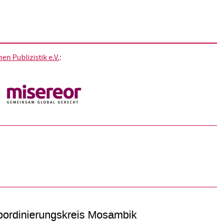
n Publizistik e.V.
:
ordinierungskreis Mosambik