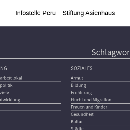
Infostelle Peru
Stiftung Asienhaus
Schlagwor
UNG
SOZIALES
arbeit lokal
Armut
politik
Bildung
ziele
Ernährung
ntwicklung
Flucht und Migration
Frauen und Kinder
Gesundheit
Kultur
Städte