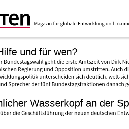
Magazin für globale Entwicklung und öku
ilfe und für wen?
er Bundestagswahl geht die erste Amtszeit von Dirk Ni
zwischen Regierung und Opposition umstritten. Auch di
icklungspolitik unterscheiden sich deutlich. welt-sic
nd Sprecher der fünf Bundestagsfraktionen danach ge
licher Wasserkopf an der Sp
t über die Geschäftsführung der neuen deutschen Ent