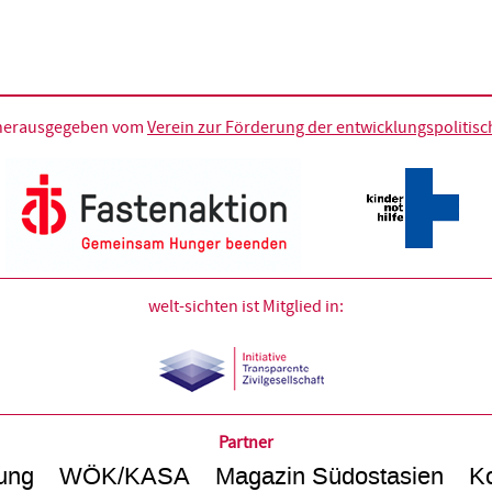
d herausgegeben vom
Verein zur Förderung der entwicklungspolitische
welt-sichten ist Mitglied in:
Partner
ung
WÖK/KASA
Magazin Südostasien
Ko