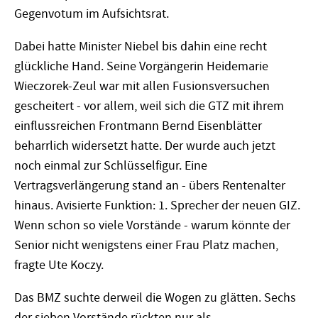
Gegenvotum im Aufsichtsrat.
Dabei hatte Minister Niebel bis dahin eine recht
glückliche Hand. Seine Vorgängerin Heidemarie
Wieczorek-Zeul war mit allen Fusionsversuchen
gescheitert - vor allem, weil sich die GTZ mit ihrem
einflussreichen Frontmann Bernd Eisenblätter
beharrlich widersetzt hatte. Der wurde auch jetzt
noch einmal zur Schlüsselfigur. Eine
Vertragsverlängerung stand an - übers Rentenalter
hinaus. Avisierte Funktion: 1. Sprecher der neuen GIZ.
Wenn schon so viele Vorstände - warum könnte der
Senior nicht wenigstens einer Frau Platz machen,
fragte Ute Koczy.
Das BMZ suchte derweil die Wogen zu glätten. Sechs
der sieben Vorstände rückten nur als