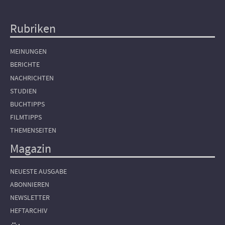
Rubriken
Hauptnavigation
MEINUNGEN
BERICHTE
NACHRICHTEN
STUDIEN
BUCHTIPPS
FILMTIPPS
THEMENSEITEN
Magazin
NEUESTE AUSGABE
ABONNIEREN
NEWSLETTER
HEFTARCHIV