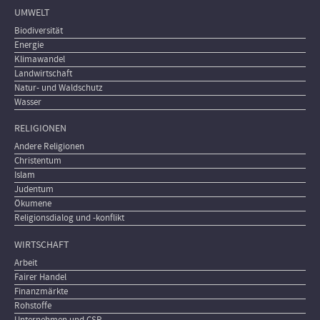
UMWELT
Biodiversität
Energie
Klimawandel
Landwirtschaft
Natur- und Waldschutz
Wasser
RELIGIONEN
Andere Religionen
Christentum
Islam
Judentum
Ökumene
Religionsdialog und -konflikt
WIRTSCHAFT
Arbeit
Fairer Handel
Finanzmärkte
Rohstoffe
Unternehmen und CSR