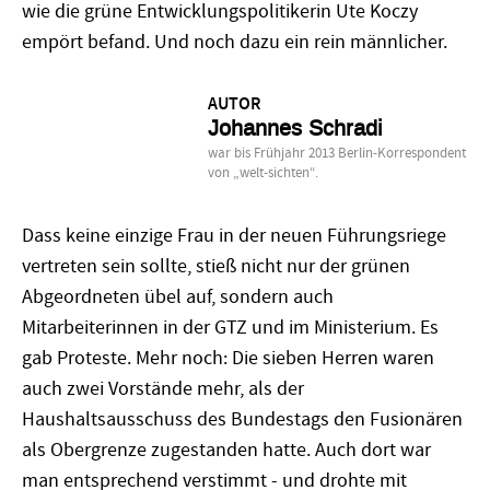
wie die grüne Entwicklungspolitikerin Ute Koczy
empört befand. Und noch dazu ein rein männlicher.
AUTOR
Johannes Schradi
war bis Frühjahr 2013 Berlin-Korrespondent
von „welt-sichten“.
Dass keine einzige Frau in der neuen Führungsriege
vertreten sein sollte, stieß nicht nur der grünen
Abgeordneten übel auf, sondern auch
Mitarbeiterinnen in der GTZ und im Ministerium. Es
gab Proteste. Mehr noch: Die sieben Herren waren
auch zwei Vorstände mehr, als der
Haushaltsausschuss des Bundestags den Fusionären
als Obergrenze zugestanden hatte. Auch dort war
man entsprechend verstimmt - und drohte mit