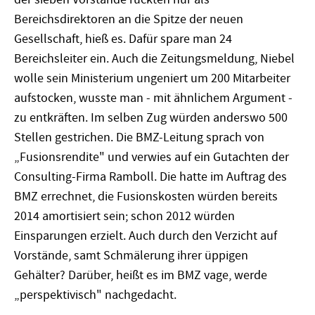
Bereichsdirektoren an die Spitze der neuen
Gesellschaft, hieß es. Dafür spare man 24
Bereichsleiter ein. Auch die Zeitungsmeldung, Niebel
wolle sein Ministerium ungeniert um 200 Mitarbeiter
aufstocken, wusste man - mit ähnlichem Argument -
zu entkräften. Im selben Zug würden anderswo 500
Stellen gestrichen. Die BMZ-Leitung sprach von
„Fusionsrendite" und verwies auf ein Gutachten der
Consulting-Firma Ramboll. Die hatte im Auftrag des
BMZ errechnet, die Fusionskosten würden bereits
2014 amortisiert sein; schon 2012 würden
Einsparungen erzielt. Auch durch den Verzicht auf
Vorstände, samt Schmälerung ihrer üppigen
Gehälter? Darüber, heißt es im BMZ vage, werde
„perspektivisch" nachgedacht.