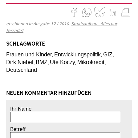
erschienen in Ausgabe 12 / 2010:
Staatsaufbau - Alles nur
Fassade?
SCHLAGWORTE
Frauen und Kinder
Entwicklungspolitik
GIZ
Dirk Niebel
BMZ
Ute Koczy
Mikrokredit
Deutschland
NEUEN KOMMENTAR HINZUFÜGEN
Ihr Name
Betreff