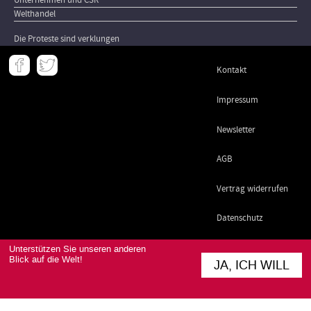
Welthandel
Die Proteste sind verklungen
Meta
Kontakt
-
Footer
Impressum
Newsletter
AGB
Vertrag widerrufen
Datenschutz
Unterstützen Sie unseren anderen
Blick auf die Welt!
JA, ICH WILL