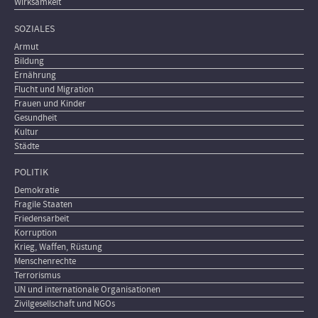
Wirksamkeit
SOZIALES
Armut
Bildung
Ernährung
Flucht und Migration
Frauen und Kinder
Gesundheit
Kultur
Städte
POLITIK
Demokratie
Fragile Staaten
Friedensarbeit
Korruption
Krieg, Waffen, Rüstung
Menschenrechte
Terrorismus
UN und internationale Organisationen
Zivilgesellschaft und NGOs