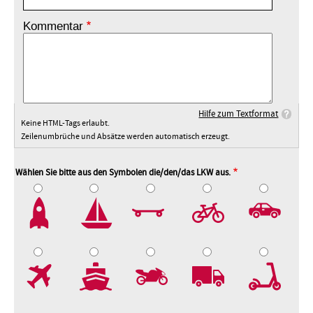
Kommentar
Hilfe zum Textformat
Keine HTML-Tags erlaubt.
Zeilenumbrüche und Absätze werden automatisch erzeugt.
Wählen Sie bitte aus den Symbolen die/den/das LKW aus.
2
3
4
5
7
8
9
10