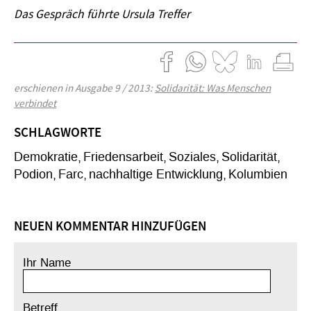
Das Gespräch führte Ursula Treffer
erschienen in Ausgabe 9 / 2013:
Solidarität: Was Menschen
verbindet
SCHLAGWORTE
Demokratie
Friedensarbeit
Soziales
Solidarität
Podion
Farc
nachhaltige Entwicklung
Kolumbien
NEUEN KOMMENTAR HINZUFÜGEN
Ihr Name
Betreff