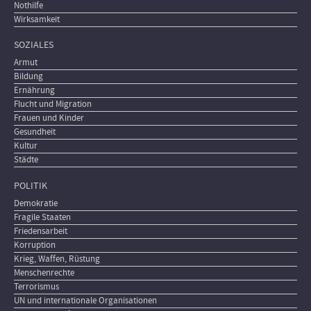
Nothilfe
Wirksamkeit
SOZIALES
Armut
Bildung
Ernährung
Flucht und Migration
Frauen und Kinder
Gesundheit
Kultur
Städte
POLITIK
Demokratie
Fragile Staaten
Friedensarbeit
Korruption
Krieg, Waffen, Rüstung
Menschenrechte
Terrorismus
UN und internationale Organisationen