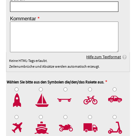
Kommentar
Hilfe zum Textformat
Keine HTML-Tags erlaubt.
Zeilenumbrüche und Absätze werden automatisch erzeugt.
Wählen Sie bitte aus den Symbolen die/den/das Rakete aus.
2
3
4
5
7
8
9
10