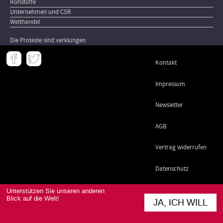
Rohstoffe
Unternehmen und CSR
Welthandel
Die Proteste sind verklungen
Meta
Kontakt
-
Footer
Impressum
Newsletter
AGB
Vertrag widerrufen
Datenschutz
Unterstützen Sie unseren anderen
Blick auf die Welt!
JA, ICH WILL