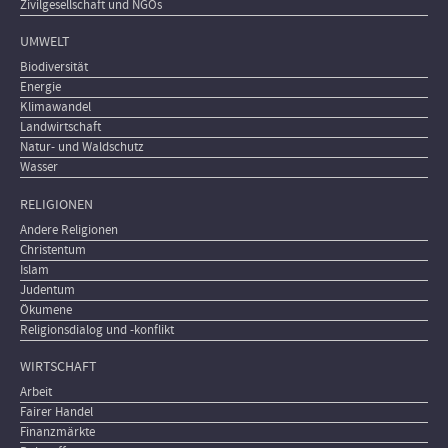
Zivilgesellschaft und NGOs
UMWELT
Biodiversität
Energie
Klimawandel
Landwirtschaft
Natur- und Waldschutz
Wasser
RELIGIONEN
Andere Religionen
Christentum
Islam
Judentum
Ökumene
Religionsdialog und -konflikt
WIRTSCHAFT
Arbeit
Fairer Handel
Finanzmärkte