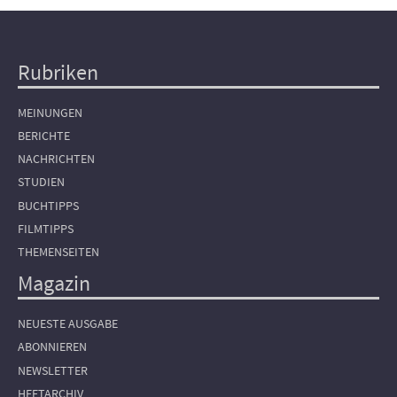
Rubriken
Hauptnavigation
MEINUNGEN
BERICHTE
NACHRICHTEN
STUDIEN
BUCHTIPPS
FILMTIPPS
THEMENSEITEN
Magazin
NEUESTE AUSGABE
ABONNIEREN
NEWSLETTER
HEFTARCHIV