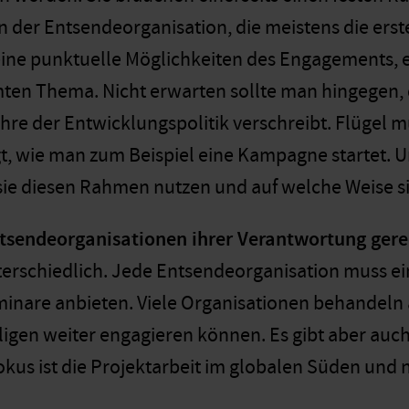
n der Entsendeorganisation, die meistens die ers
kleine punktuelle Möglichkeiten des Engagements, 
en Thema. Nicht erwarten sollte man hingegen, das
hre der Entwicklungspolitik verschreibt. Flügel 
t, wie man zum Beispiel eine Kampagne startet. Un
 sie diesen Rahmen nutzen und auf welche Weise si
tsendeorganisationen ihrer Verantwortung gere
nterschiedlich. Jede Entsendeorganisation muss e
nare anbieten. Viele Organisationen behandeln a
illigen weiter engagieren können. Es gibt aber auc
okus ist die Projektarbeit im globalen Süden und 