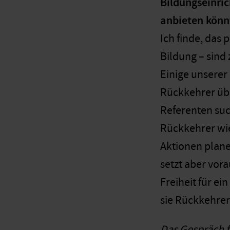
Bildungseinri
anbieten könn
Ich finde, das
Bildung – sind 
Einige unserer
Rückkehrer übe
Referenten suc
Rückkehrer wie
Aktionen plane
setzt aber vor
Freiheit für e
sie Rückkehrer
Das Gespräch f