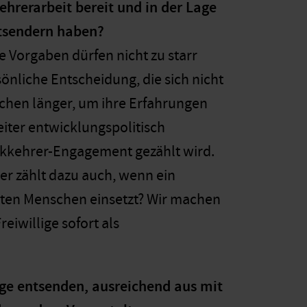
ehrerarbeit bereit und in der Lage
ntsendern haben?
ie Vorgaben dürfen nicht zu starr
rsönliche Entscheidung, die sich nicht
uchen länger, um ihre Erfahrungen
eiter entwicklungspolitisch
ückkehrer-Engagement gezählt wird.
er zählt dazu auch, wenn ein
erten Menschen einsetzt? Wir machen
eiwillige sofort als
ige entsenden, ausreichend aus mit