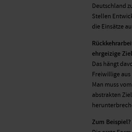
Deutschland zu
Stellen Entwic
die Einsätze au
Rückkehrarbei
ehrgeizige Zie
Das hängt davon
Freiwillige au
Man muss vom F
abstrakten Zie
herunterbrech
Zum Beispiel?