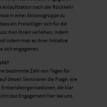
te Anlaufstation nach der Rückkehr
etwa in einer Aktionsgruppe zu
s ein Freiwilliger sich für die
muss man ihnen verleihen, indem
d indem man es ihrer Initiative
e sich engagieren.
cht?
ine bestimmte Zahl von Tagen für
uf diesen Seminaren die Frage, wie
h Entsendeorganisationen, die klar
nicht das Engagement hier bei uns.