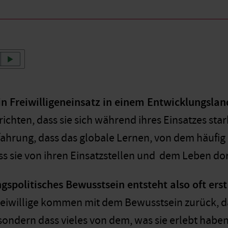
n Freiwilligeneinsatz in einem Entwicklungslan
ichten, dass sie sich während ihres Einsatzes star
ahrung, dass das globale Lernen, von dem häufig 
ss sie von ihren Einsatzstellen und dem Leben dor
gspolitisches Bewusstsein entsteht also oft ers
reiwillige kommen mit dem Bewusstsein zurück, d
sondern dass vieles von dem, was sie erlebt haben