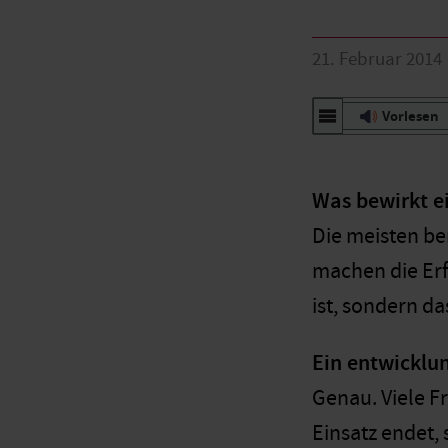
21. Februar 2014
Vorlesen
Was bewirkt ei
Die meisten ber
machen die Erf
ist, sondern da
Ein entwicklun
Genau. Viele F
Einsatz endet, 