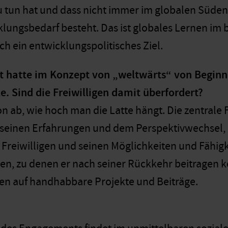
 tun hat und dass nicht immer im globalen Süden,
klungsbedarf besteht. Das ist globales Lernen im 
ch ein entwicklungspolitisches Ziel.
t hatte im Konzept von „weltwärts“ von Beginn
le. Sind die Freiwilligen damit überfordert?
 ab, wie hoch man die Latte hängt. Die zentrale F
s seinen Erfahrungen und dem Perspektivwechsel, 
reiwilligen und seinen Möglichkeiten und Fähig
len, zu denen er nach seiner Rückkehr beitragen 
en auf handhabbare Projekte und Beiträge.