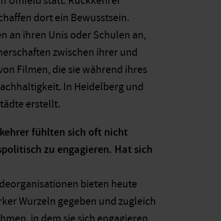
en Umfeld statt: Rückkehrer
chaffen dort ein Bewusstsein.
n an ihren Unis oder Schulen an,
nerschaften zwischen ihrer und
von Filmen, die sie während ihres
chhaltigkeit. In Heidelberg und
ädte erstellt.
ehrer fühlten sich oft nicht
politisch zu engagieren. Hat sich
ndeorganisationen bieten heute
rker Wurzeln gegeben und zugleich
ahmen, in dem sie sich engagieren