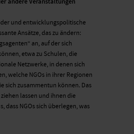
der andere Veranstaltungen
ender und entwicklungspolitische
essante Ansätze, das zu ändern:
gsagenten“ an, auf der sich
önnen, etwa zu Schulen, die
onale Netzwerke, in denen sich
en, welche NGOs in ihrer Regionen
sie sich zusammentun können. Das
 ziehen lassen und ihnen die
us, dass NGOs sich überlegen, was