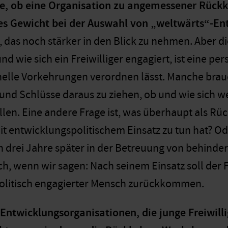
ge, ob eine Organisation zu angemessener Rückk
eres Gewicht bei der Auswahl von „weltwärts“-E
, das noch stärker in den Blick zu nehmen. Aber d
nd wie sich ein Freiwilliger engagiert, ist eine pe
onelle Vorkehrungen verordnen lässt. Manche bra
 und Schlüsse daraus zu ziehen, ob und wie sich w
len. Eine andere Frage ist, was überhaupt als R
it entwicklungspolitischem Einsatz zu tun hat? Od
ich drei Jahre später in der Betreuung von behind
ch, wenn wir sagen: Nach seinem Einsatz soll der Fr
olitisch engagierter Mensch zurückkommen.
Entwicklungsorganisationen, die junge Freiwill