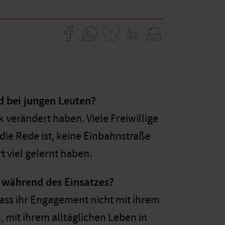
d bei jungen Leuten?
k verändert haben. Viele Freiwillige
die Rede ist, keine Einbahnstraße
t viel gelernt haben.
t während des Einsatzes?
ass ihr Engagement nicht mit ihrem
, mit ihrem alltäglichen Leben in