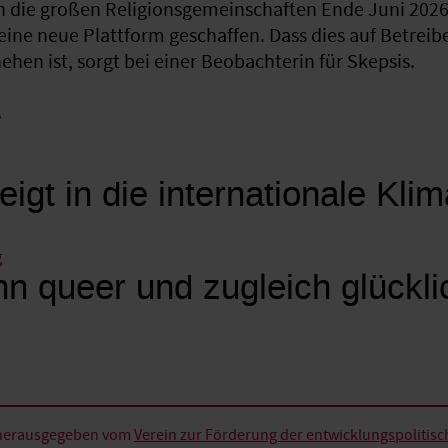
 die großen Religionsgemeinschaften Ende Juni 2026 
eine neue Plattform geschaffen. Dass dies auf Betreib
hen ist, sorgt bei einer Beobachterin für Skepsis.
k
eigt in die internationale Kli
g
n queer und zugleich glückli
d herausgegeben vom
Verein zur Förderung der entwicklungspolitische