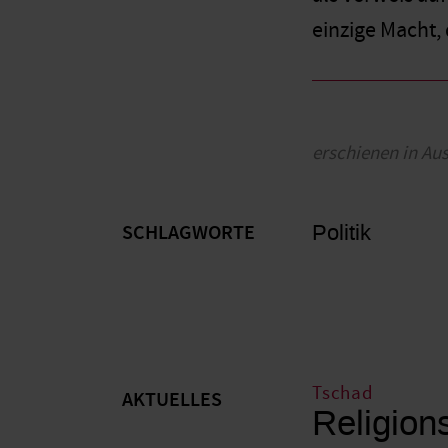
einzige Macht, 
erschienen in Au
Politik
SCHLAGWORTE
Tschad
AKTUELLES
Religion