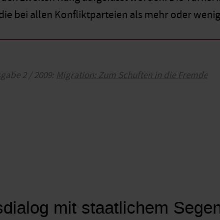
die bei allen Konfliktparteien als mehr oder wenige
sgabe 2 / 2009:
Migration: Zum Schuften in die Fremde
sdialog mit staatlichem Sege