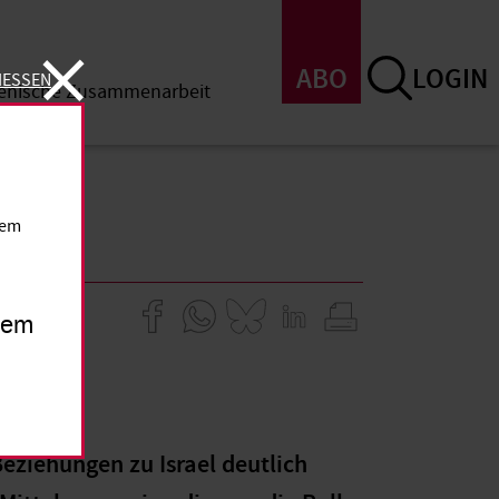
ABO
LOGIN
IESSEN
menische Zusammenarbeit
SSEN
dem
inem
eziehungen zu Israel deutlich