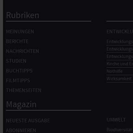
Rubriken
Hauptnavigation
MEINUNGEN
ENTWICKL
BERICHTE
Entwicklungs
Entwicklungs
NACHRICHTEN
Entwicklungs
STUDIEN
Kirche und E
BUCHTIPPS
Nothilfe
Wirksamkeit
FILMTIPPS
THEMENSEITEN
Magazin
UMWELT
NEUESTE AUSGABE
Biodiversität
ABONNIEREN