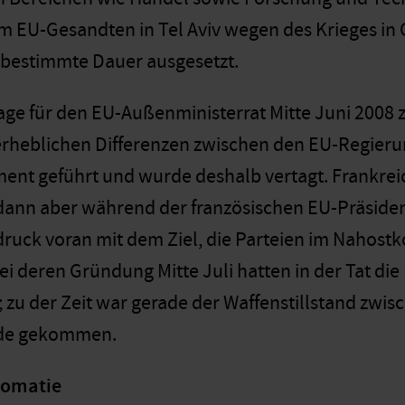
m EU-Gesandten in Tel Aviv wegen des Krieges i
unbestimmte Dauer ausgesetzt.
lage für den EU-Außenministerrat Mitte Juni 2008
erheblichen Differenzen zwischen den EU-Regieru
nt geführt und wurde deshalb vertagt. Frankreic
ann aber während der französischen EU-Präsident
ruck voran mit dem Ziel, die Parteien im Nahostko
ei deren Gründung Mitte Juli hatten in der Tat die
zu der Zeit war gerade der Waffenstillstand zwis
nde gekommen.
lomatie