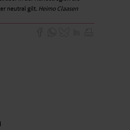
r neutral gilt.
Heimo Claasen
n