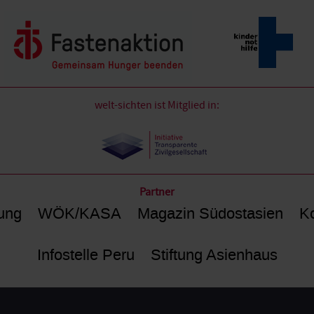
welt-sichten ist Mitglied in:
Partner
ung
WÖK/KASA
Magazin Südostasien
Ko
Infostelle Peru
Stiftung Asienhaus