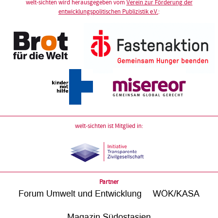
welt-sichten wird herausgegeben vom
Verein zur Förderung der
entwicklungspolitischen Publizistik e.V.
:
welt-sichten ist Mitglied in:
Partner
Forum Umwelt und Entwicklung
WÖK/KASA
Magazin Südostasien