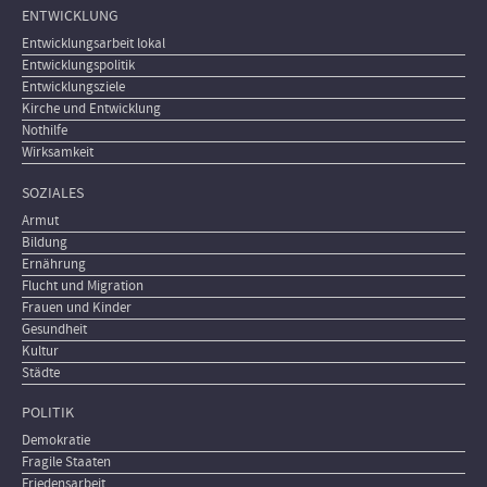
ENTWICKLUNG
Entwicklungsarbeit lokal
Entwicklungspolitik
Entwicklungsziele
Kirche und Entwicklung
Nothilfe
Wirksamkeit
SOZIALES
Armut
Bildung
Ernährung
Flucht und Migration
Frauen und Kinder
Gesundheit
Kultur
Städte
POLITIK
Demokratie
Fragile Staaten
Friedensarbeit