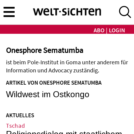
Direkt
zum
Inhalt
ABO
LOGIN
Onesphore Sematumba
ist beim Pole-Institut in Goma unter anderem für
Information und Advocacy zuständig.
ARTIKEL VON ONESPHORE SEMATUMBA
Wildwest im Ostkongo
AKTUELLES
Tschad