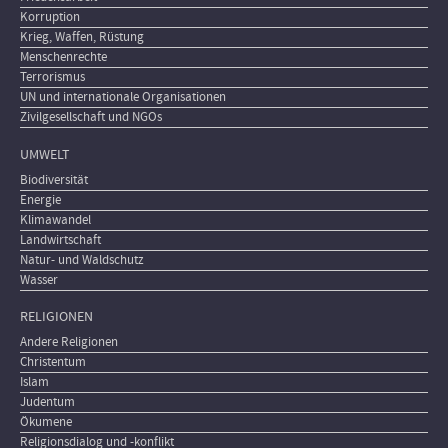
Korruption
Krieg, Waffen, Rüstung
Menschenrechte
Terrorismus
UN und internationale Organisationen
Zivilgesellschaft und NGOs
UMWELT
Biodiversität
Energie
Klimawandel
Landwirtschaft
Natur- und Waldschutz
Wasser
RELIGIONEN
Andere Religionen
Christentum
Islam
Judentum
Ökumene
Religionsdialog und -konflikt