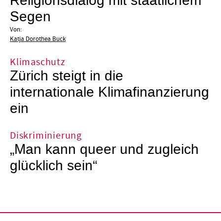
Religionsdialog mit staatlichem
Segen
Von:
Katja Dorothea Buck
Klimaschutz
Zürich steigt in die
internationale Klimafinanzierung
ein
Diskriminierung
„Man kann queer und zugleich
glücklich sein“