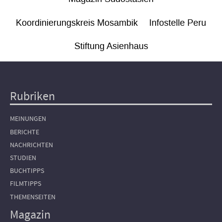
Koordinierungskreis Mosambik
Infostelle Peru
Stiftung Asienhaus
Rubriken
Hauptnavigation
MEINUNGEN
BERICHTE
NACHRICHTEN
STUDIEN
BUCHTIPPS
FILMTIPPS
THEMENSEITEN
Magazin