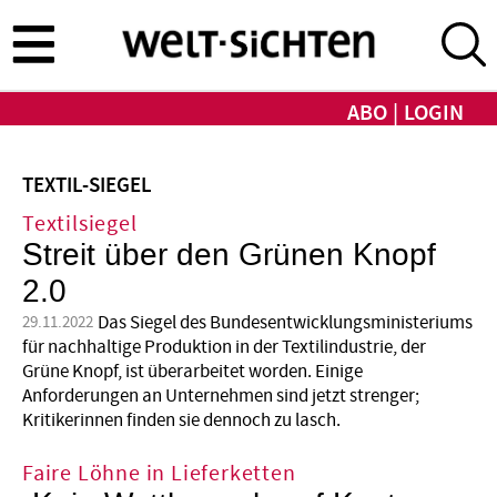
Direkt
zum
Inhalt
ABO
LOGIN
TEXTIL-SIEGEL
Textilsiegel
Streit über den Grünen Knopf
2.0
Das Siegel des Bundesentwicklungsministeriums
29.11.2022
für nachhaltige Produktion in der Textilindustrie, der
Grüne Knopf, ist überarbeitet worden. Einige
Anforderungen an Unternehmen sind jetzt strenger;
Kritikerinnen finden sie dennoch zu lasch.
Faire Löhne in Lieferketten