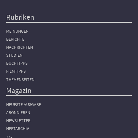
Rubriken
Hauptnavigation
MEINUNGEN
BERICHTE
NACHRICHTEN
STUDIEN
BUCHTIPPS
FILMTIPPS
THEMENSEITEN
Magazin
NEUESTE AUSGABE
ABONNIEREN
NEWSLETTER
HEFTARCHIV