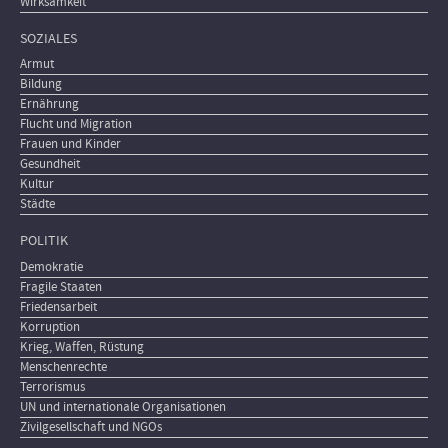
Wirksamkeit
SOZIALES
Armut
Bildung
Ernährung
Flucht und Migration
Frauen und Kinder
Gesundheit
Kultur
Städte
POLITIK
Demokratie
Fragile Staaten
Friedensarbeit
Korruption
Krieg, Waffen, Rüstung
Menschenrechte
Terrorismus
UN und internationale Organisationen
Zivilgesellschaft und NGOs