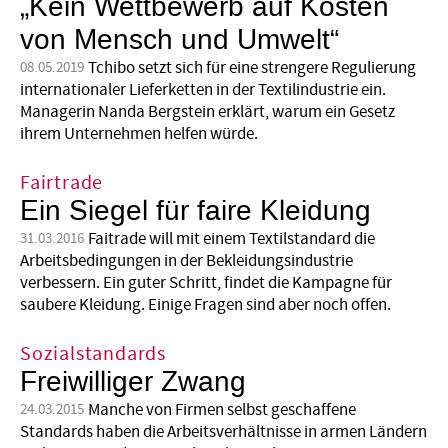
„Kein Wettbewerb auf Kosten
von Mensch und Umwelt“
Tchibo setzt sich für eine strengere Regulierung
08.05.2019
internationaler Lieferketten in der Textilindustrie ein.
Managerin Nanda Bergstein erklärt, warum ein Gesetz
ihrem Unternehmen helfen würde.
Fairtrade
Ein Siegel für faire Kleidung
Faitrade will mit einem Textilstandard die
31.03.2016
Arbeitsbedingungen in der Bekleidungsindustrie
verbessern. Ein guter Schritt, findet die Kampagne für
saubere Kleidung. Einige Fragen sind aber noch offen.
Sozialstandards
Freiwilliger Zwang
Manche von Firmen selbst geschaffene
24.03.2015
Standards haben die Arbeitsverhältnisse in armen Ländern