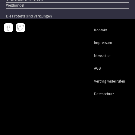
Welthandel
Die Proteste sind verklungen
Meta
Kontakt
-
Footer
Impressum
Newsletter
AGB
Vertrag widerrufen
Datenschutz