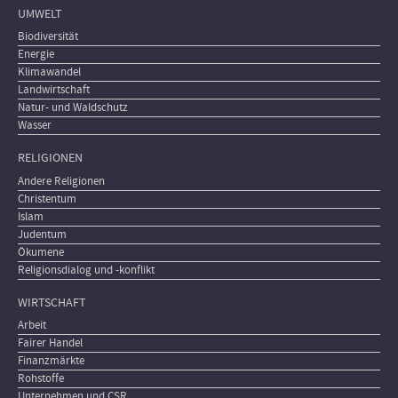
UMWELT
Biodiversität
Energie
Klimawandel
Landwirtschaft
Natur- und Waldschutz
Wasser
RELIGIONEN
Andere Religionen
Christentum
Islam
Judentum
Ökumene
Religionsdialog und -konflikt
WIRTSCHAFT
Arbeit
Fairer Handel
Finanzmärkte
Rohstoffe
Unternehmen und CSR