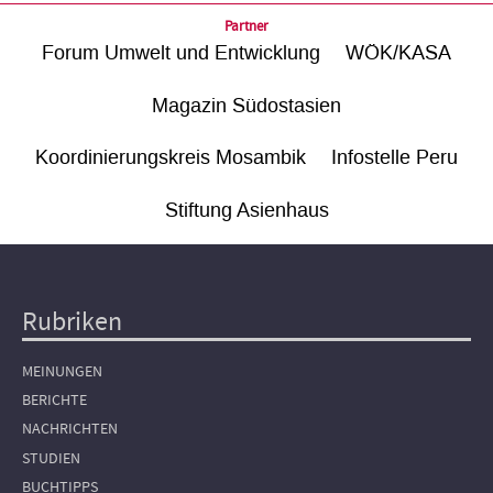
Partner
Forum Umwelt und Entwicklung
WÖK/KASA
Magazin Südostasien
Koordinierungskreis Mosambik
Infostelle Peru
Stiftung Asienhaus
Rubriken
Hauptnavigation
MEINUNGEN
BERICHTE
NACHRICHTEN
STUDIEN
BUCHTIPPS