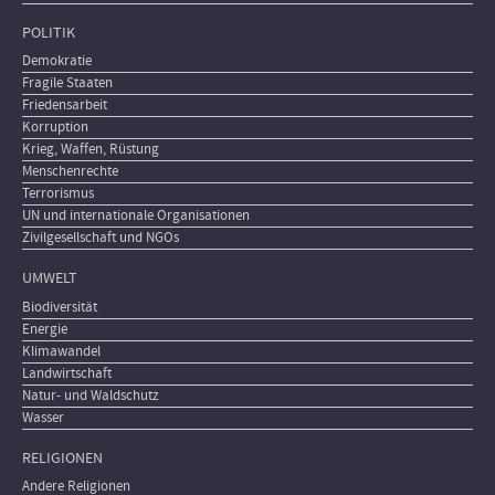
POLITIK
Demokratie
Fragile Staaten
Friedensarbeit
Korruption
Krieg, Waffen, Rüstung
Menschenrechte
Terrorismus
UN und internationale Organisationen
Zivilgesellschaft und NGOs
UMWELT
Biodiversität
Energie
Klimawandel
Landwirtschaft
Natur- und Waldschutz
Wasser
RELIGIONEN
Andere Religionen