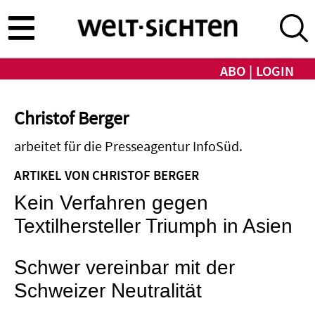
Direkt
zum
Inhalt
ABO
LOGIN
Christof Berger
arbeitet für die Presseagentur InfoSüd.
ARTIKEL VON CHRISTOF BERGER
Kein Verfahren gegen
Textilhersteller Triumph in Asien
Schwer vereinbar mit der
Schweizer Neutralität