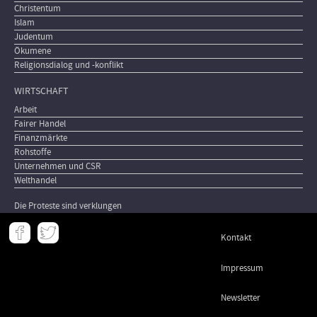
Christentum
Islam
Judentum
Ökumene
Religionsdialog und -konflikt
WIRTSCHAFT
Arbeit
Fairer Handel
Finanzmärkte
Rohstoffe
Unternehmen und CSR
Welthandel
Die Proteste sind verklungen
Meta
Kontakt
-
Footer
Impressum
Newsletter