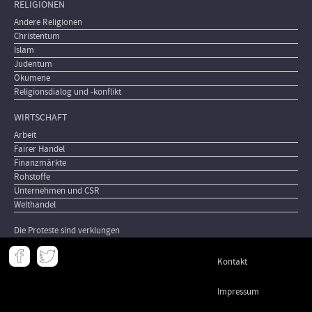
RELIGIONEN
Andere Religionen
Christentum
Islam
Judentum
Ökumene
Religionsdialog und -konflikt
WIRTSCHAFT
Arbeit
Fairer Handel
Finanzmärkte
Rohstoffe
Unternehmen und CSR
Welthandel
Die Proteste sind verklungen
Meta
Kontakt
-
Footer
Impressum