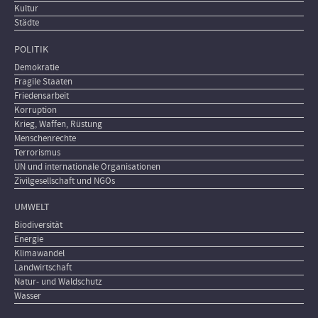
Kultur
Städte
POLITIK
Demokratie
Fragile Staaten
Friedensarbeit
Korruption
Krieg, Waffen, Rüstung
Menschenrechte
Terrorismus
UN und internationale Organisationen
Zivilgesellschaft und NGOs
UMWELT
Biodiversität
Energie
Klimawandel
Landwirtschaft
Natur- und Waldschutz
Wasser