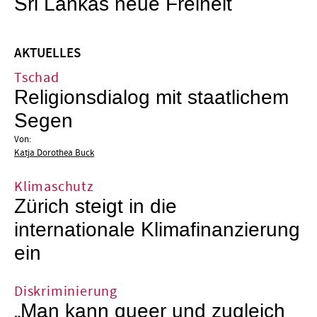
Sri Lankas neue Freiheit
AKTUELLES
Tschad
Religionsdialog mit staatlichem
Segen
Von:
Katja Dorothea Buck
Klimaschutz
Zürich steigt in die
internationale Klimafinanzierung
ein
Diskriminierung
„Man kann queer und zugleich