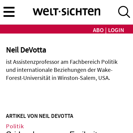
Direkt
zum
Inhalt
ABO
LOGIN
Neil DeVotta
ist Assistenzprofessor am Fachbereich Politik
und internationale Beziehungen der Wake-
Forest-Universität in Winston-Salem, USA.
ARTIKEL VON NEIL DEVOTTA
Politik