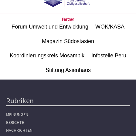
Partner
Forum Umwelt und Entwicklung
WÖK/KASA
Magazin Südostasien
Koordinierungskreis Mosambik
Infostelle Peru
Stiftung Asienhaus
Rubriken
Hauptnavigation
MEINUNGEN
BERICHTE
NACHRICHTEN