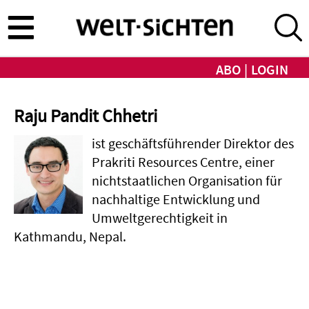
Direkt
zum
Inhalt
ABO
LOGIN
Raju Pandit Chhetri
ist geschäftsführender Direktor des
Prakriti Resources Centre, einer
nichtstaatlichen Organisation für
nachhaltige Entwicklung und
Umweltgerechtigkeit in
Kathmandu, Nepal.