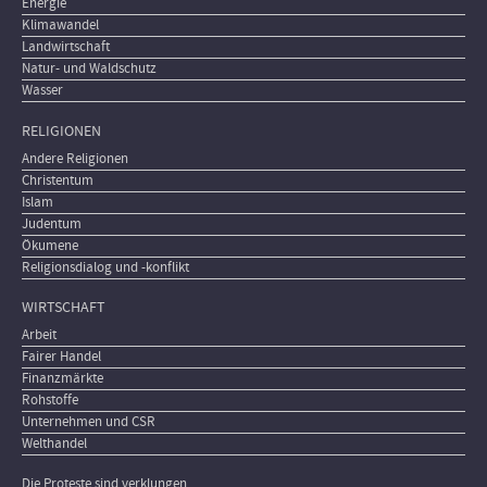
Energie
Klimawandel
Landwirtschaft
Natur- und Waldschutz
Wasser
RELIGIONEN
Andere Religionen
Christentum
Islam
Judentum
Ökumene
Religionsdialog und -konflikt
WIRTSCHAFT
Arbeit
Fairer Handel
Finanzmärkte
Rohstoffe
Unternehmen und CSR
Welthandel
Die Proteste sind verklungen