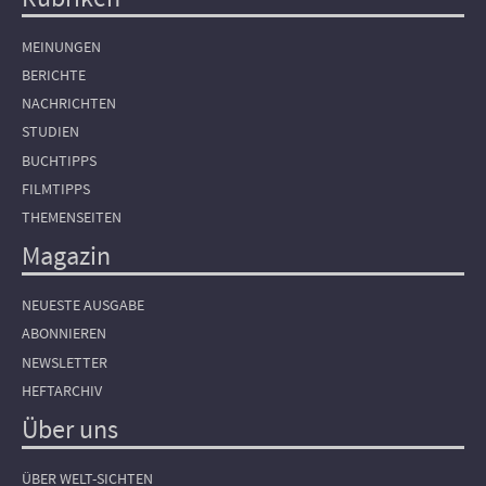
Hauptnavigation
MEINUNGEN
BERICHTE
NACHRICHTEN
STUDIEN
BUCHTIPPS
FILMTIPPS
THEMENSEITEN
Magazin
NEUESTE AUSGABE
ABONNIEREN
NEWSLETTER
HEFTARCHIV
Über uns
ÜBER WELT-SICHTEN