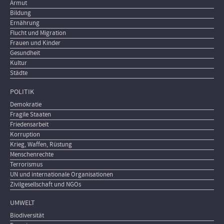
Armut
Bildung
Ernährung
Flucht und Migration
Frauen und Kinder
Gesundheit
Kultur
Städte
POLITIK
Demokratie
Fragile Staaten
Friedensarbeit
Korruption
Krieg, Waffen, Rüstung
Menschenrechte
Terrorismus
UN und internationale Organisationen
Zivilgesellschaft und NGOs
UMWELT
Biodiversität