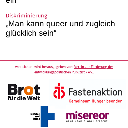
ein
Diskriminierung
„Man kann queer und zugleich
glücklich sein“
welt-sichten wird herausgegeben vom
Verein zur Förderung der
entwicklungspolitischen Publizistik e.V.
: