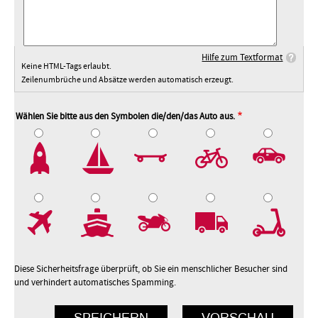
Hilfe zum Textformat
Keine HTML-Tags erlaubt.
Zeilenumbrüche und Absätze werden automatisch erzeugt.
Wählen Sie bitte aus den Symbolen die/den/das Auto aus.
2
3
4
5
7
8
9
10
Diese Sicherheitsfrage überprüft, ob Sie ein menschlicher Besucher sind
und verhindert automatisches Spamming.