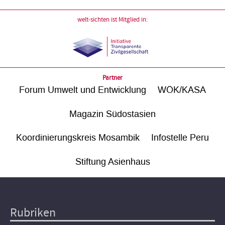
welt-sichten ist Mitglied in:
Partner
Forum Umwelt und Entwicklung
WÖK/KASA
Magazin Südostasien
Koordinierungskreis Mosambik
Infostelle Peru
Stiftung Asienhaus
Rubriken
Hauptnavigation