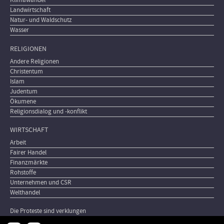
Klimawandel
Landwirtschaft
Natur- und Waldschutz
Wasser
RELIGIONEN
Andere Religionen
Christentum
Islam
Judentum
Ökumene
Religionsdialog und -konflikt
WIRTSCHAFT
Arbeit
Fairer Handel
Finanzmärkte
Rohstoffe
Unternehmen und CSR
Welthandel
Die Proteste sind verklungen