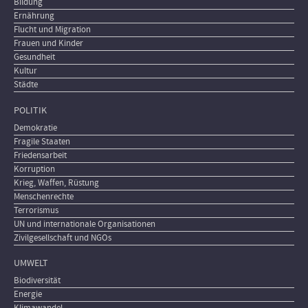
Bildung
Ernährung
Flucht und Migration
Frauen und Kinder
Gesundheit
Kultur
Städte
POLITIK
Demokratie
Fragile Staaten
Friedensarbeit
Korruption
Krieg, Waffen, Rüstung
Menschenrechte
Terrorismus
UN und internationale Organisationen
Zivilgesellschaft und NGOs
UMWELT
Biodiversität
Energie