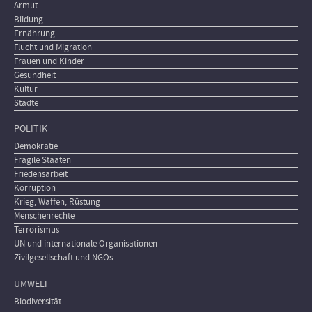
Armut
Bildung
Ernährung
Flucht und Migration
Frauen und Kinder
Gesundheit
Kultur
Städte
POLITIK
Demokratie
Fragile Staaten
Friedensarbeit
Korruption
Krieg, Waffen, Rüstung
Menschenrechte
Terrorismus
UN und internationale Organisationen
Zivilgesellschaft und NGOs
UMWELT
Biodiversität