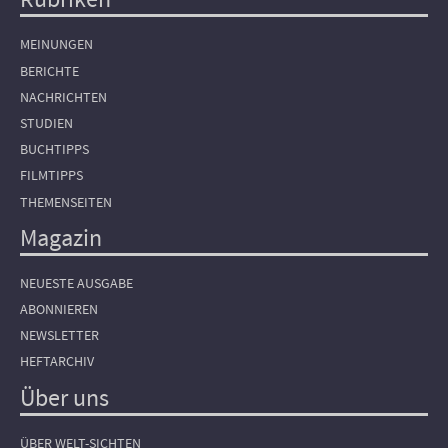
Hauptnavigation
MEINUNGEN
BERICHTE
NACHRICHTEN
STUDIEN
BUCHTIPPS
FILMTIPPS
THEMENSEITEN
Magazin
NEUESTE AUSGABE
ABONNIEREN
NEWSLETTER
HEFTARCHIV
Über uns
ÜBER WELT-SICHTEN