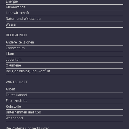
Energie
Klimawandel
Landwirtschaft
Natur- und Waldschutz
Wasser
RELIGIONEN
Andere Religionen
Christentum
Islam
Judentum
Ökumene
Religionsdialog und -konflikt
WIRTSCHAFT
Arbeit
Fairer Handel
Finanzmärkte
Rohstoffe
Unternehmen und CSR
Welthandel
Die Proteste sind verklungen