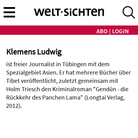
Direkt
zum
Inhalt
ABO
LOGIN
Klemens Ludwig
ist freier Journalist in Tübingen mit dem
Spezialgebiet Asien. Er hat mehrere Bücher über
Tibet veröffentlicht, zuletzt gemeinsam mit
Holm Triesch den Kriminalroman "Gendün - die
Rückkehr des Panchen Lama" (Longtai Verlag,
2012).