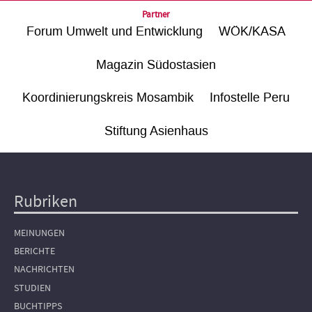
Partner
Forum Umwelt und Entwicklung
WÖK/KASA
Magazin Südostasien
Koordinierungskreis Mosambik
Infostelle Peru
Stiftung Asienhaus
Rubriken
Hauptnavigation
MEINUNGEN
BERICHTE
NACHRICHTEN
STUDIEN
BUCHTIPPS