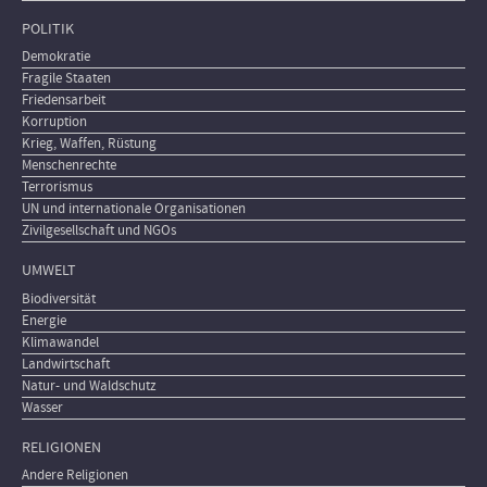
POLITIK
Demokratie
Fragile Staaten
Friedensarbeit
Korruption
Krieg, Waffen, Rüstung
Menschenrechte
Terrorismus
UN und internationale Organisationen
Zivilgesellschaft und NGOs
UMWELT
Biodiversität
Energie
Klimawandel
Landwirtschaft
Natur- und Waldschutz
Wasser
RELIGIONEN
Andere Religionen