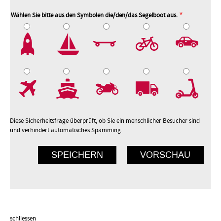
Wählen Sie bitte aus den Symbolen die/den/das Segelboot aus.
2
3
4
5
7
8
9
10
Diese Sicherheitsfrage überprüft, ob Sie ein menschlicher Besucher sind
und verhindert automatisches Spamming.
schliessen