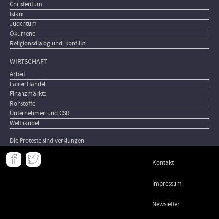
Christentum
Islam
Judentum
Ökumene
Religionsdialog und -konflikt
WIRTSCHAFT
Arbeit
Fairer Handel
Finanzmärkte
Rohstoffe
Unternehmen und CSR
Welthandel
Die Proteste sind verklungen
Meta
Kontakt
-
Footer
Impressum
Newsletter