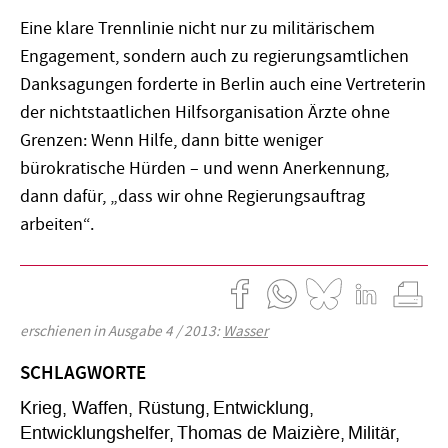
Eine klare Trennlinie nicht nur zu militärischem
Engagement, sondern auch zu regierungsamtlichen
Danksagungen forderte in Berlin auch eine Vertreterin
der nichtstaatlichen Hilfsorganisation Ärzte ohne
Grenzen: Wenn Hilfe, dann bitte weniger
bürokratische Hürden – und wenn Anerkennung,
dann dafür, „dass wir ohne Regierungsauftrag
arbeiten“.
erschienen in Ausgabe 4 / 2013:
Wasser
SCHLAGWORTE
Krieg, Waffen, Rüstung
Entwicklung
Entwicklungshelfer
Thomas de Maizière
Militär