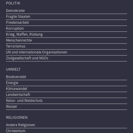
POLITIK
Demokratie
Fragile Staaten
Friedensarbeit
Korruption
Krieg, Waffen, Rüstung
Menschenrechte
Terrorismus
UN und internationale Organisationen
Zivilgesellschaft und NGOs
UMWELT
Biodiversität
Energie
Klimawandel
Landwirtschaft
Natur- und Waldschutz
Wasser
RELIGIONEN
Andere Religionen
Christentum