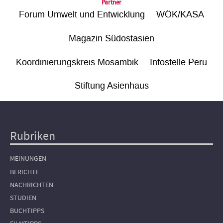
Partner
Forum Umwelt und Entwicklung
WÖK/KASA
Magazin Südostasien
Koordinierungskreis Mosambik
Infostelle Peru
Stiftung Asienhaus
Rubriken
Hauptnavigation
MEINUNGEN
BERICHTE
NACHRICHTEN
STUDIEN
BUCHTIPPS