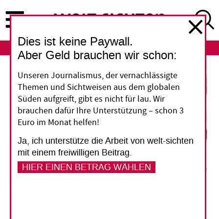
Direkt
zum
Inhalt
Dies ist keine Paywall.
ABO
LOGIN
Aber Geld brauchen wir schon:
Unseren Journalismus, der vernachlässigte
Themen und Sichtweisen aus dem globalen
Süden aufgreift, gibt es nicht für lau. Wir
brauchen dafür Ihre Unterstützung – schon 3
Euro im Monat helfen!
Ja, ich unterstütze die Arbeit von welt-sichten
mit einem freiwilligen Beitrag.
HIER EINEN BETRAG WÄHLEN
Wolfgang Ammer
Kritik am Degrowth-Konzept