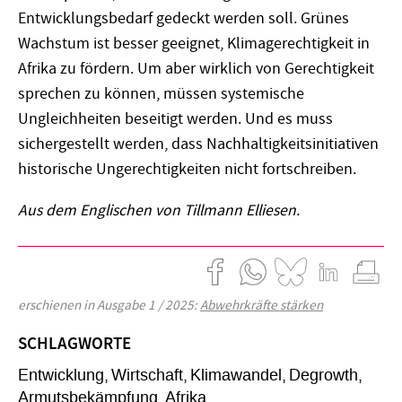
Entwicklungsbedarf gedeckt werden soll. Grünes
Wachstum ist besser geeignet, Klimagerechtigkeit in
Afrika zu fördern. Um aber wirklich von Gerechtigkeit
sprechen zu können, müssen systemische
Ungleichheiten beseitigt werden. Und es muss
sichergestellt werden, dass Nachhaltigkeitsinitiativen
historische Ungerechtigkeiten nicht fortschreiben.
Aus dem Englischen von Tillmann Elliesen.
erschienen in Ausgabe 1 / 2025:
Abwehrkräfte stärken
SCHLAGWORTE
Entwicklung
Wirtschaft
Klimawandel
Degrowth
Armutsbekämpfung
Afrika