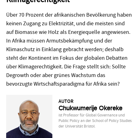
Über 70 Prozent der afrikanischen Bevölkerung haben
keinen Zugang zu Elektrizität, und die meisten sind
auf Biomasse wie Holz als Energiequelle angewiesen.
In Afrika müssen Armutsbekämpfung und der
Klimaschutz in Einklang gebracht werden; deshalb
steht der Kontinent im Fokus der globalen Debatten
über Klimagerechtigkeit. Die Frage stellt sich: Sollte
Degrowth oder aber grünes Wachstum das
bevorzugte Wirtschaftsparadigma für Afrika sein?
AUTOR
Chukwumerije Okereke
ist Professor für Global Governance und
Public Policy an der School of Policy Studies
der Universität Bristol.