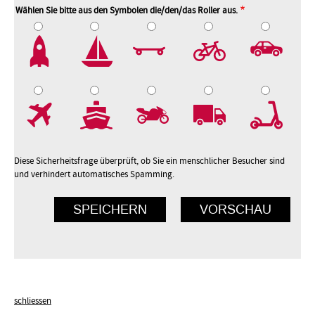
Wählen Sie bitte aus den Symbolen die/den/das Roller aus.
2
3
4
5
7
8
9
10
Diese Sicherheitsfrage überprüft, ob Sie ein menschlicher Besucher sind
und verhindert automatisches Spamming.
schliessen