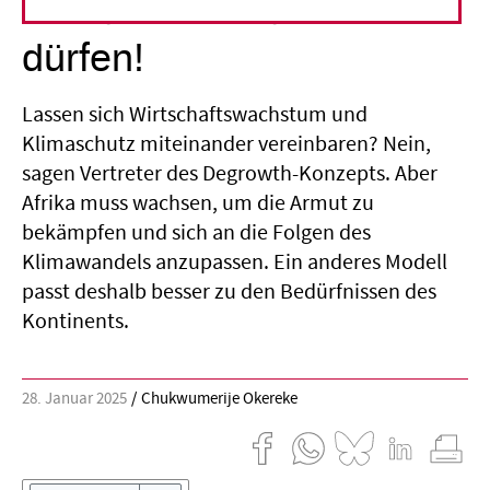
Afrika muss wachsen
dürfen!
Lassen sich Wirtschaftswachstum und
Klimaschutz miteinander vereinbaren? Nein,
sagen Vertreter des Degrowth-Konzepts. Aber
Afrika muss wachsen, um die Armut zu
bekämpfen und sich an die Folgen des
Klimawandels anzupassen. Ein anderes Modell
passt deshalb besser zu den Bedürfnissen des
Kontinents.
28. Januar 2025
Chukwumerije Okereke