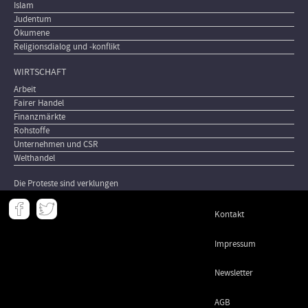
Islam
Judentum
Ökumene
Religionsdialog und -konflikt
WIRTSCHAFT
Arbeit
Fairer Handel
Finanzmärkte
Rohstoffe
Unternehmen und CSR
Welthandel
Die Proteste sind verklungen
Meta
Kontakt
-
Footer
Impressum
Newsletter
AGB