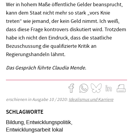
Wer in hohem Maße öffentliche Gelder beansprucht,
kann dem Staat nicht mehr so stark „vors Knie
treten“ wie jemand, der kein Geld nimmt. Ich weiß,
dass diese Frage kontrovers diskutiert wird. Trotzdem
habe ich nicht den Eindruck, dass die staatliche
Bezuschussung die qualifizierte Kritik an
Regierungshandeln lähmt.
Das Gespräch führte Claudia Mende.
erschienen in Ausgabe 10 / 2020:
Idealismus und Karriere
SCHLAGWORTE
Bildung
Entwicklungspolitik
Entwicklungsarbeit lokal