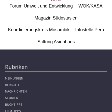
Forum Umwelt und Entwicklung
WÖK/KASA
Magazin Südostasien
Koordinierungskreis Mosambik
Infostelle Peru
Stiftung Asienhaus
Rubriken
Hauptnavigation
MEINUNGEN
BERICHTE
NACHRICHTEN
STUDIEN
BUCHTIPPS
FILMTIPPS