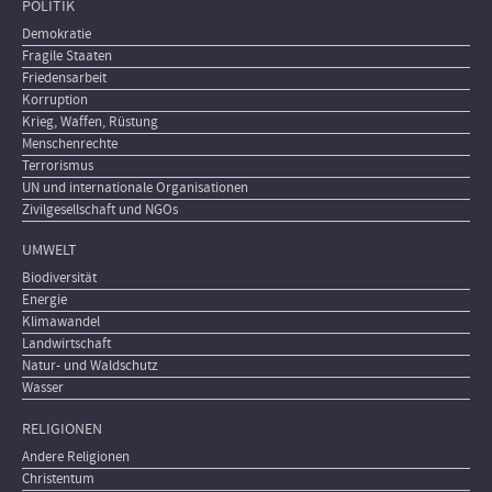
POLITIK
Demokratie
Fragile Staaten
Friedensarbeit
Korruption
Krieg, Waffen, Rüstung
Menschenrechte
Terrorismus
UN und internationale Organisationen
Zivilgesellschaft und NGOs
UMWELT
Biodiversität
Energie
Klimawandel
Landwirtschaft
Natur- und Waldschutz
Wasser
RELIGIONEN
Andere Religionen
Christentum