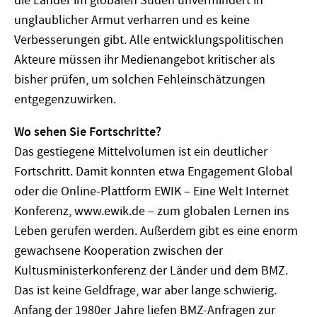
die Länder im globalen Süden unvermindert in
unglaublicher Armut verharren und es keine
Verbesserungen gibt. Alle entwicklungspolitischen
Akteure müssen ihr Medienangebot kritischer als
bisher prüfen, um solchen Fehleinschätzungen
entgegenzuwirken.
Wo sehen Sie Fortschritte?
Das gestiegene Mittelvolumen ist ein deutlicher
Fortschritt. Damit konnten etwa Engagement Global
oder die Online-Plattform EWIK – Eine Welt Internet
Konferenz, www.ewik.de – zum globalen Lernen ins
Leben gerufen werden. Außerdem gibt es eine enorm
gewachsene Kooperation zwischen der
Kultusministerkonferenz der Länder und dem BMZ.
Das ist keine Geldfrage, war aber lange schwierig.
Anfang der 1980er Jahre liefen BMZ-Anfragen zur