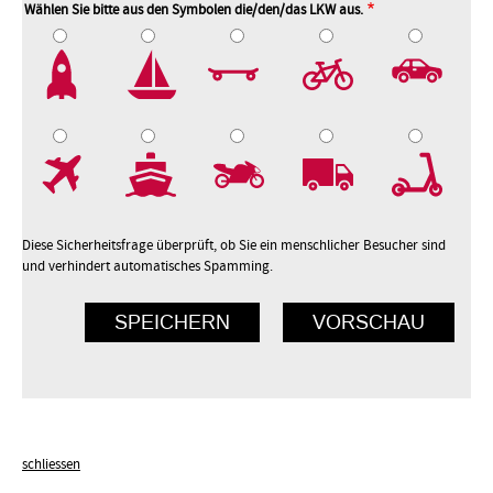
Wählen Sie bitte aus den Symbolen die/den/das LKW aus.
2
3
4
5
7
8
9
10
Diese Sicherheitsfrage überprüft, ob Sie ein menschlicher Besucher sind
und verhindert automatisches Spamming.
schliessen