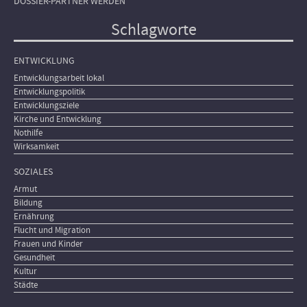
DOSSIER-PARTNER WERDEN
Schlagworte
ENTWICKLUNG
Entwicklungsarbeit lokal
Entwicklungspolitik
Entwicklungsziele
Kirche und Entwicklung
Nothilfe
Wirksamkeit
SOZIALES
Armut
Bildung
Ernährung
Flucht und Migration
Frauen und Kinder
Gesundheit
Kultur
Städte