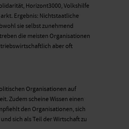
lidarität, Horizont3000, Volkshilfe
rkt. Ergebnis: Nichtstaatliche
obwohl sie selbst zunehmend
streben die meisten Organisationen
riebswirtschaftlich aber oft
litischen Organisationen auf
eit. Zudem scheine Wissen einen
mpfiehlt den Organisationen, sich
nd sich als Teil der Wirtschaft zu