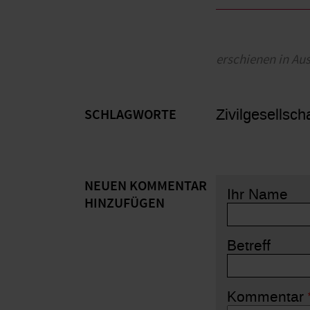
erschienen in Au
Zivilgesellsc
SCHLAGWORTE
NEUEN KOMMENTAR
Ihr Name
HINZUFÜGEN
Betreff
Kommentar