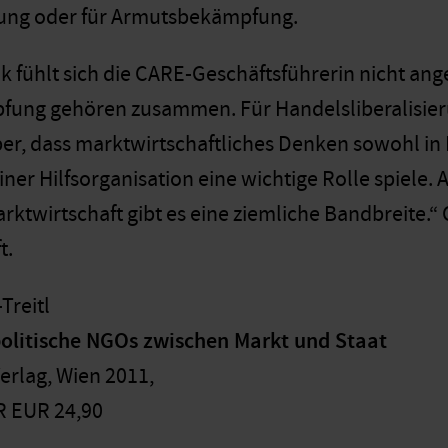
erung oder für Armutsbekämpfung.
tik fühlt sich die CARE-Geschäftsführerin nicht 
ng gehören zusammen. Für Handelsliberalisierun
aber, dass marktwirtschaftliches Denken sowohl in
er Hilfsorganisation eine wichtige Rolle spiele.
rktwirtschaft gibt es eine ziemliche Bandbreite.“ 
t.
Treitl
olitische NGOs zwischen Markt und Staat
rlag, Wien 2011,
R EUR 24,90