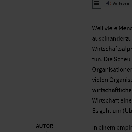
Vorlesen
Weil viele Men
auseinanderzus
Wirtschaftsalp
tun. Die Scheu
Organisationen 
vielen Organis
wirtschaftlich
Wirtschaft ein
Es geht um (Üb
AUTOR
In einem empir