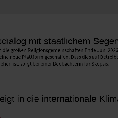
sdialog mit staatlichem Sege
 die großen Religionsgemeinschaften Ende Juni 2026 
eine neue Plattform geschaffen. Dass dies auf Betreib
hen ist, sorgt bei einer Beobachterin für Skepsis.
k
eigt in die internationale Kli
g