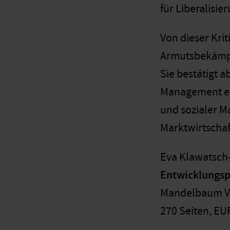
für Liberalisi
Von dieser Kri
Armutsbekämpfu
Sie bestätigt 
Management ein
und sozialer Ma
Marktwirtschaf
Eva Klawatsch-
Entwicklungsp
Mandelbaum Ve
270 Seiten, EU