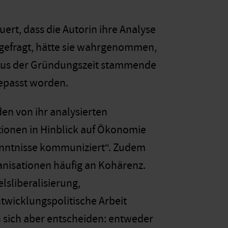
ert, dass die Autorin ihre Analyse
chgefragt, hätte sie wahrgenommen,
r aus der Gründungszeit stammende
epasst worden.
den von ihr analysierten
ionen in Hinblick auf Ökonomie
enntnisse kommuniziert“. Zudem
nisationen häufig an Kohärenz.
lsliberalisierung,
twicklungspolitische Arbeit
 sich aber entscheiden: entweder