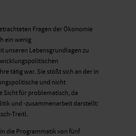
betrachteten Fragen der Ökonomie
ch ein wenig
 mit unseren Lebensgrundlagen zu
twicklungspolitischen
re tätig war. Sie stößt sich an der in
ngspolitische und nicht
e Sicht für problematisch, da
itik und -zusammenarbeit darstellt:
ch-Treitl.
in die Programmatik von fünf