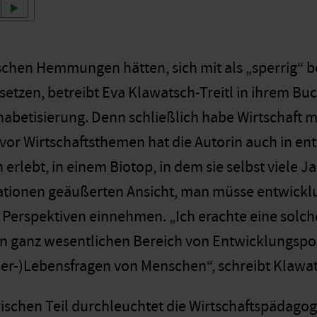
schen Hemmungen hätten, sich mit als „sperrig“ 
etzen, betreibt Eva Klawatsch-Treitl in ihrem Bu
habetisierung. Denn schließlich habe Wirtschaft
 vor Wirtschaftsthemen hat die Autorin auch in en
erlebt, in einem Biotop, in dem sie selbst viele Jah
ationen geäußerten Ansicht, man müsse entwicklu
e Perspektiven einnehmen. „Ich erachte eine solch
en ganz wesentlichen Bereich von Entwicklungspol
er-)Lebensfragen von Menschen“, schreibt Klawats
ischen Teil durchleuchtet die Wirtschaftspädagog