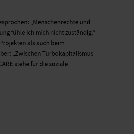
angesprochen: „Menschenrechte und
g fühle ich mich nicht zuständig.“
 Projekten als auch beim
 Aber: „Zwischen Turbokapitalismus
CARE stehe für die soziale