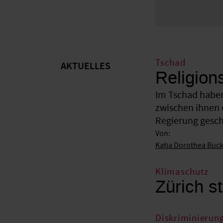
Tschad
AKTUELLES
Religion
Im Tschad haben
zwischen ihnen 
Regierung gesche
Von:
Katja Dorothea Buc
Klimaschutz
Zürich st
Diskriminierun