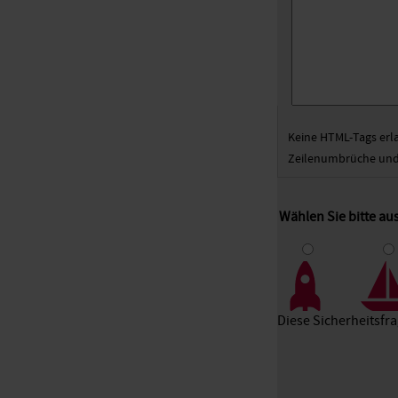
Keine HTML-Tags erl
Zeilenumbrüche und 
Wählen Sie bitte a
1
2
3
Diese Sicherheitsfr