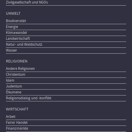
Zivilgesellschaft und NGOs
UMWELT
Biodiversität
Energie
Klimawandel
Landwirtschaft
Natur- und Waldschutz
Wasser
RELIGIONEN
Andere Religionen
Christentum
Islam
Judentum
Ökumene
Religionsdialog und -konflikt
WIRTSCHAFT
Arbeit
Fairer Handel
Finanzmärkte