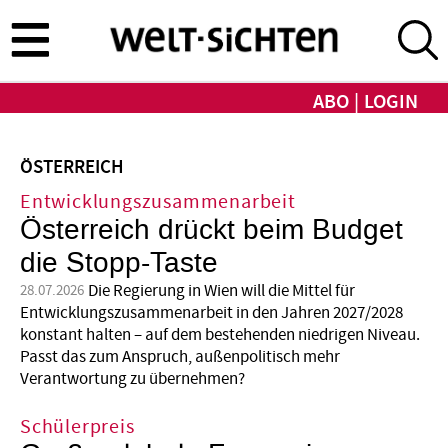
Direkt
zum
Inhalt
ABO
LOGIN
ÖSTERREICH
Entwicklungszusammenarbeit
Österreich drückt beim Budget
die Stopp-Taste
Die Regierung in Wien will die Mittel für
28.07.2026
Entwicklungszusammenarbeit in den Jahren 2027/2028
konstant halten – auf dem bestehenden niedrigen Niveau.
Passt das zum Anspruch, außenpolitisch mehr
Verantwortung zu übernehmen?
Schülerpreis