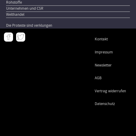
Rohstoffe
Unternehmen und CSR
Welthandel
Die Proteste sind verklungen
Meta
Kontakt
-
Footer
Impressum
Newsletter
AGB
Vertrag widerrufen
Datenschutz