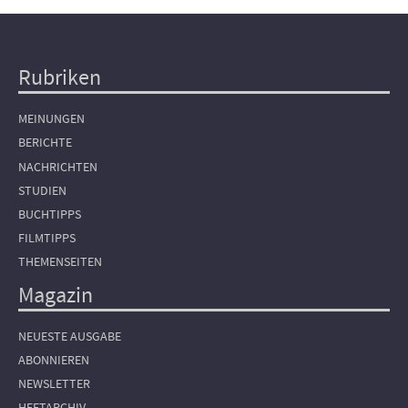
Rubriken
Hauptnavigation
MEINUNGEN
BERICHTE
NACHRICHTEN
STUDIEN
BUCHTIPPS
FILMTIPPS
THEMENSEITEN
Magazin
NEUESTE AUSGABE
ABONNIEREN
NEWSLETTER
HEFTARCHIV