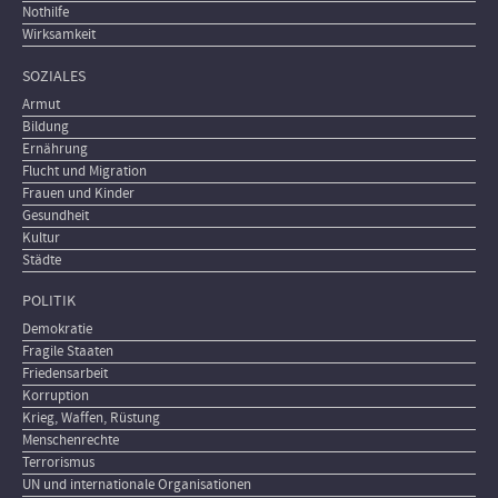
Nothilfe
Wirksamkeit
SOZIALES
Armut
Bildung
Ernährung
Flucht und Migration
Frauen und Kinder
Gesundheit
Kultur
Städte
POLITIK
Demokratie
Fragile Staaten
Friedensarbeit
Korruption
Krieg, Waffen, Rüstung
Menschenrechte
Terrorismus
UN und internationale Organisationen