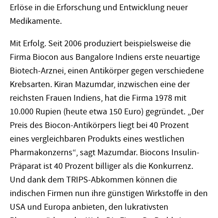
Erlöse in die Erforschung und Entwicklung neuer
Medikamente.
Mit Erfolg. Seit 2006 produziert beispielsweise die
Firma Biocon aus Bangalore Indiens erste neuartige
Biotech-Arznei, einen Antikörper gegen verschiedene
Krebsarten. Kiran Mazumdar, inzwischen eine der
reichsten Frauen Indiens, hat die Firma 1978 mit
10.000 Rupien (heute etwa 150 Euro) gegründet. „Der
Preis des Biocon-Antikörpers liegt bei 40 Prozent
eines vergleichbaren Produkts eines westlichen
Pharmakonzerns“, sagt Mazumdar. Biocons Insulin-
Präparat ist 40 Prozent billiger als die Konkurrenz.
Und dank dem TRIPS-Abkommen können die
indischen Firmen nun ihre günstigen Wirkstoffe in den
USA und Europa anbieten, den lukrativsten