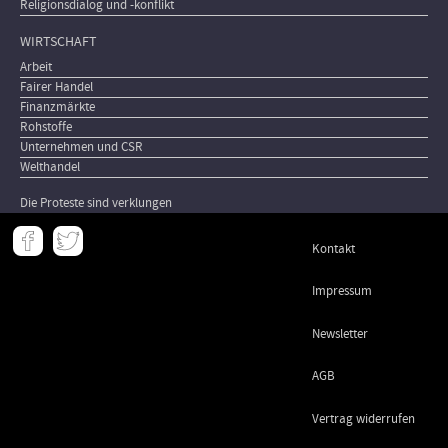
Religionsdialog und -konflikt
WIRTSCHAFT
Arbeit
Fairer Handel
Finanzmärkte
Rohstoffe
Unternehmen und CSR
Welthandel
Die Proteste sind verklungen
Meta
Kontakt
-
Footer
Impressum
Newsletter
AGB
Vertrag widerrufen