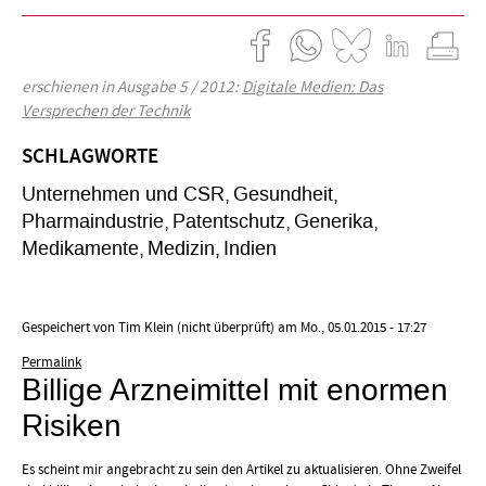
erschienen in Ausgabe 5 / 2012:
Digitale Medien: Das
Versprechen der Technik
SCHLAGWORTE
Unternehmen und CSR
Gesundheit
Pharmaindustrie
Patentschutz
Generika
Medikamente
Medizin
Indien
Gespeichert von
Tim Klein (nicht überprüft)
am Mo., 05.01.2015 - 17:27
Permalink
Billige Arzneimittel mit enormen
Risiken
Es scheint mir angebracht zu sein den Artikel zu aktualisieren. Ohne Zweifel