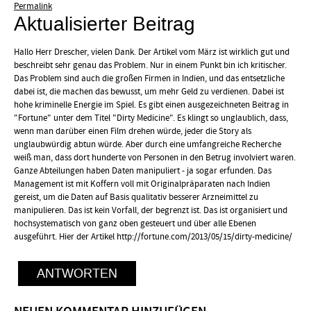
Permalink
Aktualisierter Beitrag
Hallo Herr Drescher, vielen Dank. Der Artikel vom März ist wirklich gut und
beschreibt sehr genau das Problem. Nur in einem Punkt bin ich kritischer.
Das Problem sind auch die großen Firmen in Indien, und das entsetzliche
dabei ist, die machen das bewusst, um mehr Geld zu verdienen. Dabei ist
hohe kriminelle Energie im Spiel. Es gibt einen ausgezeichneten Beitrag in
"Fortune" unter dem Titel "Dirty Medicine". Es klingt so unglaublich, dass,
wenn man darüber einen Film drehen würde, jeder die Story als
unglaubwürdig abtun würde. Aber durch eine umfangreiche Recherche
weiß man, dass dort hunderte von Personen in den Betrug involviert waren.
Ganze Abteilungen haben Daten manipuliert - ja sogar erfunden. Das
Management ist mit Koffern voll mit Originalpräparaten nach Indien
gereist, um die Daten auf Basis qualitativ besserer Arzneimittel zu
manipulieren. Das ist kein Vorfall, der begrenzt ist. Das ist organisiert und
hochsystematisch von ganz oben gesteuert und über alle Ebenen
ausgeführt. Hier der Artikel http://fortune.com/2013/05/15/dirty-medicine/
ANTWORTEN