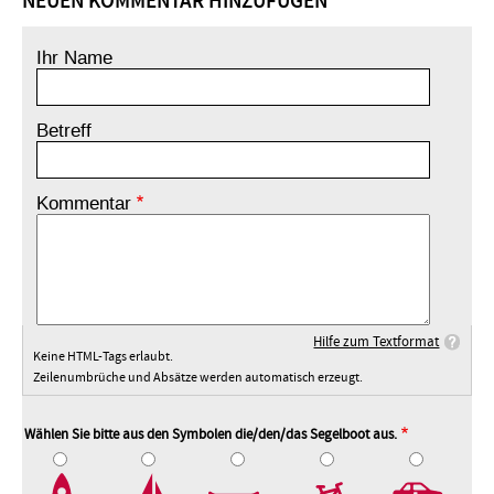
NEUEN KOMMENTAR HINZUFÜGEN
Ihr Name
Betreff
Kommentar
Hilfe zum Textformat
Keine HTML-Tags erlaubt.
Zeilenumbrüche und Absätze werden automatisch erzeugt.
Wählen Sie bitte aus den Symbolen die/den/das Segelboot aus.
2
3
4
5