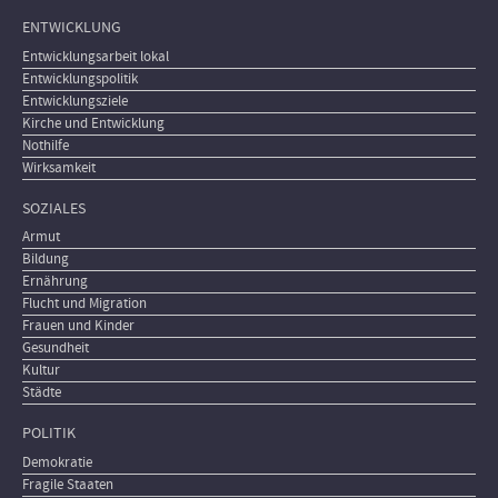
ENTWICKLUNG
Entwicklungsarbeit lokal
Entwicklungspolitik
Entwicklungsziele
Kirche und Entwicklung
Nothilfe
Wirksamkeit
SOZIALES
Armut
Bildung
Ernährung
Flucht und Migration
Frauen und Kinder
Gesundheit
Kultur
Städte
POLITIK
Demokratie
Fragile Staaten