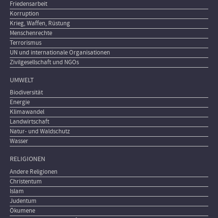
Friedensarbeit
Korruption
Krieg, Waffen, Rüstung
Menschenrechte
Terrorismus
UN und internationale Organisationen
Zivilgesellschaft und NGOs
UMWELT
Biodiversität
Energie
Klimawandel
Landwirtschaft
Natur- und Waldschutz
Wasser
RELIGIONEN
Andere Religionen
Christentum
Islam
Judentum
Ökumene