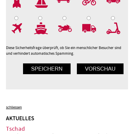
7
8
9
10
Diese Sicherheitsfrage überprüft, ob Sie ein menschlicher Besucher sind
und verhindert automatisches Spamming.
schliessen
AKTUELLES
Tschad