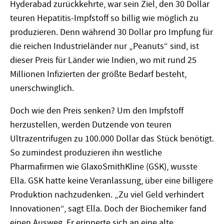
Hyderabad zurückkehrte, war sein Ziel, den 30 Dollar
teuren Hepatitis-Impfstoff so billig wie möglich zu
produzieren. Denn während 30 Dollar pro Impfung für
die reichen Industrieländer nur „Peanuts“ sind, ist
dieser Preis für Länder wie Indien, wo mit rund 25
Millionen Infizierten der größte Bedarf besteht,
unerschwinglich.
Doch wie den Preis senken? Um den Impfstoff
herzustellen, werden Dutzende von teuren
Ultrazentrifugen zu 100.000 Dollar das Stück benötigt.
So zumindest produzieren ihn westliche
Pharmafirmen wie GlaxoSmithKline (GSK), wusste
Ella. GSK hatte keine Veranlassung, über eine billigere
Produktion nachzudenken. „Zu viel Geld verhindert
Innovationen“, sagt Ella. Doch der Biochemiker fand
einen Ausweg. Er erinnerte sich an eine alte