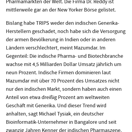
Pharmamärkten der Welt. Die Firma Dr. Reddy ist
mittlerweile gar an der New Yorker Börse gelistet.
Bislang habe TRIPS weder den indischen Generika-
Herstellern geschadet, noch habe sich die Versorgung
der armen Bevölkerung in Indien oder in anderen
Ländern verschlechtert, meint Mazumdar. Im
Gegenteil: Die indische Pharma- und Biotechbranche
wachse mit 4,5 Milliarden Dollar Umsatz jährlich um
neun Prozent. Indische Firmen dominieren laut
Mazumdar mit über 70 Prozent des Umsatzes nicht
nur den indischen Markt, sondern haben auch einen
Anteil von etwa dreißig Prozent am weltweiten
Geschäft mit Generika. Und dieser Trend wird
anhalten, sagt Michael Tysiak, ein deutscher
Bioinformatik-Unternehmer in Bangalore und seit
zwanzig Jahren Kenner der indischen Pharmaszene.