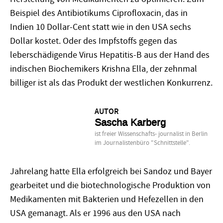
Beispiel des Antibiotikums Ciprofloxacin, das in
Indien 10 Dollar-Cent statt wie in den USA sechs
Dollar kostet. Oder des Impfstoffs gegen das
leberschädigende Virus Hepatitis-B aus der Hand des
indischen Biochemikers Krishna Ella, der zehnmal
billiger ist als das Produkt der westlichen Konkurrenz.
AUTOR
Sascha Karberg
ist freier Wissenschafts- journalist in Berlin
im Journalistenbüro "Schnittstelle".
Jahrelang hatte Ella erfolgreich bei Sandoz und Bayer
gearbeitet und die biotechnologische Produktion von
Medikamenten mit Bakterien und Hefezellen in den
USA gemanagt. Als er 1996 aus den USA nach