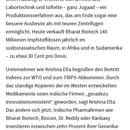
Labortechnik und tüftelte – ganz Jugaad – ein
Produktionsverfahren aus, das am Ende sogar eine
bessere Ausbeute als mit teuren Zentrifugen
ermöglicht. Heute verkauft Bharat Biotech 140
Millionen Impfstoffdosen jährlich im
südostasiatischen Raum, in Afrika und in Südamerika
– zu etwa 30 Cent pro Dosis.
Unternehmer wie Krishna Ella begrüßen den Beitritt
Indiens zur WTO und zum TRIPS-Abkommen. Durch
das ständige Kopieren der im Westen entwickelten
Medikamente seien indische Firmen „geradezu
innovationsresistent“ geworden, sagt Krishna Ella.
Das ändere sich jetzt. Indische Pharmafirmen wie
Bharat Biotech, Biocon, Dr. Reddy oder Ranbaxy
investieren inzwischen zehn Prozent ihrer Generika-