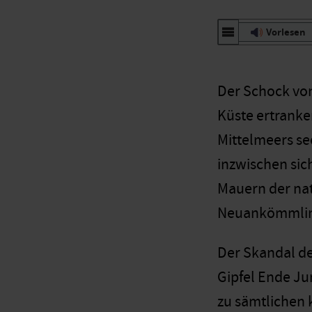
Vorlesen
Der Schock von
Küste ertranken
Mittelmeers se
inzwischen sic
Mauern der nat
Neuankömmlinge
Der Skandal de
Gipfel Ende Ju
zu sämtlichen 