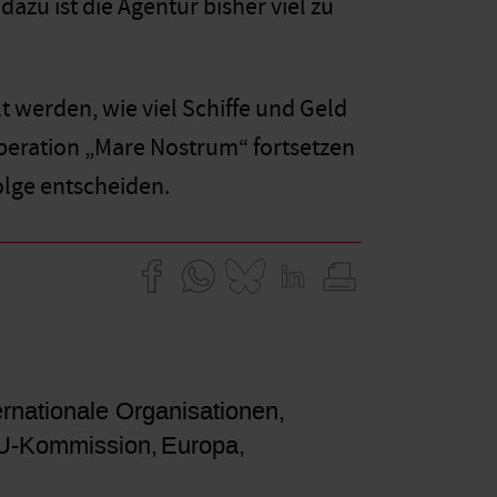
u ist die Agentur bisher viel zu
t werden, wie viel Schiffe und Geld
peration „Mare Nostrum“ fortsetzen
olge entscheiden.
rnationale Organisationen
U-Kommission
Europa