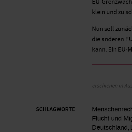
EU-Grenzwache 
klein und zu sc
Nun soll zunäc
die anderen EU
kann. Ein EU-M
erschienen in Au
Menschenrec
SCHLAGWORTE
Flucht und Mi
Deutschland