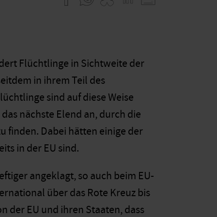
rt Flüchtlinge in Sichtweite der
seitdem in ihrem Teil des
lüchtlinge sind auf diese Weise
das nächste Elend an, durch die
 finden. Dabei hätten einige der
ts in der EU sind.
ftiger angeklagt, so auch beim EU-
ernational über das Rote Kreuz bis
on der EU und ihren Staaten, dass