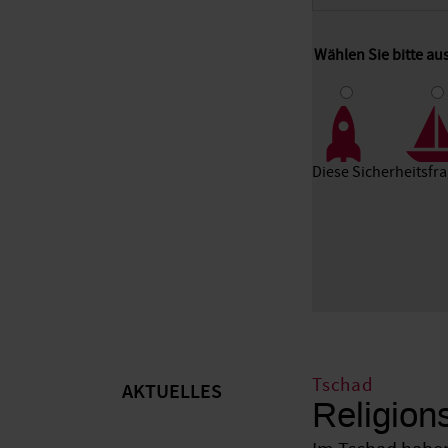
Wählen Sie bitte au
1
2
3
Diese Sicherheitsfr
Tschad
AKTUELLES
Religion