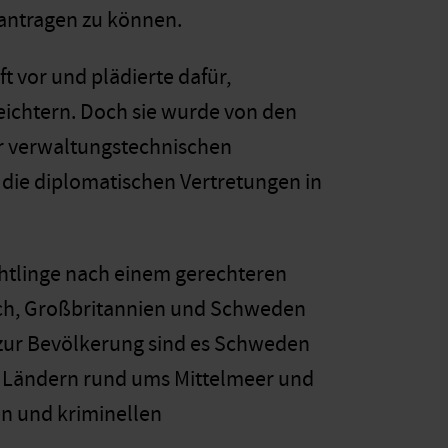
eantragen zu können.
 vor und plädierte dafür,
eichtern. Doch sie wurde von den
er verwaltungstechnischen
 die diplomatischen Vertretungen in
chtlinge nach einem gerechteren
eich, Großbritannien und Schweden
 zur Bevölkerung sind es Schweden
n Ländern rund ums Mittelmeer und
n und kriminellen