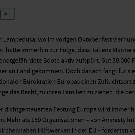
 Lampedusa, wo im vorigen Oktober fast vierhunde
, hatte immerhin zur Folge, dass Italiens Marine 
enotgefährdete Boote aktiv aufspürt. Gut 30.000 F
her an Land gekommen. Doch danach fängt für sie 
ionalen Bürokratien Europas einen Zufluchtsort zu
 das Recht, zu ihren Familien zu ziehen, die berei
r dichtgemauerten Festung Europa wird immer he
ni. Mehr als 150 Organisationen – von Amnesty Int
kirchennahen Hilfswerken in der EU – forderten v