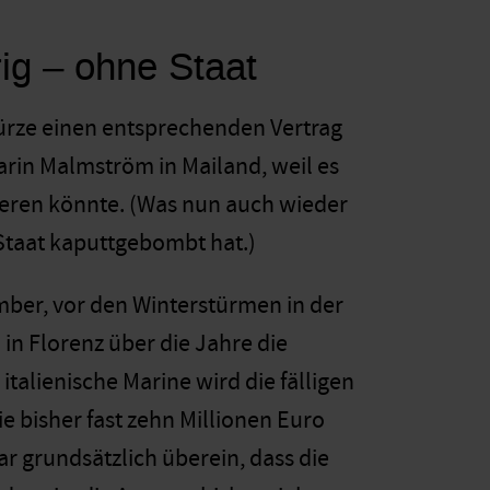
rig – ohne Staat
Kürze einen entsprechenden Vertrag
arin Malmström in Mailand, weil es
lieren könnte. (Was nun auch wieder
Staat kaputtgebombt hat.)
mber, vor den Winterstürmen in der
in Florenz über die Jahre die
talienische Marine wird die fälligen
e bisher fast zehn Millionen Euro
r grundsätzlich überein, dass die