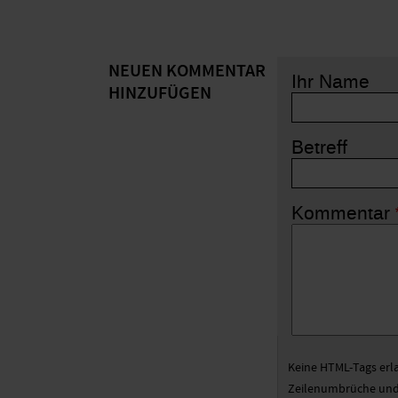
NEUEN KOMMENTAR
Ihr Name
HINZUFÜGEN
Betreff
Kommentar
Keine HTML-Tags erl
Zeilenumbrüche und 