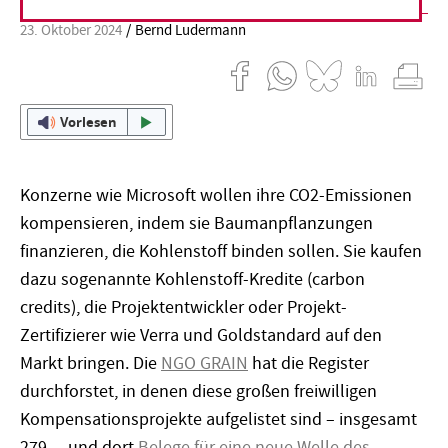
23. Oktober 2024
Bernd Ludermann
Vorlesen
Konzerne wie Microsoft wollen ihre CO2-Emissionen
kompensieren, indem sie Baumanpflanzungen
finanzieren, die Kohlenstoff binden sollen. Sie kaufen
dazu sogenannte Kohlenstoff-Kredite (carbon
credits), die Projektentwickler oder Projekt-
Zertifizierer wie Verra und Goldstandard auf den
Markt bringen. Die
NGO GRAIN
hat die Register
durchforstet, in denen diese großen freiwilligen
Kompensationsprojekte aufgelistet sind – insgesamt
279 –, und dort
Belege für eine neue Welle des