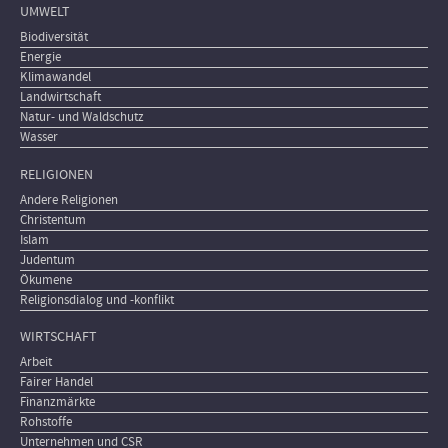
UMWELT
Biodiversität
Energie
Klimawandel
Landwirtschaft
Natur- und Waldschutz
Wasser
RELIGIONEN
Andere Religionen
Christentum
Islam
Judentum
Ökumene
Religionsdialog und -konflikt
WIRTSCHAFT
Arbeit
Fairer Handel
Finanzmärkte
Rohstoffe
Unternehmen und CSR