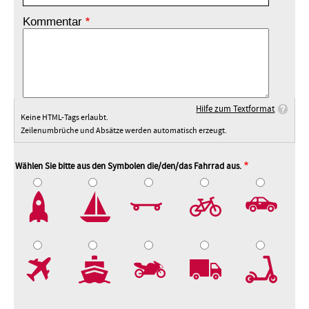
Kommentar
Hilfe zum Textformat
Keine HTML-Tags erlaubt.
Zeilenumbrüche und Absätze werden automatisch erzeugt.
Wählen Sie bitte aus den Symbolen die/den/das Fahrrad aus.
2
3
4
5
7
8
9
10