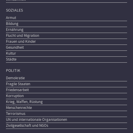
SOZIALES
Armut
Bildung
Ernährung
Flucht und Migration
Frauen und Kinder
Gesundheit
Kultur
Städte
POLITIK
Demokratie
Fragile Staaten
Friedensarbeit
Korruption
Krieg, Waffen, Rüstung
Menschenrechte
Terrorismus
UN und internationale Organisationen
Zivilgesellschaft und NGOs