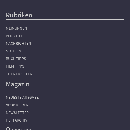
Rubriken
Hauptnavigation
MEINUNGEN
BERICHTE
NACHRICHTEN
STUDIEN
BUCHTIPPS
FILMTIPPS
THEMENSEITEN
Magazin
NEUESTE AUSGABE
ABONNIEREN
NEWSLETTER
HEFTARCHIV