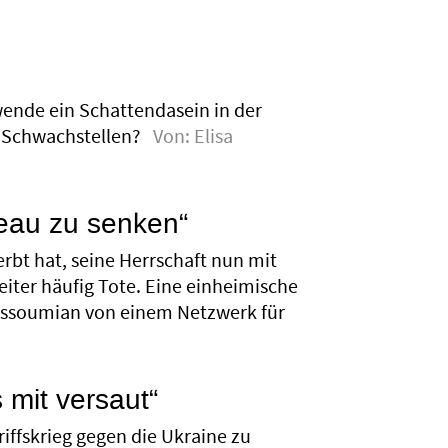
wende ein Schattendasein in der
re Schwachstellen?
Von:
Elisa
eau zu senken“
rbt hat, seine Herrschaft nun mit
iter häufig Tote. Eine einheimische
Gossoumian von einem Netzwerk für
 mit versaut“
ffskrieg gegen die Ukraine zu