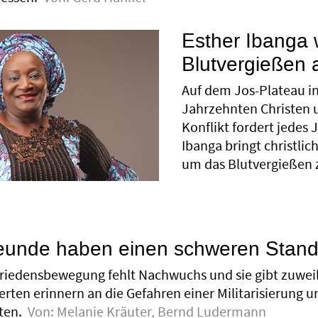
Esther Ibanga w
Blutvergießen 
Auf dem Jos-Plateau in
Jahrzehnten Christen u
Konflikt fordert jedes
Ibanga bringt christl
um das Blutvergießen 
reunde haben einen schweren Stan
riedensbewegung fehlt Nachwuchs und sie gibt zuweil
erten erinnern an die Gefahren einer Militarisierung 
ten.
Von:
Melanie Kräuter
,
Bernd Ludermann