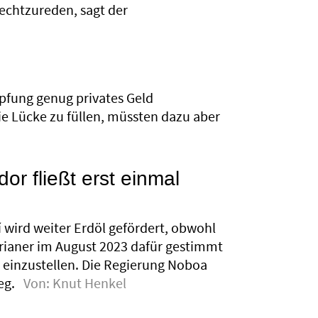
hlechtzureden, sagt der
pfung genug privates Geld
ie Lücke zu füllen, müssten dazu aber
or fließt erst einmal
 wird weiter Erdöl gefördert, obwohl
rianer im August 2023 dafür gestimmt
 einzustellen. Die Regierung Noboa
eg.
Von:
Knut Henkel