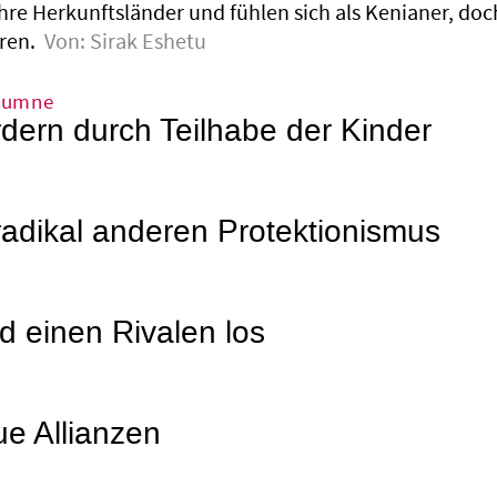
ihre Herkunftsländer und fühlen sich als Kenianer, do
ren.
Von:
Sirak Eshetu
lumne
rdern durch Teilhabe der Kinder
radikal anderen Protektionismus
d einen Rivalen los
ue Allianzen