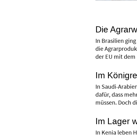
Die Agrar
In Brasilien gin
die Agrarproduk
der EU mit dem 
Im Königre
In Saudi-Arabie
dafür, dass meh
müssen. Doch di
Im Lager w
In Kenia leben 