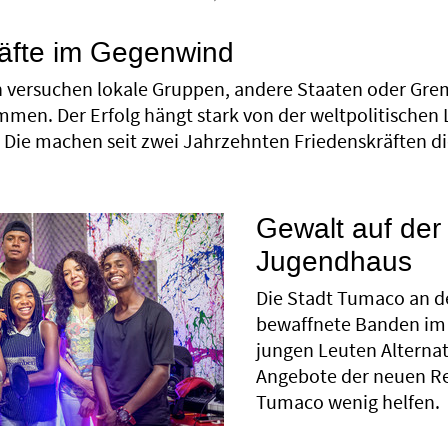
räfte im Gegenwind
en versuchen lokale Gruppen, andere Staaten oder Gre
men. Der Erfolg hängt stark von der weltpolitischen
Die machen seit zwei Jahrzehnten Friedenskräften die
Gewalt auf der
Jugendhaus
Die Stadt Tumaco an d
bewaffnete Banden im 
jungen Leuten Alternat
Angebote der neuen Re
Tumaco wenig helfen.