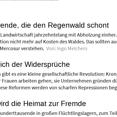
wende, die den Regenwald schont
g Landwirtschaft jahrzehntelang mit Abholzung einher. 
tion nicht mehr auf Kosten des Waldes. Das sollten 
Mercosur verstehen.
Von:
Ingo Melchers
ich der Widersprüche
n gibt es eine kleine gesellschaftliche Revolution: 
r Frauen arbeiten gehen, sie Unternehmen gründen d
ese Reformen werden von scharfen Repressionen begl
ird die Heimat zur Fremde
Hunderttausende in großen Flüchtlingslagern, zum Teil