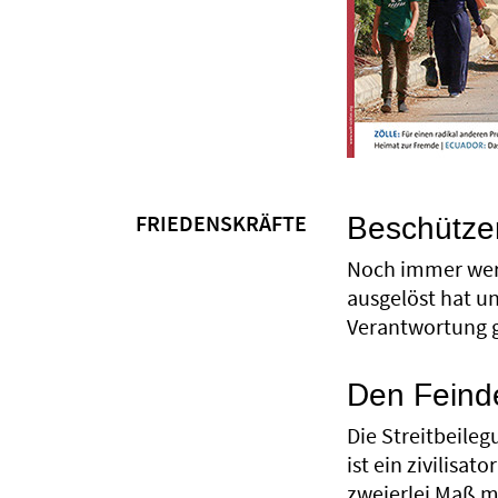
Beschütze
FRIEDENSKRÄFTE
Noch immer werd
ausgelöst hat u
Verantwortung 
Den Feinde
Die Streitbeile
ist ein zivilisa
zweierlei Maß m