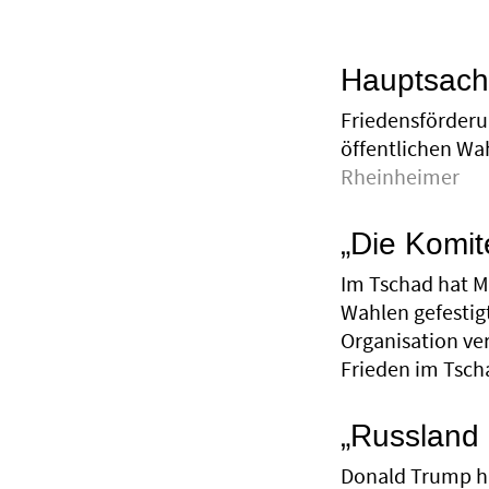
Hauptsache
Friedensförderu
öffentlichen Wah
Rheinheimer
„Die Komit
Im Tschad hat M
Wahlen gefestig
Organisation ve
Frieden im Tsch
„Russland 
Donald Trump ha