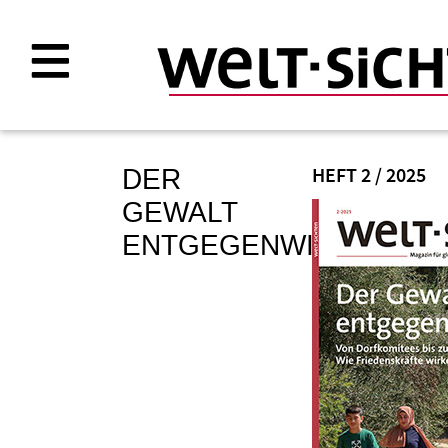
Direkt
zum
Inhalt
DER
HEFT 2 / 2025
GEWALT
ENTGEGENWIRKEN