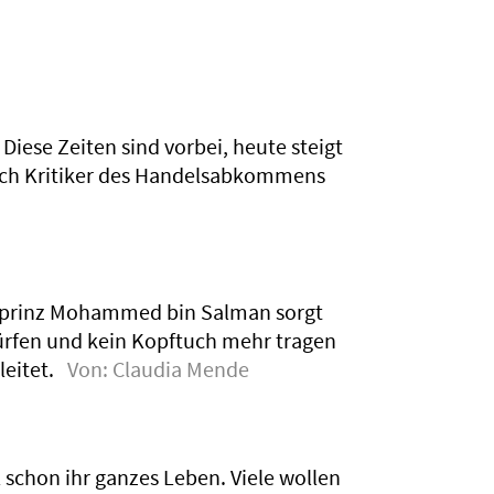
Diese Zeiten sind vorbei, heute steigt
auch Kritiker des Handelsabkommens
Kronprinz Mohammed bin Salman sorgt
ürfen und kein Kopftuch mehr tragen
eitet.
Von:
Claudia Mende
 schon ihr ganzes Leben. Viele wollen