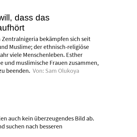
ill, dass das
aufhört
 Zentralnigeria bekämpfen sich seit
nd Muslime; der ethnisch-religiöse
 Jahr viele Menschenleben. Esther
iche und muslimische Frauen zusammen,
zu beenden.
Von:
Sam Olukoya
d
en auch kein überzeugendes Bild ab.
und suchen nach besseren