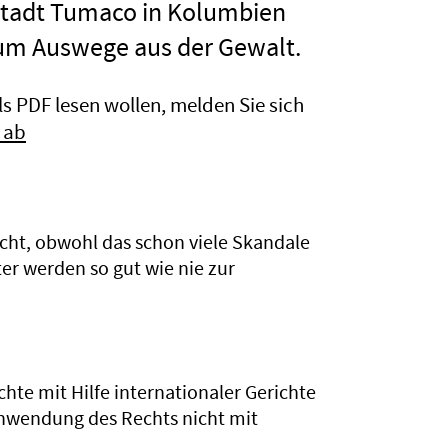
tadt Tumaco in Kolumbien
rum Auswege aus der Gewalt.
s PDF lesen wollen, melden Sie sich
 ab
ht, obwohl das schon viele Skandale
r werden so gut wie nie zur
te mit Hilfe internationaler Gerichte
er Anwendung des Rechts nicht mit