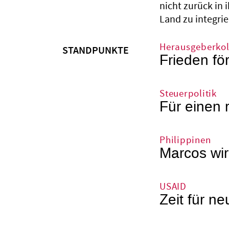
nicht zurück in 
Land zu integrie
Herausgeberko
STANDPUNKTE
Frieden fö
Steuerpolitik
Für einen 
Philippinen
Marcos wir
USAID
Zeit für ne