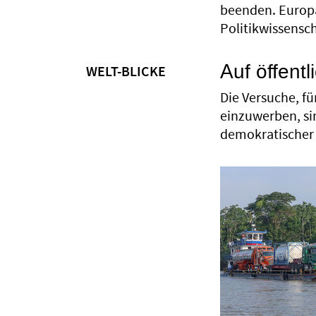
beenden. Europa 
Politikwissensc
Auf öffent
WELT-BLICKE
Die Versuche, f
einzuwerben, sin
demokratischer