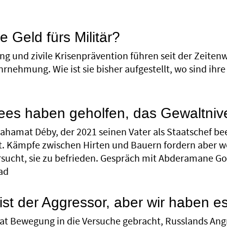
 Geld fürs Militär?
ng und zivile Krisenprävention führen seit der Zeiten
rnehmung. Wie ist sie bisher aufgestellt, wo sind ih
ees haben geholfen, das Gewaltniv
ahamat Déby, der 2021 seinen Vater als Staatschef bee
t. Kämpfe zwischen Hirten und Bauern fordern aber we
rsucht, sie zu befrieden. Gespräch mit Abderamane 
ad
ist der Aggressor, aber wir haben es
t Bewegung in die Versuche gebracht, Russlands Angri