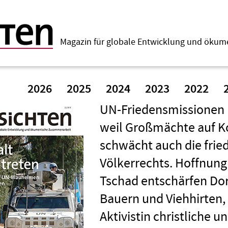
Magazin für globale Entwicklung und öku
2026
2025
2024
2023
2022
UN-Friedensmissionen h
weil Großmächte auf Ko
schwächt auch die frie
Völkerrechts. Hoffnung 
Tschad entschärfen Do
Bauern und Viehhirten, 
Aktivistin christliche 