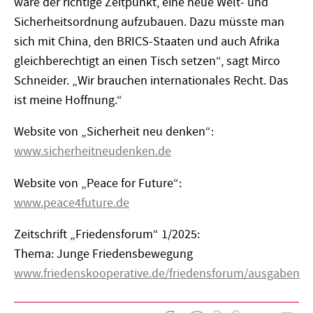
wäre der richtige Zeitpunkt, eine neue Welt- und
Sicherheitsordnung aufzubauen. Dazu müsste man
sich mit China, den BRICS-Staaten und auch Afrika
gleichberechtigt an einen Tisch setzen“, sagt Mirco
Schneider. „Wir brauchen internationales Recht. Das
ist meine Hoffnung.“
Website von „Sicherheit neu denken“:
www.sicherheitneudenken.de
Website von „Peace for Future“:
www.peace4future.de
Zeitschrift „Friedensforum“ 1/2025:
Thema: Junge Friedensbewegung
www.friedenskooperative.de/friedensforum/ausgaben