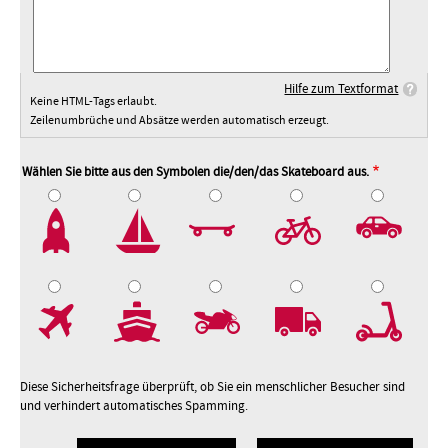
Hilfe zum Textformat
Keine HTML-Tags erlaubt.
Zeilenumbrüche und Absätze werden automatisch erzeugt.
Wählen Sie bitte aus den Symbolen die/den/das Skateboard aus.
2
3
4
5
7
8
9
10
Diese Sicherheitsfrage überprüft, ob Sie ein menschlicher Besucher sind
und verhindert automatisches Spamming.