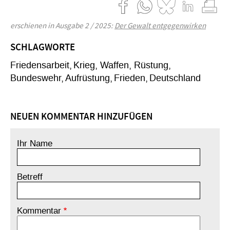
erschienen in Ausgabe 2 / 2025:
Der Gewalt entgegenwirken
SCHLAGWORTE
Friedensarbeit
Krieg, Waffen, Rüstung
Bundeswehr
Aufrüstung
Frieden
Deutschland
NEUEN KOMMENTAR HINZUFÜGEN
Ihr Name
Betreff
Kommentar