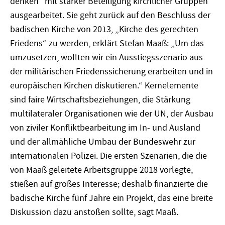
denken“ mit starker Beteiligung kirchlicher Gruppen
ausgearbeitet. Sie geht zurück auf den Beschluss der
badischen Kirche von 2013, „Kirche des gerechten
Friedens“ zu werden, erklärt Stefan Maaß: „Um das
umzusetzen, wollten wir ein Ausstiegsszenario aus
der militärischen Friedenssicherung erarbeiten und in
europäischen Kirchen diskutieren.“ Kernelemente
sind faire Wirtschaftsbeziehungen, die Stärkung
multilateraler Organisationen wie der UN, der Ausbau
von ziviler Konfliktbearbeitung im In- und Ausland
und der allmähliche Umbau der Bundeswehr zur
internationalen Polizei. Die ersten Szenarien, die die
von Maaß geleitete Arbeitsgruppe 2018 vorlegte,
stießen auf großes Interesse; deshalb finanzierte die
badische Kirche fünf Jahre ein Projekt, das eine breite
Diskussion dazu anstoßen sollte, sagt Maaß.