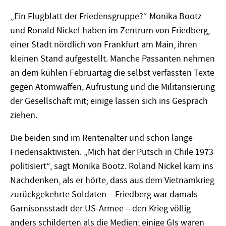
„Ein Flugblatt der Friedensgruppe?“ Monika Bootz
und Ronald Nickel haben im Zentrum von Friedberg,
einer Stadt nördlich von Frankfurt am Main, ihren
kleinen Stand aufgestellt. Manche Passanten nehmen
an dem kühlen Februartag die selbst verfassten Texte
gegen Atomwaffen, Aufrüstung und die Militarisierung
der Gesellschaft mit; einige lassen sich ins Gespräch
ziehen.
Die beiden sind im Rentenalter und schon lange
Friedensaktivisten. „Mich hat der Putsch in Chile 1973
politisiert“, sagt Monika Bootz. Roland Nickel kam ins
Nachdenken, als er hörte, dass aus dem Vietnamkrieg
zurückgekehrte Soldaten – Friedberg war damals
Garnisonsstadt der US-Armee – den Krieg völlig
anders schilderten als die Medien; einige GIs waren