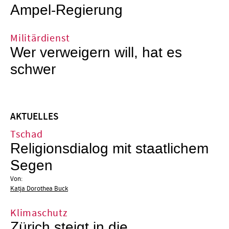
Ampel-Regierung
Militärdienst
Wer verweigern will, hat es
schwer
AKTUELLES
Tschad
Religionsdialog mit staatlichem
Segen
Von:
Katja Dorothea Buck
Klimaschutz
Zürich steigt in die