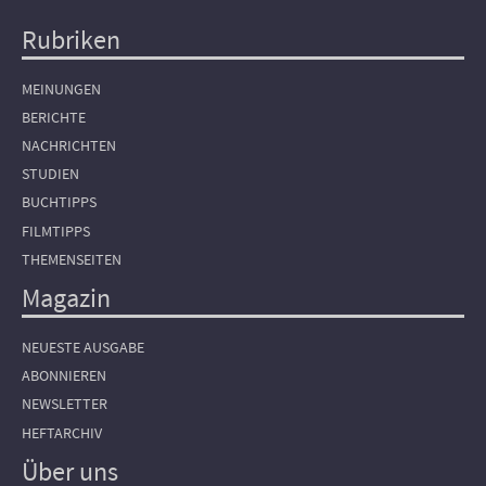
Rubriken
Hauptnavigation
MEINUNGEN
BERICHTE
NACHRICHTEN
STUDIEN
BUCHTIPPS
FILMTIPPS
THEMENSEITEN
Magazin
NEUESTE AUSGABE
ABONNIEREN
NEWSLETTER
HEFTARCHIV
Über uns