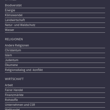
Biodiversität
Energie
Klimawandel
Landwirtschaft
Natur- und Waldschutz
Wasser
RELIGIONEN
Andere Religionen
Christentum
Islam
Judentum
Ökumene
Religionsdialog und -konflikt
WIRTSCHAFT
Arbeit
Fairer Handel
Finanzmärkte
Rohstoffe
Unternehmen und CSR
Welthandel