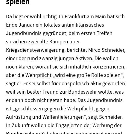
spielen
Da liegt er wohl richtig. In Frankfurt am Main hat sich
Ende Januar ein lokales antimilitaristisches
Jugendbündnis gegründet; beim ersten Treffen
sprachen zwei alte Kämpen über
Kriegsdienstverweigerung, berichtet Mirco Schneider,
einer der rund zwanzig jungen Aktiven. Die wollen
noch klären, worauf sie sich inhaltlich konzentrieren,
aber die Wehrpflicht „wird eine große Rolle spielen“,
sagt er. Er sei selbst friedenspolitisch aktiv geworden,
weil sein bester Freund zur Bundeswehr wollte, was
er dann doch nicht getan habe. Das Jugendbündnis
ist „geschlossen gegen die Wehrpflicht, gegen
Aufrüstung und Waffenlieferungen“, sagt Schneider.
In Zukunft wollen die Engagierten der Werbung der
Bundeswehr in Schulen etwas entgegensetzen und