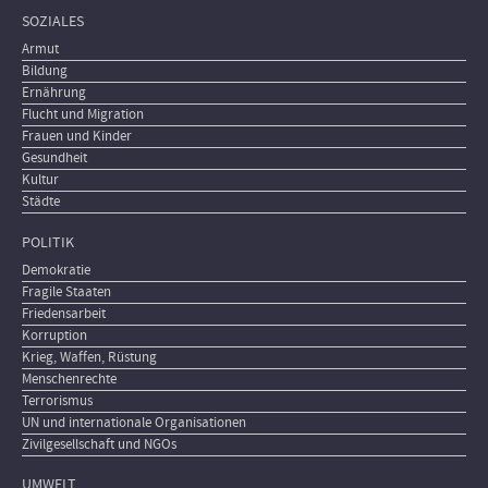
SOZIALES
Armut
Bildung
Ernährung
Flucht und Migration
Frauen und Kinder
Gesundheit
Kultur
Städte
POLITIK
Demokratie
Fragile Staaten
Friedensarbeit
Korruption
Krieg, Waffen, Rüstung
Menschenrechte
Terrorismus
UN und internationale Organisationen
Zivilgesellschaft und NGOs
UMWELT