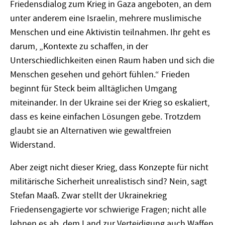
Friedensdialog zum Krieg in Gaza angeboten, an dem
unter anderem eine Israelin, mehrere muslimische
Menschen und eine Aktivistin teilnahmen. Ihr geht es
darum, „Kontexte zu schaffen, in der
Unterschiedlichkeiten einen Raum haben und sich die
Menschen gesehen und gehört fühlen.“ Frieden
beginnt für Steck beim alltäglichen Umgang
miteinander. In der Ukraine sei der Krieg so eskaliert,
dass es keine einfachen Lösungen gebe. Trotzdem
glaubt sie an Alternativen wie gewaltfreien
Widerstand.
Aber zeigt nicht dieser Krieg, dass Konzepte für nicht
militärische Sicherheit unrealistisch sind? Nein, sagt
Stefan Maaß. Zwar stellt der Ukrainekrieg
Friedensengagierte vor schwierige Fragen; nicht alle
lehnen es ab, dem Land zur Verteidigung auch Waffen