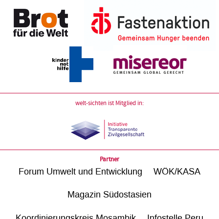
welt-sichten ist Mitglied in:
Partner
Forum Umwelt und Entwicklung
WÖK/KASA
Magazin Südostasien
Koordinierungskreis Mosambik
Infostelle Peru