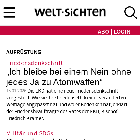
Direkt
zum
Inhalt
ABO
LOGIN
AUFRÜSTUNG
Friedensdenkschrift
„Ich bleibe bei einem Nein ohne
jedes Ja zu Atomwaffen“
Die EKD hat eine neue Friedensdenkschrift
15.01.2026
vorgestellt. Wie sie ihre Friedensethik einer veränderten
Weltlage angepasst hat und wo er Bedenken hat, erklärt
der Friedensbeauftragte des Rates der EKD, Bischof
Friedrich Kramer.
Militär und SDGs