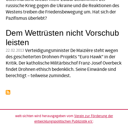
russische Krieg gegen die Ukraine und die Reaktionen des
Westens treiben die Friedensbewegung um. Hat sich der
Pazifismus überlebt?
Dem Wettrüsten nicht Vorschub
leisten
Verteidigungsminister De Maizière steht wegen
22.02.2013
des gescheiterten Drohnen-Projekts "Euro Hawk" in der
Kritik. Der katholische Militärbischof Franz-Josef Overbeck
findet Drohnen ethisch bedenklich. Seine Einwände sind
berechtigt – teilweise zumindest.
welt-sichten wird herausgegeben vom
Verein zur Förderung der
entwicklungspolitischen Publizistik e.V.
: