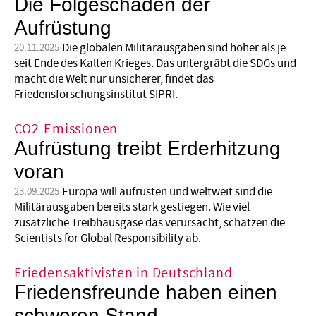
Die Folgeschäden der
Aufrüstung
Die globalen Militärausgaben sind höher als je
20.11.2025
seit Ende des Kalten Krieges. Das untergräbt die SDGs und
macht die Welt nur unsicherer, findet das
Friedensforschungsinstitut SIPRI.
CO2-Emissionen
Aufrüstung treibt Erderhitzung
voran
Europa will aufrüsten und weltweit sind die
23.09.2025
Militärausgaben bereits stark gestiegen. Wie viel
zusätzliche Treibhausgase das verursacht, schätzen die
Scientists for Global Responsibility ab.
Friedensaktivisten in Deutschland
Friedensfreunde haben einen
schweren Stand