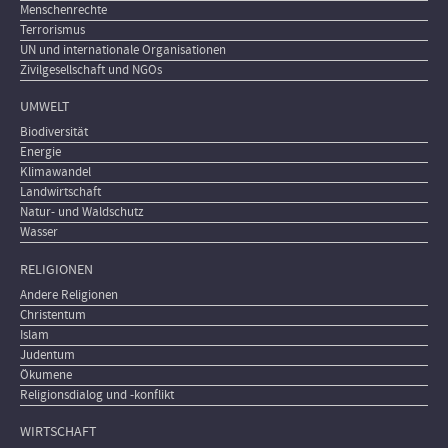
Menschenrechte
Terrorismus
UN und internationale Organisationen
Zivilgesellschaft und NGOs
UMWELT
Biodiversität
Energie
Klimawandel
Landwirtschaft
Natur- und Waldschutz
Wasser
RELIGIONEN
Andere Religionen
Christentum
Islam
Judentum
Ökumene
Religionsdialog und -konflikt
WIRTSCHAFT