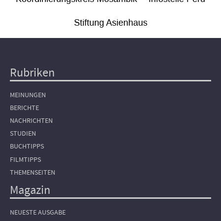
Stiftung Asienhaus
Rubriken
Hauptnavigation
MEINUNGEN
BERICHTE
NACHRICHTEN
STUDIEN
BUCHTIPPS
FILMTIPPS
THEMENSEITEN
Magazin
NEUESTE AUSGABE