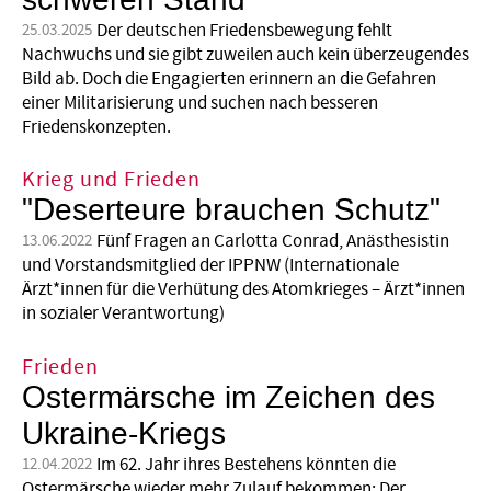
Der deutschen Friedensbewegung fehlt
25.03.2025
Nachwuchs und sie gibt zuweilen auch kein überzeugendes
Bild ab. Doch die Engagierten erinnern an die Gefahren
einer Militarisierung und suchen nach besseren
Friedenskonzepten.
Krieg und Frieden
"Deserteure brauchen Schutz"
Fünf Fragen an Carlotta Conrad, Anästhesistin
13.06.2022
und Vorstandsmitglied der IPPNW (Internationale
Ärzt*innen für die Verhütung des Atomkrieges – Ärzt*innen
in sozialer Verantwortung)
Frieden
Ostermärsche im Zeichen des
Ukraine-Kriegs
Im 62. Jahr ihres Bestehens könnten die
12.04.2022
Ostermärsche wieder mehr Zulauf bekommen: Der