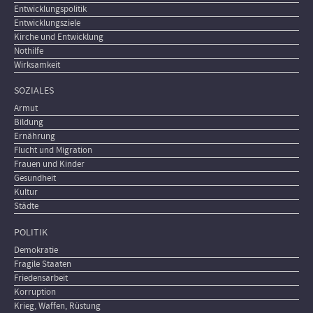
Entwicklungspolitik
Entwicklungsziele
Kirche und Entwicklung
Nothilfe
Wirksamkeit
SOZIALES
Armut
Bildung
Ernährung
Flucht und Migration
Frauen und Kinder
Gesundheit
Kultur
Städte
POLITIK
Demokratie
Fragile Staaten
Friedensarbeit
Korruption
Krieg, Waffen, Rüstung