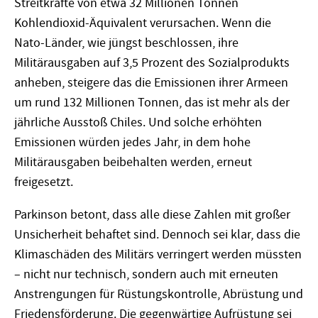
Streitkräfte von etwa 32 Millionen Tonnen
Kohlendioxid-Äquivalent verursachen. Wenn die
Nato-Länder, wie jüngst beschlossen, ihre
Militärausgaben auf 3,5 Prozent des Sozialprodukts
anheben, steigere das die Emissionen ihrer Armeen
um rund 132 Millionen Tonnen, das ist mehr als der
jährliche Ausstoß Chiles. Und solche erhöhten
Emissionen würden jedes Jahr, in dem hohe
Militärausgaben beibehalten werden, erneut
freigesetzt.
Parkinson betont, dass alle diese Zahlen mit großer
Unsicherheit behaftet sind. Dennoch sei klar, dass die
Klimaschäden des Militärs verringert werden müssten
– nicht nur technisch, sondern auch mit erneuten
Anstrengungen für Rüstungskontrolle, Abrüstung und
Friedensförderung. Die gegenwärtige Aufrüstung sei