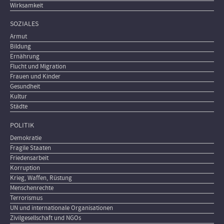
Wirksamkeit
SOZIALES
Armut
Bildung
Ernährung
Flucht und Migration
Frauen und Kinder
Gesundheit
Kultur
Städte
POLITIK
Demokratie
Fragile Staaten
Friedensarbeit
Korruption
Krieg, Waffen, Rüstung
Menschenrechte
Terrorismus
UN und internationale Organisationen
Zivilgesellschaft und NGOs