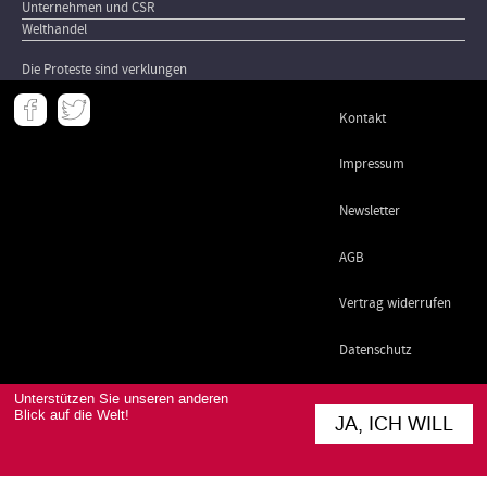
Unternehmen und CSR
Welthandel
Die Proteste sind verklungen
Meta
Kontakt
-
Footer
Impressum
Newsletter
AGB
Vertrag widerrufen
Datenschutz
Unterstützen Sie unseren anderen
Blick auf die Welt!
JA, ICH WILL