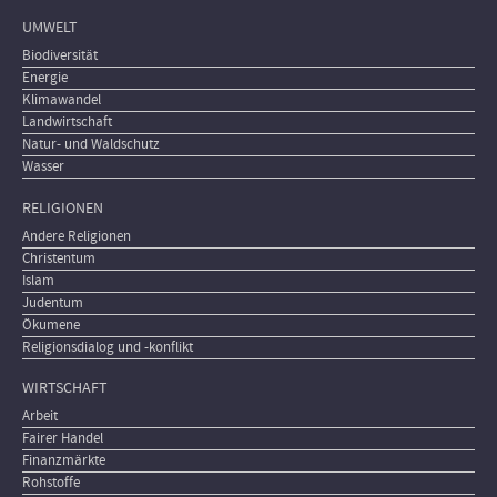
UMWELT
Biodiversität
Energie
Klimawandel
Landwirtschaft
Natur- und Waldschutz
Wasser
RELIGIONEN
Andere Religionen
Christentum
Islam
Judentum
Ökumene
Religionsdialog und -konflikt
WIRTSCHAFT
Arbeit
Fairer Handel
Finanzmärkte
Rohstoffe