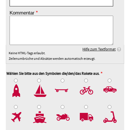
Kommentar
Hilfe zum Textformat
Keine HTML-Tags erlaubt.
Zeilenumbrüche und Absätze werden automatisch erzeugt.
Wählen Sie bitte aus den Symbolen die/den/das Rakete aus.
2
3
4
5
7
8
9
10