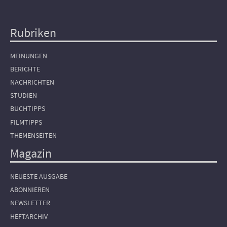
Rubriken
Hauptnavigation
MEINUNGEN
BERICHTE
NACHRICHTEN
STUDIEN
BUCHTIPPS
FILMTIPPS
THEMENSEITEN
Magazin
NEUESTE AUSGABE
ABONNIEREN
NEWSLETTER
HEFTARCHIV