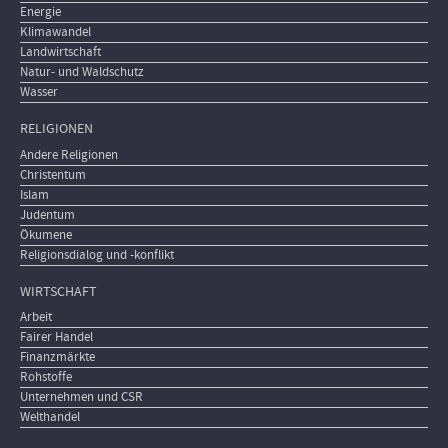
Energie
Klimawandel
Landwirtschaft
Natur- und Waldschutz
Wasser
RELIGIONEN
Andere Religionen
Christentum
Islam
Judentum
Ökumene
Religionsdialog und -konflikt
WIRTSCHAFT
Arbeit
Fairer Handel
Finanzmärkte
Rohstoffe
Unternehmen und CSR
Welthandel