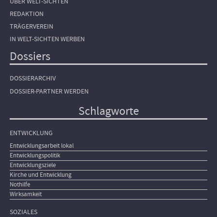
ÜBER WELT-SICHTEN
REDAKTION
TRÄGERVEREIN
IN WELT-SICHTEN WERBEN
Dossiers
DOSSIERARCHIV
DOSSIER-PARTNER WERDEN
Schlagworte
ENTWICKLUNG
Entwicklungsarbeit lokal
Entwicklungspolitik
Entwicklungsziele
Kirche und Entwicklung
Nothilfe
Wirksamkeit
SOZIALES