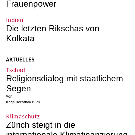
Frauenpower
Indien
Die letzten Rikschas von
Kolkata
AKTUELLES
Tschad
Religionsdialog mit staatlichem
Segen
Von:
Katja Dorothea Buck
Klimaschutz
Zürich steigt in die
internationale Klimafinanzierung