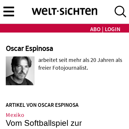
Direkt
zum
Inhalt
ABO
LOGIN
Oscar Espinosa
arbeitet seit mehr als 20 Jahren als
freier Fotojournalist.
ARTIKEL VON OSCAR ESPINOSA
Mexiko
Vom Softballspiel zur