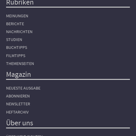
Rubriken
Hauptnavigation
MEINUNGEN
BERICHTE
NACHRICHTEN
STUDIEN
BUCHTIPPS
FILMTIPPS
THEMENSEITEN
Magazin
NEUESTE AUSGABE
ABONNIEREN
NEWSLETTER
HEFTARCHIV
Über uns