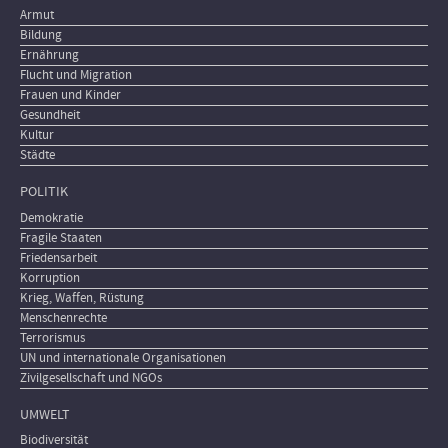
Armut
Bildung
Ernährung
Flucht und Migration
Frauen und Kinder
Gesundheit
Kultur
Städte
POLITIK
Demokratie
Fragile Staaten
Friedensarbeit
Korruption
Krieg, Waffen, Rüstung
Menschenrechte
Terrorismus
UN und internationale Organisationen
Zivilgesellschaft und NGOs
UMWELT
Biodiversität