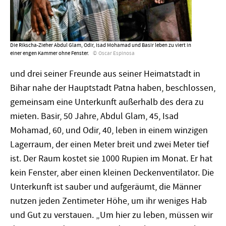
Die Rikscha-Zieher Abdul Glam, Odir, Isad Mohamad und Basir leben zu viert in
einer engen Kammer ohne Fenster.
Oscar Espinosa
und drei seiner Freunde aus seiner Heimatstadt in
Bihar nahe der Hauptstadt Patna haben, beschlossen,
gemeinsam eine Unterkunft außerhalb des dera zu
mieten. Basir, 50 Jahre, Abdul Glam, 45, Isad
Mohamad, 60, und Odir, 40, leben in einem winzigen
Lagerraum, der einen Meter breit und zwei Meter tief
ist. Der Raum kostet sie 1000 Rupien im Monat. Er hat
kein Fenster, aber einen kleinen Deckenventilator. Die
Unterkunft ist sauber und aufgeräumt, die Männer
nutzen jeden Zentimeter Höhe, um ihr weniges Hab
und Gut zu verstauen. „Um hier zu leben, müssen wir