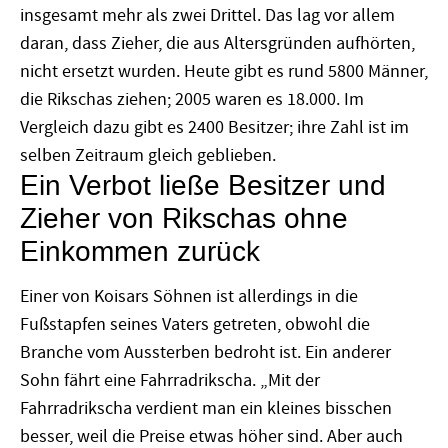
insgesamt mehr als zwei Drittel. Das lag vor allem
daran, dass Zieher, die aus Altersgründen aufhörten,
nicht ersetzt wurden. Heute gibt es rund 5800 Männer,
die Rikschas ziehen; 2005 waren es 18.000. Im
Vergleich dazu gibt es 2400 Besitzer; ihre Zahl ist im
selben Zeitraum gleich geblieben.
Ein Verbot ließe Besitzer und
Zieher von Rikschas ohne
Einkommen zurück
Einer von Koisars Söhnen ist allerdings in die
Fußstapfen seines Vaters getreten, obwohl die
Branche vom Aussterben bedroht ist. Ein anderer
Sohn fährt eine Fahrradrikscha. „Mit der
Fahrradrikscha verdient man ein kleines bisschen
besser, weil die Preise etwas höher sind. Aber auch