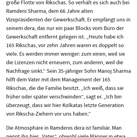
große Flotte von Rikschas. So verhält es sich auch bei
Ramdeni Sharma, dem 66 Jahre alten
Vizepräsidenten der Gewerkschaft. Er empfängt uns in
seinem dera, das nur ein paar Blocks vom Büro der
Gewerkschaft entfernt gelegen ist. „Heute habe ich
165 Rikschas, vor zehn Jahren waren es doppelt so
viele. Es werden immer weniger: zum einen, weil sie
die Lizenzen nicht erneuern, zum anderen, weil die
Nachfrage sinkt.“ Sein 35-jähriger Sohn Manoj Sharma
hilft dem Vater mit dem Management der 165
Rikschas, die die Familie besitzt. „Ich weiß, dass sie
früher oder später verschwinden“, sagt er. „Ich bin
überzeugt, dass wir hier Kolkatas letzte Generation
von Rikscha-Ziehern vor uns haben.“
Die Atmosphäre in Ramdenis dera ist familiär. Man
nennt ihn hier „Vater“, obwohl viele Männer in etwa