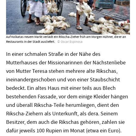
Auf Kolkatas neuem Markt verlädt ein Rikscha-Zieher früh am Morgen Hühner, die er an
Restaurants in der Stadt ausliefert.
Oscar Espinosa
In einer schmalen Straße in der Nähe des
Mutterhauses der Missionarinnen der Nächstenliebe
von Mutter Teresa stehen mehrere alte Rikschas,
ineinandergeschoben und von einer Staubschicht
bedeckt. Ein altes Haus mit einer teils aus Blech
bestehenden Fassade, vor dem einige Kleider hängen
und überall Rikscha-Teile herumliegen, dient den
Rikscha-Ziehern als Unterkunft, als dera. Seinem
Besitzer, dem auch die Rikschas gehören, zahlen sie
dafür jeweils 100 Rupien im Monat (etwa ein Euro).