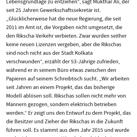
Lebensgrundlage zu entziehen“, sagt Mukthar Ali, der
seit 25 Jahren Gewerkschaftssekretär ist.
„Glücklicherweise hat die neue Regierung, die seit
2011 im Amt ist, die Vorgaben nicht umgesetzt, die
den Rikscha-Verkehr verbieten. Zwar wurden seither
keine neuen Lizenzen vergeben, aber die Rikschas
sind noch nicht aus der Stadt Kolkata
verschwunden“, erzählt der 53-Jährige zufrieden,
während er in seinem Büro etwas zwischen den
Papieren auf seinem Schreibtisch sucht. „Wir arbeiten
seit Jahren an einem Projekt, das das bisherige
Modell ablösen soll. Rikschas sollen nicht mehr von
Männern gezogen, sondern elektrisch betrieben
werden.“ Er zeigt uns den Entwurf zu dem Projekt, das
die Besitzer und Zieher der Rikschas in die Zukunft
führen soll. Es stammt aus dem Jahr 2015 und wurde