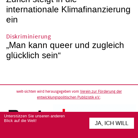
internationale Klimafinanzierung
ein
Diskriminierung
„Man kann queer und zugleich
glücklich sein“
welt-sichten wird herausgegeben vom
Verein zur Förderung der
entwicklungspolitischen Publizistik e.V.
:
Unterstützen Sie unseren anderen
Blick auf die Welt!
JA, ICH WILL