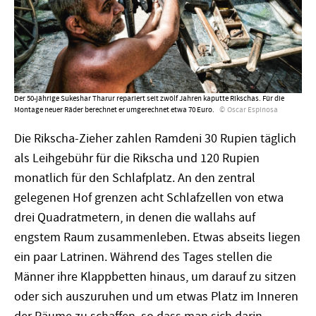
Der 50-jährige Sukeshar Tharur repariert seit zwölf Jahren kaputte Rikschas. Für die
Montage neuer Räder berechnet er umgerechnet etwa 70 Euro.
Oscar Espinosa
Die Rikscha-Zieher zahlen Ramdeni 30 Rupien täglich
als Leihgebühr für die Rikscha und 120 Rupien
monatlich für den Schlafplatz. An den zentral
gelegenen Hof grenzen acht Schlafzellen von etwa
drei Quadratmetern, in denen die wallahs auf
engstem Raum zusammenleben. Etwas abseits liegen
ein paar Latrinen. Während des Tages stellen die
Männer ihre Klappbetten hinaus, um darauf zu sitzen
oder sich auszuruhen und um etwas Platz im Inneren