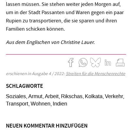
lassen müssen. Sie stehen weiter jeden Morgen auf,
um in der Stadt Passanten und Waren gegen ein paar
Rupien zu transportieren, die sie sparen und ihren
Familien schicken können.
Aus dem Englischen von Christine Lauer.
erschienen in Ausgabe 4 / 2022:
Streiten für die Menschenrechte
SCHLAGWORTE
Soziales
Armut
Arbeit
Rikschas
Kolkata
Verkehr
Transport
Wohnen
Indien
NEUEN KOMMENTAR HINZUFÜGEN