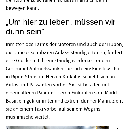
der Räume zu schaffen, so dass man sich darin
bewegen kann.
„Um hier zu leben, müssen wir
dünn sein"
Inmitten des Lärms der Motoren und auch der Hupen,
die ohne erkennbaren Anlass ständig ertönen, fordert
eine Glocke mit ihrem ständig wiederkehrenden
Gebimmel Aufmerksamkeit für sich ein: Eine Rikscha
in Ripon Street im Herzen Kolkatas schiebt sich an
Autos und Passanten vorbei. Sie ist beladen mit
einem älteren Paar und deren Einkäufen vom Markt.
Basir, ein gekrümmter und extrem dünner Mann, zieht
sie an einem Taxi vorbei auf seinem Weg ins
muslimische Viertel.