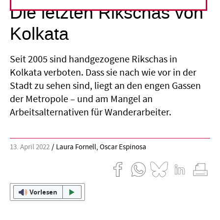
Die letzten Rikschas von
Kolkata
Seit 2005 sind handgezogene Rikschas in
Kolkata verboten. Dass sie nach wie vor in der
Stadt zu sehen sind, liegt an den engen Gassen
der Metropole – und am Mangel an
Arbeitsalternativen für Wanderarbeiter.
13. April 2022
Laura Fornell
,
Oscar Espinosa
Vorlesen