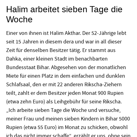
Halim arbeitet sieben Tage die
Woche
Einer von ihnen ist Halim Akthar. Der 52-Jährige lebt
seit 15 Jahren in diesem dera und war in all dieser
Zeit für denselben Besitzer tätig. Er stammt aus
Dahka, einer kleinen Stadt im benachbarten
Bundesstaat Bihar. Abgesehen von der monatlichen
Miete für einen Platz in dem einfachen und dunklen
Schlafsaal, den er mit 22 anderen Rikscha-Ziehern
teilt, zahlt er dem Besitzer jeden Monat 900 Rupien
(etwa zehn Euro) als Leihgebühr für seine Rikscha.
„Ich arbeite sieben Tage die Woche und versuche,
meiner Frau und meinen sieben Kindern in Bihar 5000
Rupien (etwa 55 Euro) im Monat zu schicken, obwohl
ich das nicht immer schaffe“, erzählt er uns, ohne sein