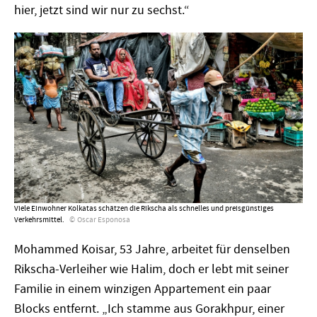
hier, jetzt sind wir nur zu sechst.“
Viele Einwohner Kolkatas schätzen die Rikscha als schnelles und preisgünstiges
Verkehrsmittel.
Oscar Esponosa
Mohammed Koisar, 53 Jahre, arbeitet für denselben
Rikscha-Verleiher wie Halim, doch er lebt mit seiner
Familie in einem winzigen Appartement ein paar
Blocks entfernt. „Ich stamme aus Gorakhpur, einer