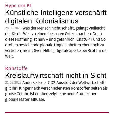
Hype um KI
Künstliche Intelligenz verschärft
digitalen Kolonialismus
Was der Mensch nicht schafft, gelingt vielleicht
28.05.2025
der KI: die Welt zu einem besseren Ort zu machen. Doch
diese Hoffnung ist naiv – und gefährlich. ChatGPT und Co
drohen bestehende globale Ungleichheiten eher noch zu
vertiefen, meint Sven Hilbig, Digitalexperte bei Brot für die
Welt.
Rohstoffe
Kreislaufwirtschaft nicht in Sicht
Anders als der CO2-Ausstoß der Weltwirtschaft
21.05.2025
gilt ihr Hunger nach verschiedensten Rohstoffen selten als
große Gefahr. Ist er aber, zeigt eine neue Studie über
globale Materialflüsse.