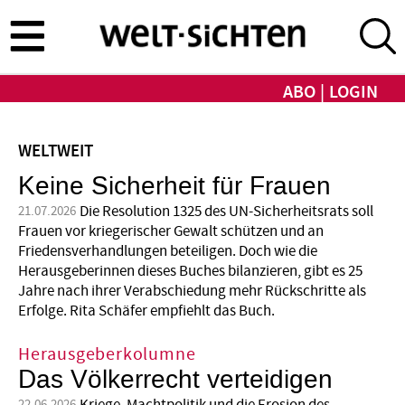
Direkt
zum
Inhalt
ABO
LOGIN
WELTWEIT
Keine Sicherheit für Frauen
Die Resolution 1325 des UN-Sicherheitsrats soll
21.07.2026
Frauen vor kriegerischer Gewalt schützen und an
Friedensverhandlungen beteiligen. Doch wie die
Herausgeberinnen dieses Buches bilanzieren, gibt es 25
Jahre nach ihrer Verabschiedung mehr Rückschritte als
Erfolge. Rita Schäfer empfiehlt das Buch.
Herausgeberkolumne
Das Völkerrecht verteidigen
22.06.2026