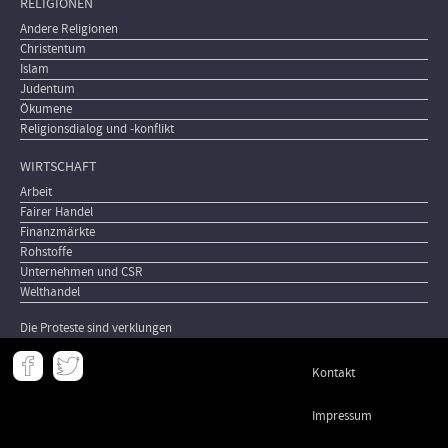
RELIGIONEN
Andere Religionen
Christentum
Islam
Judentum
Ökumene
Religionsdialog und -konflikt
WIRTSCHAFT
Arbeit
Fairer Handel
Finanzmärkte
Rohstoffe
Unternehmen und CSR
Welthandel
Die Proteste sind verklungen
Meta
Kontakt
-
Footer
Impressum