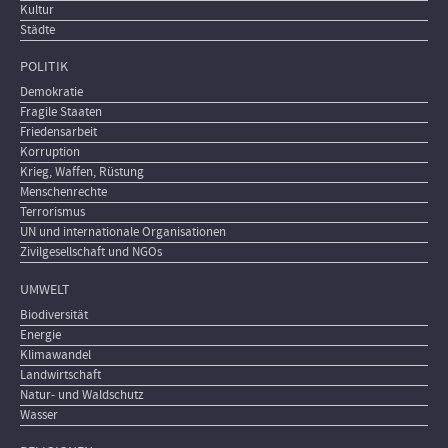
Kultur
Städte
POLITIK
Demokratie
Fragile Staaten
Friedensarbeit
Korruption
Krieg, Waffen, Rüstung
Menschenrechte
Terrorismus
UN und internationale Organisationen
Zivilgesellschaft und NGOs
UMWELT
Biodiversität
Energie
Klimawandel
Landwirtschaft
Natur- und Waldschutz
Wasser