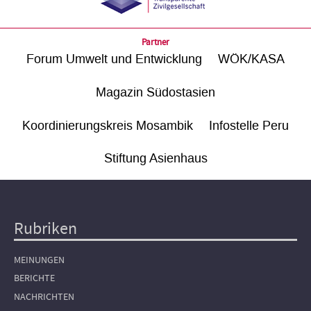
Partner
Forum Umwelt und Entwicklung
WÖK/KASA
Magazin Südostasien
Koordinierungskreis Mosambik
Infostelle Peru
Stiftung Asienhaus
Rubriken
Hauptnavigation
MEINUNGEN
BERICHTE
NACHRICHTEN