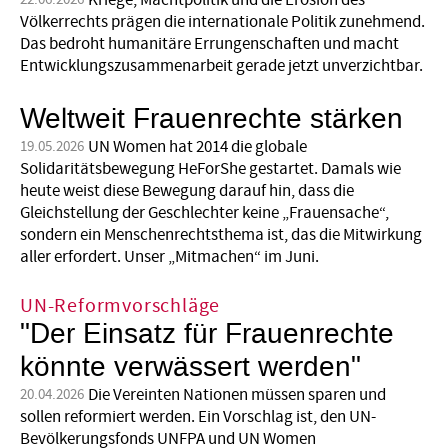
Kriege, Machtpolitik und die Erosion des
Völkerrechts prägen die internationale Politik zunehmend.
Das bedroht humanitäre Errungenschaften und macht
Entwicklungszusammenarbeit gerade jetzt unverzichtbar.
Weltweit Frauenrechte stärken
UN Women hat 2014 die globale
19.05.2026
Solidaritätsbewegung HeForShe gestartet. Damals wie
heute weist diese Bewegung darauf hin, dass die
Gleichstellung der Geschlechter keine „Frauensache“,
sondern ein Menschenrechtsthema ist, das die Mitwirkung
aller erfordert. Unser „Mitmachen“ im Juni.
UN-Reformvorschläge
"Der Einsatz für Frauenrechte
könnte verwässert werden"
Die Vereinten Nationen müssen sparen und
20.04.2026
sollen reformiert werden. Ein Vorschlag ist, den UN-
Bevölkerungsfonds UNFPA und UN Women